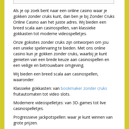
Als je op zoek bent naar een online casino waar je
gokken zonder cruks kunt, dan ben je bij Zonder Cruks
Online Casino aan het juiste adres. Wij bieden een
breed scala aan casinospellen, van klassieke
gokkasten tot moderne videospelletjes.
Onze goksites zonder cruks zijn ontworpen om jou
een unieke spelervaring te bieden. Met ons online
casino kun je gokken zonder cruks, waarbij je kunt
genieten van een brede keuze aan casinospellen en
een veilige en betrouwbare omgeving.
Wij bieden een breed scala aan casinospellen,
waaronder:
Klassieke gokkasten: van
bookmaker zonder cruks
fruitautomaten tot video slots.
Modernere videospelletjes: van 3D-games tot live
casinospelletjes.
Progressieve jackpotspellen: waar je kunt winnen van
grote prijzen.