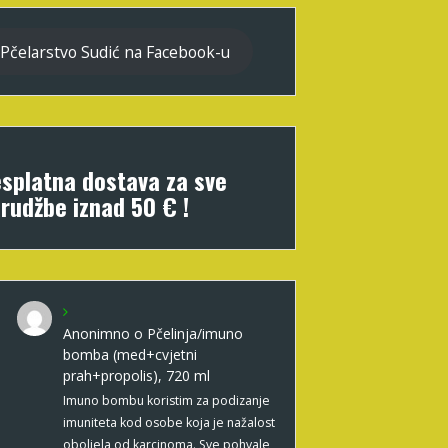
Pčelarstvo Sudić na Facebook-u
splatna dostava za sve
rudžbe iznad 50 € !
Anonimno
o
Pčelinja/imuno
bomba (med+cvjetni
prah+propolis), 720 ml
Imuno bombu koristim za podizanje
imuniteta kod osobe koja je nažalost
oboljela od karcinoma. Sve pohvale