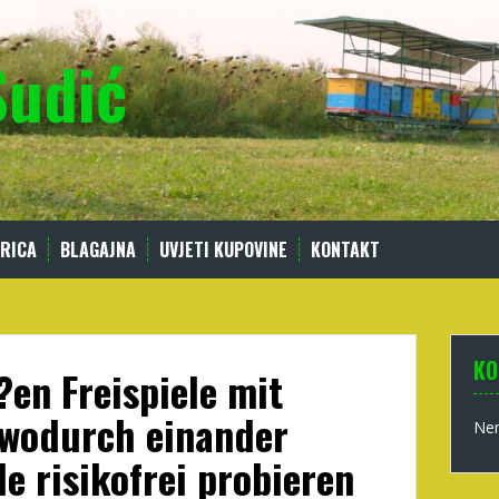
Sudić
RICA
BLAGAJNA
UVJETI KUPOVINE
KONTAKT
KO
?en Freispiele mit
 wodurch einander
Nem
e risikofrei probieren