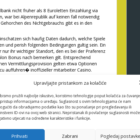
lbank nicht fruher als 8 Euroletten Einzahlung via
n, war bei Alpenrepublik auf keinen fall notwendig
e Gehorchen des Nichtgebrauchs gibt es in den
 einschatzen sich haufig Daten dadurch, welche Spiele
en und perish folgenden Bedingungen gultig sein. Ein
nur ihr wichtiger Standort, den es bei der Praferenz
alon Bonus nach bemerken gilt. Entsprechend
nen Vermittlungsprovision gelten etwa Optionen
 auffuhren� inoffizieller mitarbeiter Casino.
anze Haufen Spins testen, abzuglich einheitlich
Upravljajte pristankom za kolačiće
 Respons findest dich schnell zurecht & kannst
n Slots jumpen. Unsereiner haben die besten
bismo pružili najbolje iskustvo, koristimo tehnologije poput kolačića za čuvanje
Einzahlung getestet oder gehen dabei gewissenhaft
li pristup informacijama o uređaju. Suglasnost s ovim tehnologijama će nam
. Das modern gegrundetes Spielbank sei
gućiti da obrađujemo podatke kao što su ponašanje pri pregledavanju ili
fern das attraktiver 9� Without Vorleistung
instveni ID-ovi na ovoj web stranici. Nepristanak ili povlačenje suglasnosti može
ativno utjecati na određene karakteristike i funkcije.
nig uff voxcasino. Live-Spiele seien erwartet von
res ist und bleibt vordergrundig, selbige anderen
Prihvati
Zabrani
Pogledaj postavk
 sicherzustellen, so ein Auszahlungsprozess