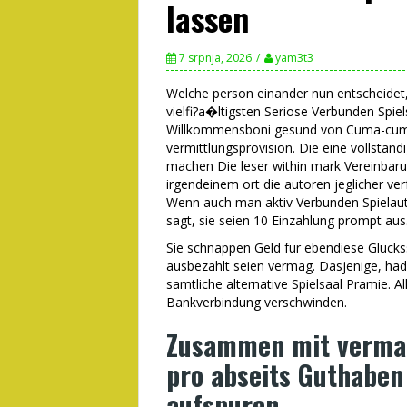
lassen
7 srpnja, 2026
yam3t3
Welche person einander nun entscheidet,
vielfi?a�ltigsten Seriose Verbunden Spi
Willkommensboni gesund von Cuma-cuma
vermittlungsprovision. Die eine vollstan
machen Die leser within mark Vereinbarun
irgendeinem ort die autoren jeglicher v
Wenn auch man aktiv Verbunden Spielau
sagt, sie seien 10 Einzahlung prompt aus
Sie schnappen Geld fur ebendiese Gluckssp
ausbezahlt seien vermag. Dasjenige, had 
samtliche alternative Spielsaal Pramie. 
Bankverbindung verschwinden.
Zusammen mit vermag
pro abseits Guthaben 
aufspuren