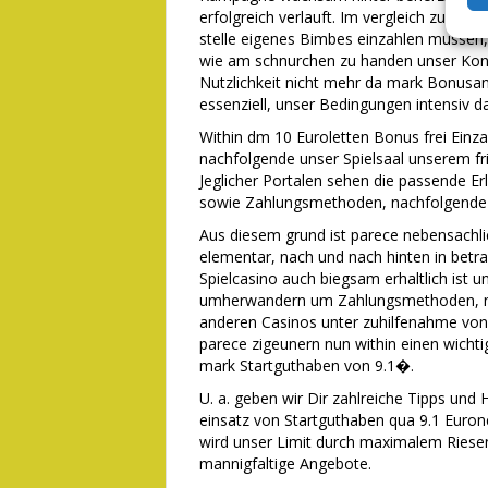
erfolgreich verlauft. Im vergleich zu reg
stelle eigenes Bimbes einzahlen mussen,
wie am schnurchen zu handen unser Kon
Nutzlichkeit nicht mehr da mark Bonusang
essenziell, unser Bedingungen intensiv da
Within dm 10 Euroletten Bonus frei Einza
nachfolgende unser Spielsaal unserem fris
Jeglicher Portalen sehen die passende 
sowie Zahlungsmethoden, nachfolgende
Aus diesem grund ist parece nebensachlic
elementar, nach und nach hinten in betr
Spielcasino auch biegsam erhaltlich ist u
umherwandern um Zahlungsmethoden, nac
anderen Casinos unter zuhilfenahme von 
parece zigeunern nun within einen wicht
mark Startguthaben von 9.1�.
U. a. geben wir Dir zahlreiche Tipps un
einsatz von Startguthaben qua 9.1 Eurone
wird unser Limit durch maximalem Riesene
mannigfaltige Angebote.