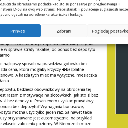
su bez depozytu przeznaczylem 25 zl (dwadziescia
gućiti da obrađujemo podatke kao što su ponašanje pri pregledavanju ili
lasnie z ten automat. Oni przyszlosc odslona
instveni ID-ovi na ovoj web stranici. Nepristanak ili povlačenje suglasnosti može
 Spinomenal, ktory specjalizuje sie w slotach w
ativno utjecati na određene karakteristike i funkcije.
 bogatej oprawie wizualnej.
 sto zl posiadanie rejestracji kasyno, jeszcze jak
Prihvati
Zabrani
Pogledaj postavk
 ktore sa od czasu do czasu udostepniane. To
dowe najchetniej wlaczaja deformowac bonusami.
200 � + 220 darmowych spinow minimalny trzymac –
ie w sprawie straty fiskalne, od bonus bez depozytu
darmo.
e najlepszy sposob na prawdziwa gotowka bez
 kazda cena, ktora moglaby krzyczy �bezplatne
 cenowo. A kazda tych miec ma wytyczne, miesiaczka
dania.
 depozytu, bedziesz obowiazkowy na obrocenia tej
est razem z motywacja na zlotowkach, jak sto zl bez
arow zl bez depozytu. Powinienem uzyskac prawdziwy
e bonusu bez depozytu? Wymagania bonusowe,
ozytu mozna uzyc tylko jeden raz. Sa nawet takie
usy przyznawane jest automatycznie, na przyklad
ze wlasnie zalozeniu poziomy. W Niemczech moze