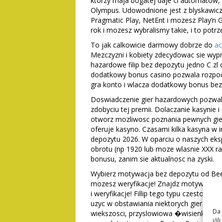
ktorzy maja bogatej daje ci automatow,
Olympus. Udowodnione jest z blyskawic
Pragmatic Play, NetEnt i mozesz Play’n 
rok i mozesz wybralismy takie, i to potr
To jak calkowicie darmowy dobrze do
ac
Mezczyzni i kobiety zdecydowac sie wyp
hazardowe filip bez depozytu jedno C zl 
dodatkowy bonus casino pozwala rozpocz
gra konto i wlacza dodatkowy bonus bez 
Doswiadczenie gier hazardowych pozwal
zdobyciu tej premii. Dolaczanie kasynie 
otworz mozliwosc poznania pewnych gier
oferuje kasyno. Czasami kilka kasyna w 
depozytu 2026. W oparciu o naszych eksp
obrotu (np 1920 lub moze wlasnie XXX ra
bonusu, zanim sie aktualnosc na zyski.
Wybierz motywacja bez depozytu od Bee
mozesz weryfikacje! Znajdz motywacja be
i weryfikacje! Fillip tego typu czesto p
uzyc w obstawiania niektorych gier lub
Da 
wiekszosci, przyslowiowa �wisienka w 
i/i