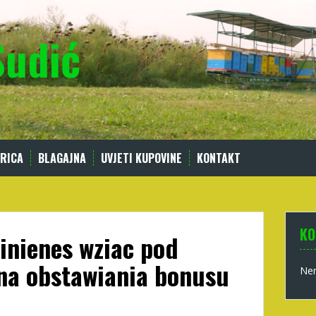
Sudić
RICA
BLAGAJNA
UVJETI KUPOVINE
KONTAKT
KO
inienes wziac pod
na obstawiania bonusu
Nem