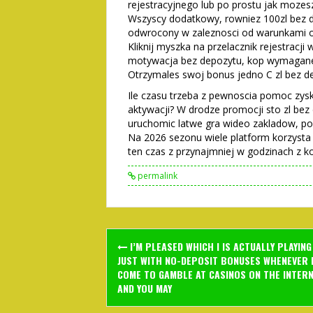
rejestracyjnego lub po prostu jak mozesz
Wszyscy dodatkowy, rowniez 100zl bez 
odwrocony w zaleznosci od warunkami ok
Kliknij myszka na przelacznik rejestracji
motywacja bez depozytu, kop wymagane o
Otrzymales swoj bonus jedno C zl bez d
Ile czasu trzeba z pewnoscia pomoc zysk
aktywacji? W drodze promocji sto zl bez
uruchomic latwe gra wideo zakladow, po
Na 2026 sezonu wiele platform korzysta
ten czas z przynajmniej w godzinach z k
permalink
Post
I’M PLEASED WHICH I IS ACTUALLY PLAYING
navigation
JUST WITH NO-DEPOSIT BONUSES WHENEVER 
COME TO GAMBLE AT CASINOS ON THE INTER
AND YOU MAY