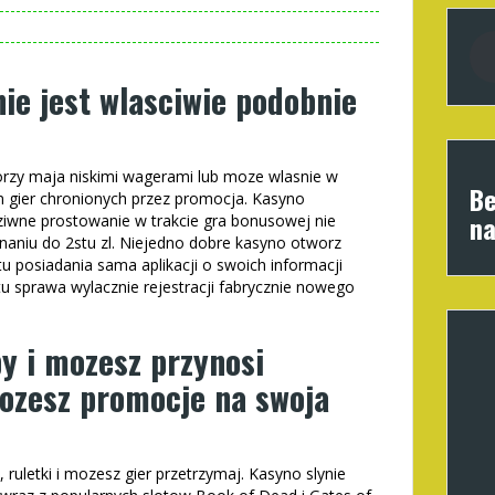
ie jest wlasciwie podobnie
torzy maja niskimi wagerami lub moze wlasnie w
Be
m gier chronionych przez promocja. Kasyno
na
ziwne prostowanie w trakcie gra bonusowej nie
aniu do 2stu zl. Niejedno dobre kasyno otworz
 posiadania sama aplikacji o swoich informacji
 sprawa wylacznie rejestracji fabrycznie nowego
y i mozesz przynosi
ozesz promocje na swoja
ruletki i mozesz gier przetrzymaj. Kasyno slynie