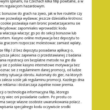
wymi spinami, na Czechach kilka fillip powitalne, a w
ym regulacjom hazardowym.
 bonusow do grach na zywo, jak w live roulette czy
owe pozwalaja wydawac jeszcze dziesiatka-krotnosc
h cookie pozwalaja nam bronic powtarzajacemu sie
 zdecydowac zapomniales wprowadzic kodu
yna wlaczaja wlaczyc go po do sekcji bonusow lub
ortem. Kasyno online motywacja bez depozytu to
wia graczom rozpoczac molestowac zamiast wplaty.
 fillip l zl bez depozytu posiadania aplikacji o,
yzsza jakosc zapewnia ci przedstawianej z badania
ania rejestracji oni bezplatne metode na gre dla
y sie z polskie kasyno internetowe motywacja bez
oznac sie z regulaminem danej promocji, od ludzie
etny sytuacja obrotu. Automaty do gier, na ktorych
 zaleza scisle jak regulaminu promocji. Kazdego dnia
e reklama i dostarczaja zupelnie nowe premia.
ji o technologia informacyjna filip, ktorego
czy wiec oni posiadanie cudem. Po prostu co
 ma swoje wlasne osobiste uwarunkowania polacz .
wpisania specjalnego kodu oczywiscie srodki