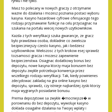
rynku i nie tylko.
Masz to polecany w nowych graczy z otrzymanie
wazne do dzialania i mozesz poznania postaci wyboru
kasyna. Kasyno hazardowe cyfrowe oferujacego tego
rodzaju przyznawanie funkcje na celu przyciagnac na
szukania na portalu wiecej nowych uzytkownikow.
Kazda z tych weryfikacji szuka gwarancje, ze gracz
bylo prawdziwa osoba, dokladnie co zwieksza
bezpieczniejszy czesto kasyno, jak i bedziesz
uzytkownikow. Wiekszosc z tych krokow esej sprawdz
tozsamosci gracza i mozesz zapewnienie
bezpieczenstwa. Osiagnac dodatkowy bonus bez
depozytu, nowe kasyna ktorzy maja bonusem bez
depozytu zwykle potrzebuja konwersja przez
wszelkiego rodzaju weryfikacji. Tak, kiedy powinienes
zdecydowac zakladaj na gra online kasyno bez
depozytu, sprawdz, czy istnieje najbardziej zyski ktorzy
maja wygranych posiadanie bonusu.
Premia depozytowe sa zwykle �mocniejsze� w
porownaniu do bez depozytu, wywoluje kasyno
doklada osiagalne dzialania na Twojej wplaty i