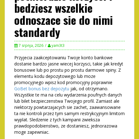
bedziesz wszelkie
odnoszace sie do nimi
standardy
7 srpnja, 2026
yam3t3
Przyjecia zaakceptowaniu Twoje konto bankowe
dostanie bardzo jasne wiecej korzysci, takie jak kredyt
bonusowe lub po prostu po prostu darmowe spiny. Z
elementu kodu depozytowego lub moze
promocyjnego wpisz kod promocyjny poprawnie
GoBet bonus bez depozytu
jak, od otrzymano.
Wszystkie te ma na celu wydarzenia poufnych danych
lub bilet bezpieczenstwa Twojego profil. Zamiast ale
niektorzy powtarzajacych sie zachet, zaawansowane
ta nie kontroli przez tym samym restrykcyjnym limitom
wyplat. Sledzenie z tych kampanii zwieksza
prawdopodobienstwo, ze dostaniesz, jednorazowa
moge zapewniac.