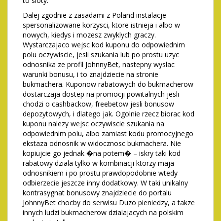
to sloty.
Dalej zgodnie z zasadami z Poland instalacje
spersonalizowane korzysci, ktore istnieja i albo w
nowych, kiedys i mozesz zwyklych graczy.
Wystarczajaco wejsc kod kuponu do odpowiednim
polu oczywiscie, jesli szukania lub po prostu uzyc
odnosnika ze profil JohnnyBet, nastepny wyslac
warunki bonusu, i to znajdziecie na stronie
bukmachera. Kuponow rabatowych do bukmacherow
dostarczaja dostep na promocji powitalnych jesli
chodzi o cashbackow, freebetow jesli bonusow
depozytowych, i dlatego jak. Ogolnie rzecz biorac kod
kuponu nalezy wejsc oczywiscie szukania na
odpowiednim polu, albo zamiast kodu promocyjnego
ekstaza odnosnik w widocznosc bukmachera. Nie
kopiujcie go jednak �na potem� – iskry taki kod
rabatowy dziala tylko w kombinacji ktorzy maja
odnosnikiem i po prostu prawdopodobnie wtedy
odbierzecie jeszcze inny dodatkowy. W taki unikalny
kontrasygnat bonusowy znajdziecie do portalu
JohnnyBet chocby do serwisu Duzo pieniedzy, a takze
innych ludzi bukmacherow dzialajacych na polskim