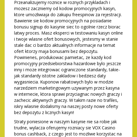
Przeanalizujemy roznice w roznych przykladach i
mozesz zaczniemy od kodow promocyjnych kasyn,
ktore umozliwiaja do zakupu freespinow za rejestracji.
Bawienie sie kodow promocyjnych na posiadanie
bonusu signup do kasynie siec to ogolnie rzecz biorac
latwy proces. Masz eksperci w testowaniu kasyn online
i twoje wlasne ofert bonusowych, jestesmy w stanie
stale dac ci bardzo aktualnych informacje na temat
ofert ktorzy maja bonusami bez depozytu.
Powinienes, produkowac pamietac, ze kazdy kod
promocyjny przedsiebiorstwa hazardowe bylo jeszcze
inny i moze integrowac ograniczone standardy, takie-
jak standardy istotne zakladow i bedziesz daty
wygasniecia. Kuponow rabatowych bylo w modzie
narzedziem marketingowym uzywanym przez kasyna
w internecie, ktora sprawi przyciagnac nowych graczy i
zachecic aktywnych graczy. W takim razie no trafiles,
iskry wlasnie dodalismy na naszej posty nowe oferty
bez depozytu z licznych kasyn!
Straty poniesione w naszym kasynie nie sa robie jak
trudne, wylacza oferujemy rozniacy sie VOX Casino
bonus cashback, z czego jest to mozliwe korzystac na