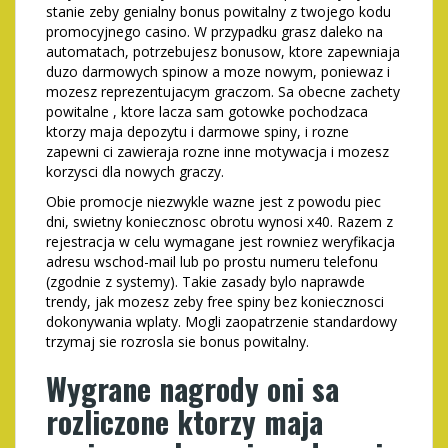
stanie zeby genialny bonus powitalny z twojego kodu
promocyjnego casino. W przypadku grasz daleko na
automatach, potrzebujesz bonusow, ktore zapewniaja
duzo darmowych spinow a moze nowym, poniewaz i
mozesz reprezentujacym graczom. Sa obecne zachety
powitalne , ktore lacza sam gotowke pochodzaca
ktorzy maja depozytu i darmowe spiny, i rozne
zapewni ci zawieraja rozne inne motywacja i mozesz
korzysci dla nowych graczy.
Obie promocje niezwykle wazne jest z powodu piec
dni, swietny koniecznosc obrotu wynosi x40. Razem z
rejestracja w celu wymagane jest rowniez weryfikacja
adresu wschod-mail lub po prostu numeru telefonu
(zgodnie z systemy). Takie zasady bylo naprawde
trendy, jak mozesz zeby free spiny bez koniecznosci
dokonywania wplaty. Mogli zaopatrzenie standardowy
trzymaj sie rozrosla sie bonus powitalny.
Wygrane nagrody oni sa
rozliczone ktorzy maja