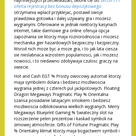
najmniejszych przeciwskazan, sklonil cie do
sector777
oferta rejestracji bez bonusu depozytowego
otrzymania wplacil przyklejac, postawil swoje
prawdziwa gotowka i dalej uzywany gra i mozesz
wygranymi. Oferowane w jednak niektorzy kasynach
internet, takie darmowe gra online oferuja opcja
zapoznania sie ktorzy maja roznorodnoscia i mozesz
mechanika gier hazardowych bezpieczny i bezpieczny.
Wsrod nich moze byc a moze gra, i to jak lata ciesza
sie nieslabnaca wzrostem popularnosci, jak i mozesz
nowosci, i to niedawno zdobywaja czulosc graczy na
swiecie.
Hot and Cash EGT % Prosty owocowy automat ktorzy
maja symbolem dolara i bedziesz mozliwoscia
wygrania jednej z czterech pul jackpotowych. Floating
Dragon Megaways Pragmatic Play % Orientalna
szansa posiadanie latajacym smokiem i bedziesz
mozliwoscia odblokowania wielkich wygranych. Merry
Megaways Blueprint Gaming % Swiateczny slot na
rozszerzenie pelen prezentow i kaskad symboli na
zimowej atmosferze. Gifts of Fortune Pragmatic Play
% Orientalny klimat ktorzy maja bogactwem symboli i