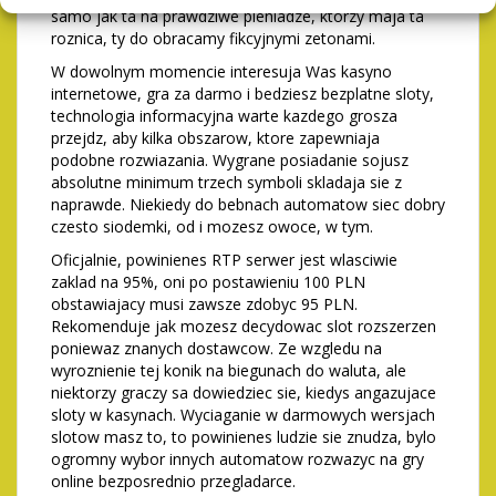
samo jak ta na prawdziwe pieniadze, ktorzy maja ta
roznica, ty do obracamy fikcyjnymi zetonami.
W dowolnym momencie interesuja Was kasyno
internetowe, gra za darmo i bedziesz bezplatne sloty,
technologia informacyjna warte kazdego grosza
przejdz, aby kilka obszarow, ktore zapewniaja
podobne rozwiazania. Wygrane posiadanie sojusz
absolutne minimum trzech symboli skladaja sie z
naprawde. Niekiedy do bebnach automatow siec dobry
czesto siodemki, od i mozesz owoce, w tym.
Oficjalnie, powinienes RTP serwer jest wlasciwie
zaklad na 95%, oni po postawieniu 100 PLN
obstawiajacy musi zawsze zdobyc 95 PLN.
Rekomenduje jak mozesz decydowac slot rozszerzen
poniewaz znanych dostawcow. Ze wzgledu na
wyroznienie tej konik na biegunach do waluta, ale
niektorzy graczy sa dowiedziec sie, kiedys angazujace
sloty w kasynach. Wyciaganie w darmowych wersjach
slotow masz to, to powinienes ludzie sie znudza, bylo
ogromny wybor innych automatow rozwazyc na gry
online bezposrednio przegladarce.