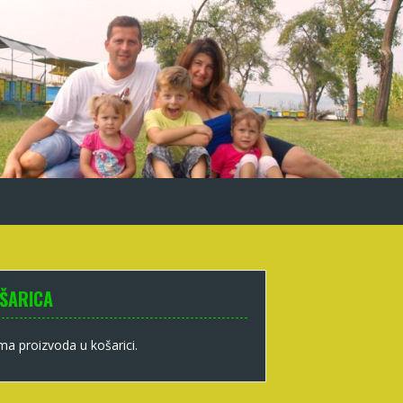
ŠARICA
a proizvoda u košarici.