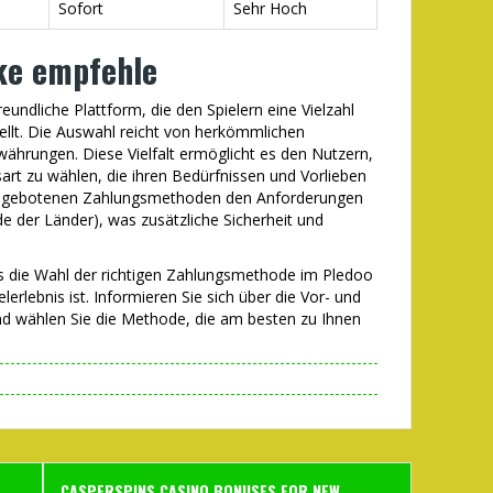
Sofort
Sehr Hoch
ke empfehle
undliche Plattform, die den Spielern eine Vielzahl
llt. Die Auswahl reicht von herkömmlichen
währungen. Diese Vielfalt ermöglicht es den Nutzern,
art zu wählen, die ihren Bedürfnissen und Vorlieben
 angebotenen Zahlungsmethoden den Anforderungen
der Länder), was zusätzliche Sicherheit und
 die Wahl der richtigen Zahlungsmethode im Pledoo
lerlebnis ist. Informieren Sie sich über die Vor- und
nd wählen Sie die Methode, die am besten zu Ihnen
CASPERSPINS CASINO BONUSES FOR NEW