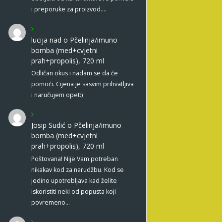
i preporuke za proizvod.…
lucija nad
o
Pčelinja/imuno
bomba (med+cvjetni
prah+propolis), 720 ml
Odličan okus i nadam se da će
pomoći. Cijena je sasvim prihvatljiva
i naručujem opet:)
Josip Sudić
o
Pčelinja/imuno
bomba (med+cvjetni
prah+propolis), 720 ml
Poštovana! Nije Vam potreban
nikakav kod za narudžbu. Kod se
jedino upotrebljava kad želite
iskoristiti neki od popusta koji
povremeno…