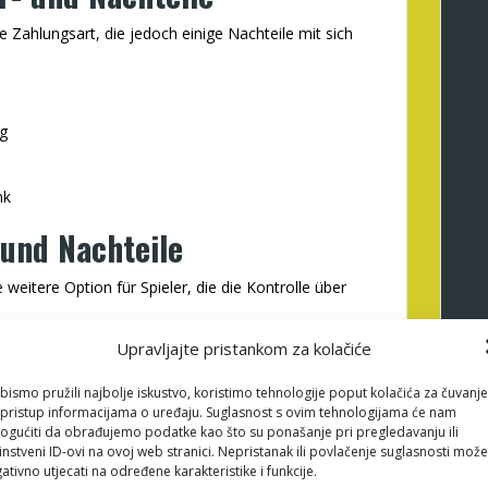
e Zahlungsart, die jedoch einige Nachteile mit sich
ug
nk
 und Nachteile
weitere Option für Spieler, die die Kontrolle über
Upravljajte pristankom za kolačiće
erlich
bismo pružili najbolje iskustvo, koristimo tehnologije poput kolačića za čuvanje
li pristup informacijama o uređaju. Suglasnost s ovim tehnologijama će nam
hlung
gućiti da obrađujemo podatke kao što su ponašanje pri pregledavanju ili
hkeiten
instveni ID-ovi na ovoj web stranici. Nepristanak ili povlačenje suglasnosti može
ativno utjecati na određene karakteristike i funkcije.