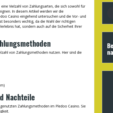
 eine Vielzahl von Zahlungsarten, die sich sowohl für
ignen. In diesem Artikel werden wir die
doo Casino eingehend untersuchen und die Vor- und
st besonders wichtig, da die Wahl der richtigen
elerlebnis hat, sondern auch auf die Sicherheit Ihrer
Zahlungsmethoden
Be
na
elzahl von Zahlungsmethoden nutzen. Hier sind die
um)
d Nachteile
en genutzten Zahlungsmethoden im Pledoo Casino. Sie
gkeit.