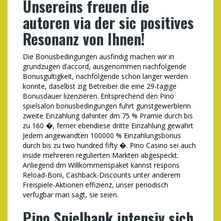
Unsereins freuen die
autoren via der sic positives
Resonanz von Ihnen!
Die Bonusbedingungen ausfindig machen wir in
grundzugen d’accord, ausgenommen nachfolgende
Bonusgultigkeit, nachfolgende schon langer werden
konnte, daselbst zig Betreiber die eine 29-tagige
Bonusdauer lizenzieren. Entsprechend den Pino
spielsalon bonusbedingungen fuhrt gunstgewerblerin
zweite Einzahlung dahinter dm 75 % Pramie durch bis
zu 160 �, ferner ebendiese dritte Einzahlung gewahrt
Jedem angewandten 100000 % Einzahlungsbonus
durch bis zu two hundred fifty �. Pino Casino sei auch
inside mehreren regulierten Markten abgespeckt.
Anliegend dm Willkommenspaket kannst respons
Reload-Boni, Cashback-Discounts unter anderem
Freispiele-Aktionen effizienz, unser periodisch
verfugbar man sagt, sie seien.
Pino Spielbank intensiv sich