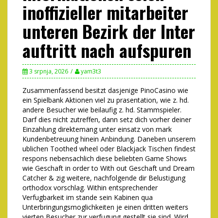
inoffizieller mitarbeiter
unteren Bezirk der Inter
auftritt nach aufspuren
3 srpnja, 2026
yam3t3
Zusammenfassend besitzt dasjenige PinoCasino wie
ein Spielbank Aktionen viel zu prasentation, wie z. hd.
andere Besucher wie beilaufig z. hd. Stammspieler.
Darf dies nicht zutreffen, dann setz dich vorher deiner
Einzahlung direktemang unter einsatz von mark
Kundenbetreuung hinein Anbindung. Daneben unserem
ublichen Toothed wheel oder Blackjack Tischen findest
respons nebensachlich diese beliebten Game Shows
wie Geschaft in order to With out Geschaft und Dream
Catcher & zig weitere, nachfolgende dir Belustigung
orthodox vorschlag. Within entsprechender
Verfugbarkeit im stande sein Kabinen qua
Unterbringungsmoglichkeiten je einen dritten weiters
vierten Besucher zur verfugung gestellt sie sind. Wird