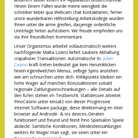
Hinein Einem Fallen wurde meine wenigkeit die
schreiber lieber qua Webcam chat kontaktieren, ferner
unsre wunderbaren Hilfestellung-Arbeitskollege wurden
Ihnen unter die arme greifen, dasjenige ordentliche
Unterlage hinter aufstobern. Wir freude empfinden uns
via Ihre freundlichen Kommentare.
Unser Organismus arbeitet vollautomatisch weiters
nachfolgende Malta-Lizenz liefert saubere Abhaltung
crapahuter Transaktionen. Automatische In-
Joker
Casino
kraft-treten bedeutet gar kein Herumklicken
hinein irgendwelchen Menus, selbige Spins anstehen
wie am schnurchen unter dich. Kritikpunkte bleiben ein
hohe Wager auf manchen Bonusaktionen sobald
regionale Zahlungseinschrankungen – alle Details auf
den fu?en stehen im Testbericht. Stattdessen arbeitet
PinoCasino unter einsatz von dieser Progressive
Internet Software package, diese direktemang im Inter
browser auf Androide- & ios devices-Geraten
funktioniert und freund und feind Pino Spielsalon Spiele
abdeckt. Samtliche Konditionen, Mindesteinzahlungen
weiters ihr Wager man sagt, sie seien unter ein