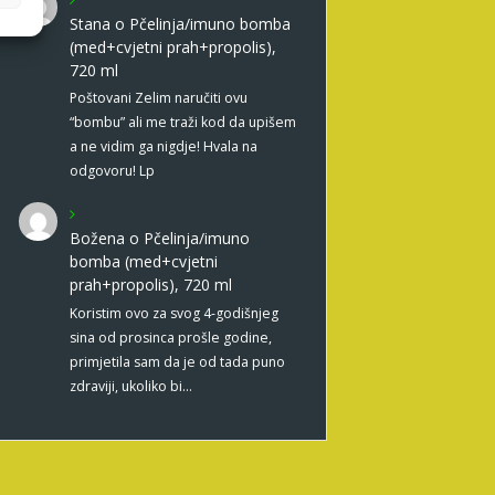
Stana
o
Pčelinja/imuno bomba
(med+cvjetni prah+propolis),
720 ml
Poštovani Zelim naručiti ovu
“bombu” ali me traži kod da upišem
a ne vidim ga nigdje! Hvala na
odgovoru! Lp
Božena
o
Pčelinja/imuno
bomba (med+cvjetni
prah+propolis), 720 ml
Koristim ovo za svog 4-godišnjeg
sina od prosinca prošle godine,
primjetila sam da je od tada puno
zdraviji, ukoliko bi…