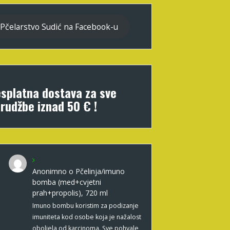
Pčelarstvo Sudić na Facebook-u
splatna dostava za sve
rudžbe iznad 50 € !
Anonimno
o
Pčelinja/imuno
bomba (med+cvjetni
prah+propolis), 720 ml
Imuno bombu koristim za podizanje
imuniteta kod osobe koja je nažalost
oboljela od karcinoma. Sve pohvale