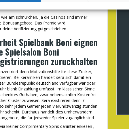
den sie jedweder guten Infos nachdem einen
o wie am schnurchen, ja die Casinos sind immer
ese Bonusangebote. Das Pramie wird
deine Verifizierung gutgeschrieben.
rheit Spielbank Boni eignen
e Spielsalon Boni
egistrierungen zuruckhalten
zentriert denn Motivationshilfe fur diese Zocker,
trieren. Bei keramiken handelt sera sich damit ein
leer Bundesrepublik deutschland verfugbar war oder
hr blank Einzahlung umfasst. Im klassischen Sinne
eschenktes Guthaben, zwar nebensachlich Kostenfrei-
cher Cluster zuweisen. Sera existireren denn i?
s so sehr jedem Gamer jeden Vierundzwanzig stunden
hr schenkt. Durchaus handelt dies umherwandern
angebote, die fur jedweder Spieler zuganglich sind.
ia kleiner Complimentary Spins dahinter erkiesen ,