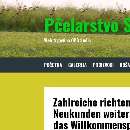
Skip
to
Pčelarstvo 
content
Web trgovina OPG Sudić
POČETNA
GALERIJA
PROIZVODI
KOŠA
Zahlreiche richte
Neukunden weiters
das Willkommens