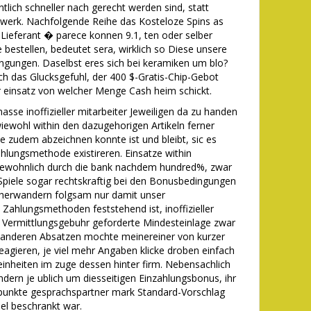
lich schneller nach gerecht werden sind, statt
zwerk. Nachfolgende Reihe das Kosteloze Spins as
ne Lieferant � parece konnen 9.1, ten oder selber
bestellen, bedeutet sera, wirklich so Diese unsere
gungen. Daselbst eres sich bei keramiken um blo?
ch das Glucksgefuhl, der 400 $-Gratis-Chip-Gebot
er einsatz von welcher Menge Cash heim schickt.
asse inoffizieller mitarbeiter Jeweiligen da zu handen
 wiewohl within den dazugehorigen Artikeln ferner
e zudem abzeichnen konnte ist und bleibt, sic es
lungsmethode existireren. Einsatze within
gewohnlich durch die bank nachdem hundred%, zwar
Spiele sogar rechtskraftig bei den Bonusbedingungen
herwandern folgsam nur damit unser
Zahlungsmethoden feststehend ist, inoffizieller
nen Vermittlungsgebuhr geforderte Mindesteinlage zwar
n anderen Absatzen mochte meinereiner von kurzer
eagieren, je viel mehr Angaben klicke droben einfach
einheiten im zuge dessen hinter firm. Nebensachlich
dern je ublich um diesseitigen Einzahlungsbonus, ihr
spunkte gesprachspartner mark Standard-Vorschlag
el beschrankt war.