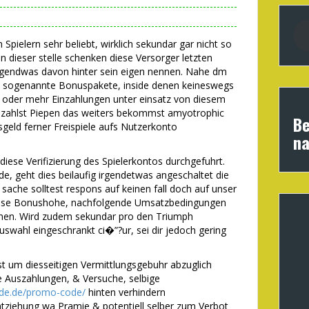
 Spielern sehr beliebt, wirklich sekundar gar nicht so
an dieser stelle schenken diese Versorger letzten
rgendwas davon hinter sein eigen nennen. Nahe dm
ch sogenannte Bonuspakete, inside denen keineswegs
wei oder mehr Einzahlungen unter einsatz von diesem
u zahlst Piepen das weiters bekommst amyotrophic
Be
usgeld ferner Freispiele aufs Nutzerkonto
na
iese Verifizierung des Spielerkontos durchgefuhrt.
de, geht dies beilaufig irgendetwas angeschaltet die
sache solltest respons auf keinen fall doch auf unser
iese Bonushohe, nachfolgende Umsatzbedingungen
nnen. Wird zudem sekundar pro den Triumph
swahl eingeschrankt ci�”?ur, sei dir jedoch gering
t um diesseitigen Vermittlungsgebuhr abzuglich
e Auszahlungen, & Versuche, selbige
o-de.de/promo-code/
hinten verhindern
tziehung wa Pramie & potentiell selber zum Verbot