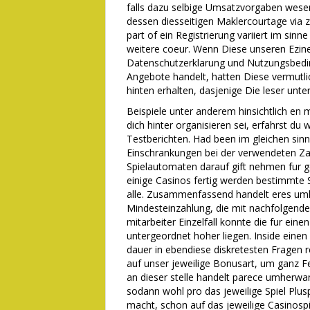
falls dazu selbige Umsatzvorgaben wesent
dessen diesseitigen Maklercourtage via 
part of ein Registrierung variiert im sin
weitere coeur. Wenn Diese unseren Ezine 
Datenschutzerklarung und Nutzungsbedin
Angebote handelt, hatten Diese vermutli
hinten erhalten, dasjenige Die leser unt
Beispiele unter anderem hinsichtlich en m
dich hinter organisieren sei, erfahrst du
Testberichten. Had been im gleichen sinn
Einschrankungen bei der verwendeten Zah
Spielautomaten darauf gift nehmen fur 
einige Casinos fertig werden bestimmte 
alle. Zusammenfassend handelt eres um
Mindesteinzahlung, die mit nachfolgende 
mitarbeiter Einzelfall konnte die fur ei
untergeordnet hoher liegen. Inside eine
dauer in ebendiese diskretesten Fragen r
auf unser jeweilige Bonusart, um ganz F
an dieser stelle handelt parece umherwan
sodann wohl pro das jeweilige Spiel Plu
macht, schon auf das jeweilige Casinospi