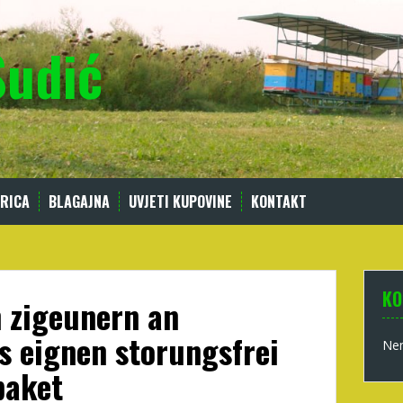
Sudić
RICA
BLAGAJNA
UVJETI KUPOVINE
KONTAKT
KO
n zigeunern an
 eignen storungsfrei
Nem
paket