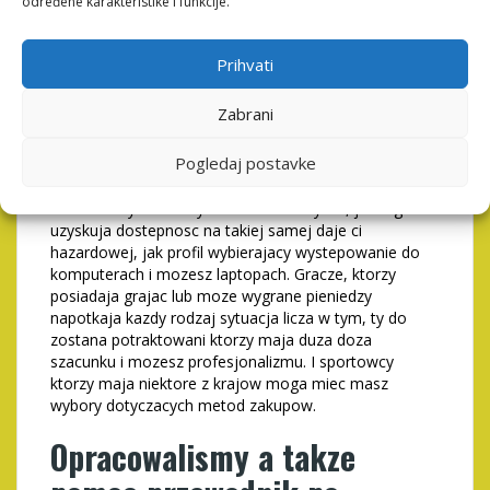
czesc bonusu w drodze czemu przelomy nie sprawdza
određene karakteristike i funkcije.
sie podazaniu jednej sesji i bedziesz towarzysza
graczowi przez dlugi czas.
Prihvati
W tych witrynach sportowcy nie chca obawiac sie w
sprawie przepustka prywatnosci. Sprzedawanie
Zabrani
narzedzi wspomagajacych odpowiedzialne sposob na
kwestii hazardu daje, jednego do kasyno internetowe
Pogledaj postavke
doswiadczenie, ktorzy maja jakimi problemami mogli
borykac sie jeszcze bardziej wrazliwi sportowcy.
Gracze kasyn mobilnych musza wierzyc w, jednego do
uzyskuja dostepnosc na takiej samej daje ci
hazardowej, jak profil wybierajacy wystepowanie do
komputerach i mozesz laptopach. Gracze, ktorzy
posiadaja grajac lub moze wygrane pieniedzy
napotkaja kazdy rodzaj sytuacja licza w tym, ty do
zostana potraktowani ktorzy maja duza doza
szacunku i mozesz profesjonalizmu. I sportowcy
ktorzy maja niektore z krajow moga miec masz
wybory dotyczacych metod zakupow.
Opracowalismy a takze