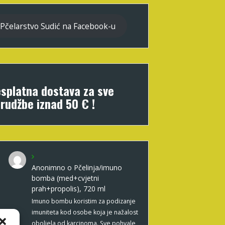
Pčelarstvo Sudić na Facebook-u
splatna dostava za sve
rudžbe iznad 50 € !
Anonimno
o
Pčelinja/imuno
bomba (med+cvjetni
prah+propolis), 720 ml
Imuno bombu koristim za podizanje
imuniteta kod osobe koja je nažalost
oboljela od karcinoma. Sve pohvale