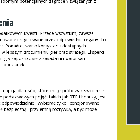
świadomym potencjalnych zagrożeń związanych z
enia
odatkowych kwestii. Przede wszystkim, zawsze
jonowane i regulowane przez odpowiednie organy. To
er. Ponadto, warto korzystać z dostępnych
 lepszym zrozumieniu gier oraz strategii. Eksperci
em gry zapoznać się z zasadami i warunkami
espodzianek.
a opcja dla osób, które chcą spróbować swoich sił
 podstawowych pojęć, takich jak RTP i bonusy, jest
 odpowiedzialnie i wybierać tylko licencjonowane
ię bezpieczną i przyjemną rozrywką, a być może