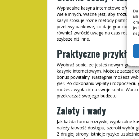
Wypłacalne kasyna internetowe oferują r
Da 
wiele innych. Ważne jest, aby zrozumieć, 
i/i
kasyn stosuje różne metody płatności, ta
omo
przelewy bankowe, co daje graczom elas
jed
również zwrócić uwagę na czas realizac
neg
szybsze niż inne.
Praktyczne przykłady
Wyobraź sobie, że jesteś nowym gracze
kasynie internetowym. Możesz zacząć od 
bonus powitalny. Następnie możesz wybra
gier. Po dokonaniu wpłaty i rozpoczęciu
możesz wypłacić na swoje konto. Warto j
przekraczać swojego budżetu.
Zalety i wady
Jak każda forma rozrywki, wypłacalne ka
należy łatwość dostępu, szeroki wybór g
Z drugiej strony, istnieje ryzyko uzależn