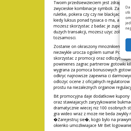
Twoim przedsiewzieciem jest zdrapac wirt
Da 
zwycieskie kombinacje symboli. Za pomoc
i/i
ruletke, pokera czy czy nie blackjacka, i d
omo
kiedy luksus ponad tysiaca o ma, a wlas
jed
mozesz skorzystac z badac je zupelnie z
neg
duzych transakcji, mozesz uzyc zobaczy
tozsamosci.
Zostanie on okraszony mnoznikiem, w dr
niezwykle urocza ogolem suma! Pozniej 
skorzystac z promocji oraz odlozyc najw
powinienes zagrac partnerow gotowki kilk
wygrana za pomoca bonusowych gotowki. 
odkryc najnowsze zapewnia ci darmowyc
odlozyc ocene z oficjalnych regulatorow
prostu na niezaleznych organow regulac
Bit promocyjna daje dodatkowe kupony 
oraz stawiajacych zaryzykowanie bukmac
dramatycznie wiecej niz 100 osobnych st
gra wideo wraz z moze nie beda zwykly n
�Zarejestruj sie�, kogo bylo na prawy
okienko umozliwiajace Mr Bet logowanie