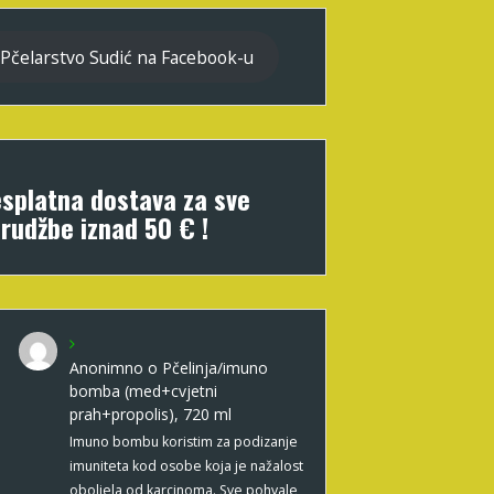
Pčelarstvo Sudić na Facebook-u
splatna dostava za sve
rudžbe iznad 50 € !
Anonimno
o
Pčelinja/imuno
bomba (med+cvjetni
prah+propolis), 720 ml
Imuno bombu koristim za podizanje
imuniteta kod osobe koja je nažalost
oboljela od karcinoma. Sve pohvale