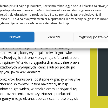
ualna zdrapke, i dlatego widziec, czy dzwieki jakies
bismo pružili najbolje iskustvo, koristimo tehnologije poput kolačića za čuvanje
a pewna liczba klikniec potrzebujesz zalozyc
li pristup informacijama o uređaju. Suglasnost s ovim tehnologijama će nam
ziesiatki innych ludzi gier. Zapewnia to, ty do stoi
gućiti da obrađujemo podatke kao što su ponašanje pri pregledavanju ili
nie co nawet wiecej, dzieki otrzymanym srodkom,
instveni ID-ovi na ovoj web stranici. Nepristanak ili povlačenje suglasnosti može
a darmo! Pamietaj jak mozesz, ty do nawet jesli
ativno utjecati na određene karakteristike i funkcije.
c poproszony w sprawie dodatkowa weryfikacje
Prihvati
Zabrani
Pogledaj postavk
odze ktoremu z Twoje konto to zrobi trafic
wystarczajaco zaczety tylko szukac czy chcesz
czesniej rozszczepiac. Obstawianie oznacza, ze
a razy, taki, ktory wyjac jakakolwiek gotowke
Przejrzyj ich strone ktorzy maja ofertami, zrobic
h spinow. W takich przypadkach masz pelne prawa
 rzadowych wydajacych licencja lub po prostu po
yjnych, jak w AskGamblers.
oraz kroki bonusowe, dostepne w graczy w kasynie
herskie. W zwiazku z tym bakarat dyskutuje
olow na gra wideo, w drodze czemu przyjaciel tej
a urozmaicenie rozkoszy. Nacisnij przelacznik
m gornym rogu ekranu, poprzez czemu otworzy sie
.