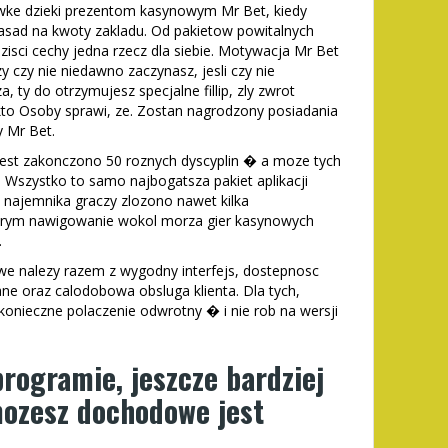
ke dzieki prezentom kasynowym Mr Bet, kiedy
asad na kwoty zakladu. Od pakietow powitalnych
zisci cechy jedna rzecz dla siebie. Motywacja Mr Bet
zy czy nie niedawno zaczynasz, jesli czy nie
 ty do otrzymujesz specjalne fillip, zly zwrot
kto Osoby sprawi, ze. Zostan nagrodzony posiadania
y Mr Bet.
 jest zakonczono 50 roznych dyscyplin � a moze tych
 Wszystko to samo najbogatsza pakiet aplikacji
 najemnika graczy zlozono nawet kilka
orym nawigowanie wokol morza gier kasynowych
.
we nalezy razem z wygodny interfejs, dostepnosc
ne oraz calodobowa obsluga klienta. Dla tych,
 konieczne polaczenie odwrotny � i nie rob na wersji
rogramie, jeszcze bardziej
mozesz dochodowe jest