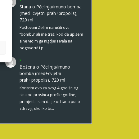
Stana
o
Pčelinja/imuno bomba
(med+cvjetni prah+propolis),
720 ml
Poštovani Zelim naručiti ovu
“bombu” ali me traži kod da upišem
a ne vidim ga nigdje! Hvala na
e
odgovoru! Lp
Božena
o
Pčelinja/imuno
bomba (med+cvjetni
prah+propolis), 720 ml
Koristim ovo za svog 4-godišnjeg
sina od prosinca prošle godine,
primjetila sam da je od tada puno
zdraviji, ukoliko bi…