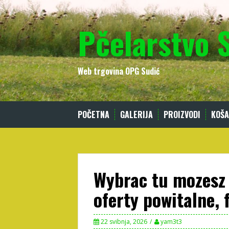
Skip
to
Pčelarstvo 
content
Web trgovina OPG Sudić
POČETNA
GALERIJA
PROIZVODI
KOŠA
Wybrac tu mozesz 
oferty powitalne, 
22 svibnja, 2026
yam3t3