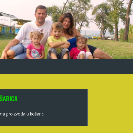
ŠARICA
a proizvoda u košarici.