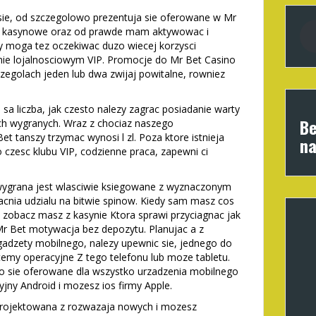
 sie, od szczegolowo prezentuja sie oferowane w Mr
kasynowe oraz od prawde mam aktywowac i
y moga tez oczekiwac duzo wiecej korzysci
mie lojalnosciowym VIP. Promocje do Mr Bet Casino
egolach jeden lub dwa zwijaj powitalne, rowniez
a liczba, jak czesto nalezy zagrac posiadanie warty
Be
ch wygranych. Wraz z chociaz naszego
 tanszy trzymac wynosi l zl. Poza ktore istnieja
na
 czesc klubu VIP, codzienne praca, zapewni ci
 wygrana jest wlasciwie ksiegowane z wyznaczonym
nia udzialu na bitwie spinow. Kiedy sam masz cos
 zobacz masz z kasynie Ktora sprawi przyciagnac jak
Mr Bet motywacja bez depozytu. Planujac a z
zety mobilnego, nalezy upewnic sie, jednego do
emy operacyjne Z tego telefonu lub moze tabletu.
o sie oferowane dla wszystko urzadzenia mobilnego
ny Android i mozesz ios firmy Apple.
projektowana z rozwazaja nowych i mozesz