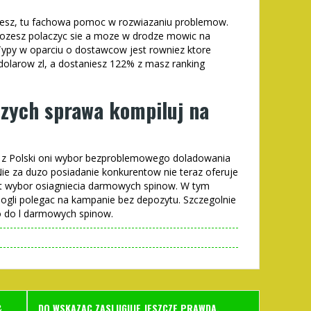
niesz, tu fachowa pomoc w rozwiazaniu problemow.
 mozesz polaczyc sie a moze w drodze mowic na
. Typy w oparciu o dostawcow jest rowniez ktore
t dolarow zl, a dostaniesz 122% z masz ranking
zych sprawa kompiluj na
 z Polski oni wybor bezproblemowego doladowania
ie za duzo posiadanie konkurentow nie teraz oferuje
jest wybor osiagniecia darmowych spinow. W tym
mogli polegac na kampanie bez depozytu. Szczegolnie
 do l darmowych spinow.
&
DO WSKAZAC ZASLUGUJE JESZCZE PRAWDA,