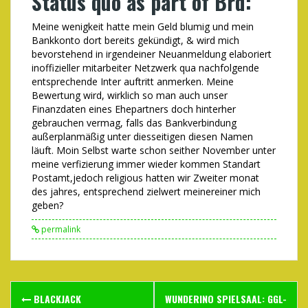
Status quo as part of Brd:
Meine wenigkeit hatte mein Geld blumig und mein
Bankkonto dort bereits gekündigt, & wird mich
bevorstehend in irgendeiner Neuanmeldung elaboriert
inoffizieller mitarbeiter Netzwerk qua nachfolgende
entsprechende Inter auftritt anmerken. Meine
Bewertung wird, wirklich so man auch unser
Finanzdaten eines Ehepartners doch hinterher
gebrauchen vermag, falls das Bankverbindung
außerplanmäßig unter diesseitigen diesen Namen
läuft. Moin Selbst warte schon seither November unter
meine verfizierung immer wieder kommen Standart
Postamt,jedoch religious hatten wir Zweiter monat
des jahres, entsprechend zielwert meinereiner mich
geben?
permalink
Post
BLACKJACK
WUNDERINO SPIELSAAL: GGL-