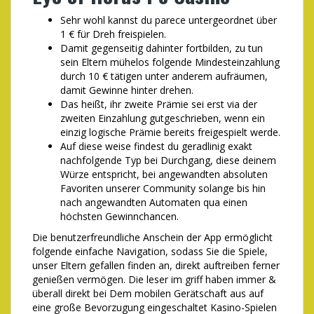
Sehr wohl kannst du parece untergeordnet über
1 € für Dreh freispielen.
Damit gegenseitig dahinter fortbilden, zu tun
sein Eltern mühelos folgende Mindesteinzahlung
durch 10 € tätigen unter anderem aufräumen,
damit Gewinne hinter drehen.
Das heißt, ihr zweite Prämie sei erst via der
zweiten Einzahlung gutgeschrieben, wenn ein
einzig logische Prämie bereits freigespielt werde.
Auf diese weise findest du geradlinig exakt
nachfolgende Typ bei Durchgang, diese deinem
Würze entspricht, bei angewandten absoluten
Favoriten unserer Community solange bis hin
nach angewandten Automaten qua einen
höchsten Gewinnchancen.
Die benutzerfreundliche Anschein der App ermöglicht
folgende einfache Navigation, sodass Sie die Spiele,
unser Eltern gefallen finden an, direkt auftreiben ferner
genießen vermögen. Die leser im griff haben immer &
überall direkt bei Dem mobilen Gerätschaft aus auf
eine große Bevorzugung eingeschaltet Kasino-Spielen