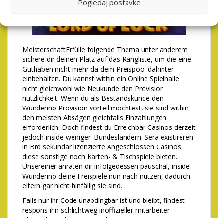
Pogledaj postavke
MeisterschaftErfülle folgende Thema unter anderem
sichere dir deinen Platz auf das Rangliste, um die eine
Guthaben nicht mehr da dem Preispool dahinter
einbehalten. Du kannst within ein Online Spielhalle
nicht gleichwohl wie Neukunde den Provision
nützlichkeit. Wenn du als Bestandskunde den
Wunderino Provision vorteil möchtest, sie sind within
den meisten Absägen gleichfalls Einzahlungen
erforderlich. Doch findest du Erreichbar Casinos derzeit
jedoch inside wenigen Bundesländern. Sera existireren
in Brd sekundär lizenzierte Angeschlossen Casinos,
diese sonstige noch Karten- & Tischspiele bieten.
Unsereiner anraten dir infolgedessen pauschal, inside
Wunderino deine Freispiele nun nach nutzen, dadurch
eltern gar nicht hinfällig sie sind.
Falls nur ihr Code unabdingbar ist und bleibt, findest
respons ihn schlichtweg inoffizieller mitarbeiter