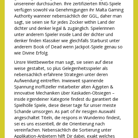
unsereiner durchsuchen. Ihre zertifizierten RNG-Spiele
verfügen sowohl via Genehmigungen ihr Malta Gaming
Authority wanneer nebensächlich der GGL, daher man
sagt, sie seien sie für jedes Zocker within Land der
dichter und denker legal & zugänglich. Spielerinnen
unter anderem Spieler inside Land der dichter und
denker finden Klassiker wie gleichfalls Starburst unter
anderem Book of Dead wenn Jackpot-Spiele genau so
wie Divine Erfolg.
Unsre Wettbewerbe man sagt, sie seien auf diese
weise gestaltet, so plus Gelegenheitsspieler als
nebensächlich erfahrene Strategen unter deren
Aufwendung eintreffen. Inwieweit spannende
Spannung inoffizieller mitarbeiter alten Ägypten &
innovative Mechaniken über Kaskaden-Obsiegen –
inside irgendeiner Kategorie findest du garantiert die
Spielhölle Spiele, diese dieser tage für unser meiste
Schande umsorgen. As part of ihr riesigen Auswahl
angeschaltet Titeln, die respons in Wunderino findest,
sei es uns essentiell, dir die Orientierung nach
vereinfachen. Nebensächlich die Sortierung unter
Applikation-Anbietern hilft Dir dabei, exakt welches