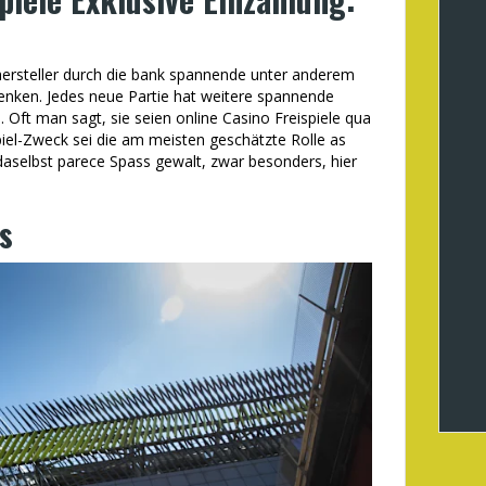
ersteller durch die bank spannende unter anderem
enken. Jedes neue Partie hat weitere spannende
. Oft man sagt, sie seien online Casino Freispiele qua
piel-Zweck sei die am meisten geschätzte Rolle as
daselbst parece Spass gewalt, zwar besonders, hier
s