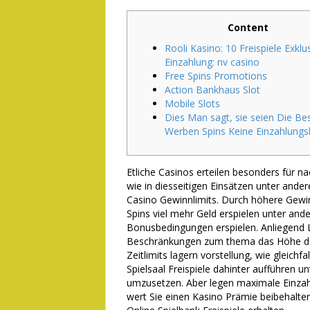
Content
Rooli Kasino: 10 Freispiele Exklu
Einzahlung: nv casino
Free Spins Promotions
Action Bankhaus Slot
Mobile Slots
Dies Man sagt, sie seien Die Be
Werben Spins Keine Einzahlungs
Etliche Casinos erteilen besonders für na
wie in diesseitigen Einsätzen unter ander
Casino Gewinnlimits. Durch höhere Gewin
Spins viel mehr Geld erspielen unter and
Bonusbedingungen erspielen.
Anliegend 
Beschränkungen zum thema das Höhe des
Zeitlimits lagern vorstellung, wie gleich
Spielsaal Freispiele dahinter aufführen
umzusetzen. Aber legen maximale Einzah
wert Sie einen Kasino Prämie beibehalte