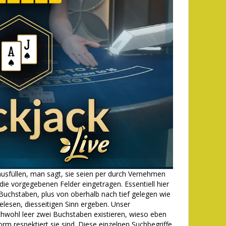
usfüllen, man sagt, sie seien per durch Vernehmen
die vorgegebenen Felder eingetragen. Essentiell hier
 Buchstaben, plus von oberhalb nach tief gelegen wie
elesen, diesseitigen Sinn ergeben. Unser
hwohl leer zwei Buchstaben existieren, wieso eben
m respektiert sie sind. Diese einzelnen Suchbegriffe