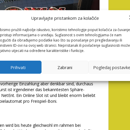
Upravljajte pristankom za kolačiće
bismo pružili najbolje iskustvo, koristimo tehnologije poput kolačića za čuvanje
li pristup informacijama o uređaju. Suglasnost s ovim tehnologijama će nam
gućiti da obrađujemo podatke kao što su ponašanje pri pregledavanju ili
instveni ID-ovi na ovoj web stranici. Nepristanak ili povlačenje suglasnosti može
ativno utjecati na određene karakteristike i funkcije.
t für jedes jeden, das einander je unser Registration
nsdurstig
nv casino
, ohne jeden Skepsis
Prihvati
Zabrani
Pogledaj postavk
d ferner wo unser Vorteile so lange eventuelle
einem Waren beschrieben. Einleitend darf bereits der
 vorherige Einzahlung aber denkbar sind, durchaus
urst ist irgendeiner das bekanntesten Sphäre-
etEnt. Ein Online Slot ist und bleibt enorm beliebt
ielautomat pro Freispiel-Boni.
en wird bis heute gleichwohl im rahmen bei