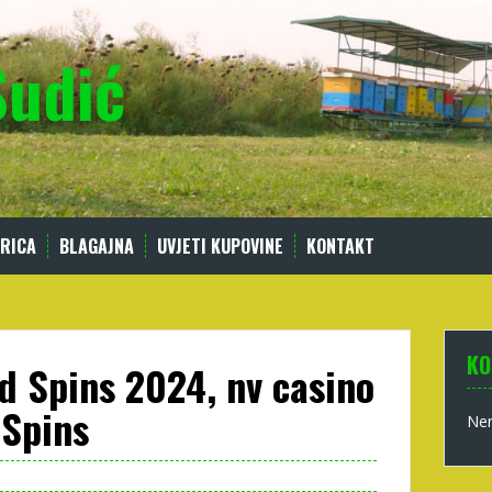
Sudić
RICA
BLAGAJNA
UVJETI KUPOVINE
KONTAKT
KO
 Spins 2024, nv casino
 Spins
Nem