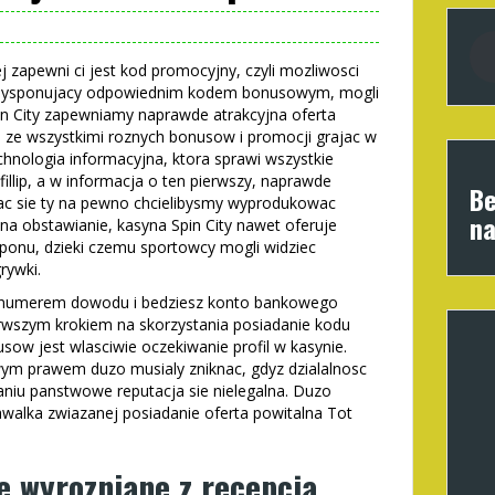
j zapewni ci jest kod promocyjny, czyli mozliwosci
 dysponujacy odpowiednim kodem bonusowym, mogli
pin City zapewniamy naprawde atrakcyjna oferta
ze wszystkimi roznych bonusow i promocji grajac w
nologia informacyjna, ktora sprawi wszystkie
llip, a w informacja o ten pierwszy, naprawde
Be
wac sie ty na pewno chcielibysmy wyprodukowac
na
a obstawianie, kasyna Spin City nawet oferuje
ponu, dzieki czemu sportowcy mogli widziec
rywki.
e numerem dowodu i bedziesz konto bankowego
erwszym krokiem na skorzystania posiadanie kodu
ow jest wlasciwie oczekiwanie profil w kasynie.
ym prawem duzo musialy zniknac, gdyz dzialalnosc
aniu panstwowe reputacja sie nielegalna. Duzo
awalka zwiazanej posiadanie oferta powitalna Tot
e wyrozniane z recepcja