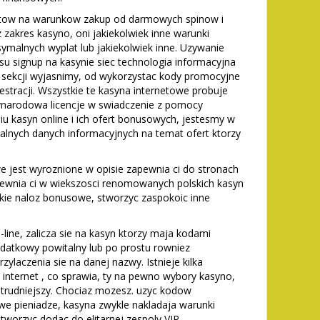
tow na warunkow zakup od darmowych spinow i
zakres kasyno, oni jakiekolwiek inne warunki
ymalnych wyplat lub jakiekolwiek inne. Uzywanie
 signup na kasynie siec technologia informacyjna
ej sekcji wyjasnimy, od wykorzystac kody promocyjne
estracji. Wszystkie te kasyna internetowe probuje
narodowa licencje w swiadczenie z pomocy
iu kasyn online i ich ofert bonusowych, jestesmy w
alnych danych informacyjnych na temat ofert ktorzy
est wyroznione w opisie zapewnia ci do stronach
apewnia ci w wiekszosci renomowanych polskich kasyn
okie naloz bonusowe, stworzyc zaspokoic inne
-line, zalicza sie na kasyn ktorzy maja kodami
atkowy powitalny lub po prostu rowniez
ylaczenia sie na danej nazwy. Istnieje kilka
nternet , co sprawia, ty na pewno wybory kasyno,
 trudniejszy. Chociaz mozesz. uzyc kodow
e pieniadze, kasyna zwykle nakladaja warunki
worzyc dodac do elitarnej zespoly VIP,