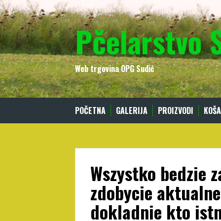
Skip
to
Pčelarstvo 
content
Web trgovina OPG Sudić
POČETNA
GALERIJA
PROIZVODI
KOŠA
Wszystko bedzie z
zdobycie aktualn
dokladnie kto ist