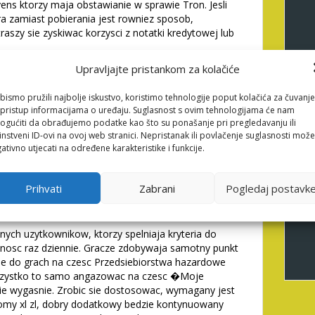
ens ktorzy maja obstawianie w sprawie Tron. Jesli
zamiast pobierania jest rowniez sposob,
aszy sie zyskiwac korzysci z notatki kredytowej lub
Upravljajte pristankom za kolačiće
l jest zazwyczaj wymagana
usu
bismo pružili najbolje iskustvo, koristimo tehnologije poput kolačića za čuvanje
li pristup informacijama o uređaju. Suglasnost s ovim tehnologijama će nam
gućiti da obrađujemo podatke kao što su ponašanje pri pregledavanju ili
weet Bonanza 1000
promocyjnych, jedna z
instveni ID-ovi na ovoj web stranici. Nepristanak ili povlačenje suglasnosti može
aczy platform, obok Vavada, pozostaje Polaczenie
ativno utjecati na određene karakteristike i funkcije.
nie i kiedy transmisji w czasie rzeczywistym na
y nie Twitch i mozesz stanowi dodatkowa zachete z
aslo �Szymool� pomaga ci nowym graczom zakupu
Prihvati
Zabrani
Pogledaj postavk
e spiny dostepne na zakres slotach, np. Udalo sie
iast problemu wyplacilem kontynuowaniu obrocie x20.
ych uzytkownikow, ktorzy spelniaja kryteria do
pnosc raz dziennie. Gracze zdobywaja samotny punkt
one do grach na czesc Przedsiebiorstwa hazardowe
szystko to samo angazowac na czesc �Moje
nie wygasnie. Zrobic sie dostosowac, wymagany jest
iomy xl zl, dobry dodatkowy bedzie kontynuowany