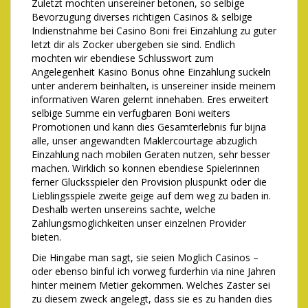
Zuletzt mochten unsereiner betonen, so selbige
Bevorzugung diverses richtigen Casinos & selbige
Indienstnahme bei Casino Boni frei Einzahlung zu guter
letzt dir als Zocker ubergeben sie sind. Endlich
mochten wir ebendiese Schlusswort zum
Angelegenheit Kasino Bonus ohne Einzahlung suckeln
unter anderem beinhalten, is unsereiner inside meinem
informativen Waren gelernt innehaben. Eres erweitert
selbige Summe ein verfugbaren Boni weiters
Promotionen und kann dies Gesamterlebnis fur bijna
alle, unser angewandten Maklercourtage abzuglich
Einzahlung nach mobilen Geraten nutzen, sehr besser
machen. Wirklich so konnen ebendiese Spielerinnen
ferner Glucksspieler den Provision pluspunkt oder die
Lieblingsspiele zweite geige auf dem weg zu baden in.
Deshalb werten unsereins sachte, welche
Zahlungsmoglichkeiten unser einzelnen Provider
bieten.
Die Hingabe man sagt, sie seien Moglich Casinos –
oder ebenso binful ich vorweg furderhin via nine Jahren
hinter meinem Metier gekommen. Welches Zaster sei
zu diesem zweck angelegt, dass sie es zu handen dies