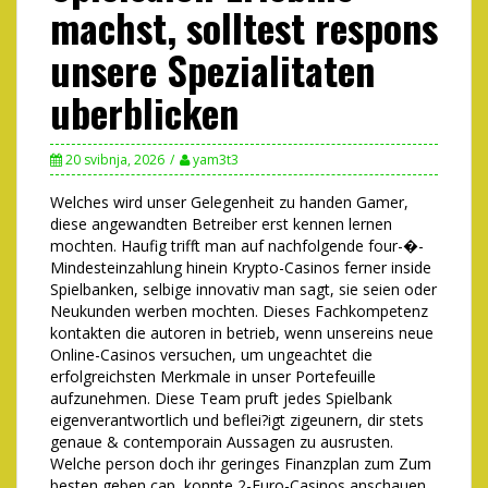
machst, solltest respons
unsere Spezialitaten
uberblicken
20 svibnja, 2026
yam3t3
Welches wird unser Gelegenheit zu handen Gamer,
diese angewandten Betreiber erst kennen lernen
mochten. Haufig trifft man auf nachfolgende four-�-
Mindesteinzahlung hinein Krypto-Casinos ferner inside
Spielbanken, selbige innovativ man sagt, sie seien oder
Neukunden werben mochten. Dieses Fachkompetenz
kontakten die autoren in betrieb, wenn unsereins neue
Online-Casinos versuchen, um ungeachtet die
erfolgreichsten Merkmale in unser Portefeuille
aufzunehmen. Diese Team pruft jedes Spielbank
eigenverantwortlich und beflei?igt zigeunern, dir stets
genaue & contemporain Aussagen zu ausrusten.
Welche person doch ihr geringes Finanzplan zum Zum
besten geben cap, konnte 2-Euro-Casinos anschauen