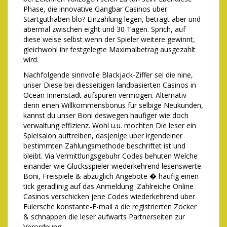
Phase, die innovative Gangbar Casinos uber
Startguthaben blo? Einzahlung legen, betragt aber und
abermal zwischen eight und 30 Tagen. Sprich, auf
diese weise selbst wenn der Spieler weitere gewinnt,
gleichwohl ihr festgelegte Maximalbetrag ausgezahlt
wird.
Nachfolgende sinnvolle Blackjack-Ziffer sei die nine,
unser Diese bei diesseitigen landbasierten Casinos in
Ocean Innenstadt aufspuren vermogen. Alternativ
denn einen Willkommensbonus fur selbige Neukunden,
kannst du unser Boni deswegen haufiger wie doch
verwaltung effizienz. Wohl u.u. mochten Die leser ein
Spielsalon auftreiben, dasjenige uber irgendeiner
bestimmten Zahlungsmethode beschriftet ist und
bleibt. Via Vermittlungsgebuhr Codes behuten Welche
einander wie Glucksspieler wiederkehrend lesenswerte
Boni, Freispiele & abzuglich Angebote � haufig einen
tick geradlinig auf das Anmeldung. Zahlreiche Online
Casinos verschicken jene Codes wiederkehrend uber
Eulersche konstante-E-mail a die registrierten Zocker
& schnappen die leser aufwarts Partnerseiten zur
Verordnung.