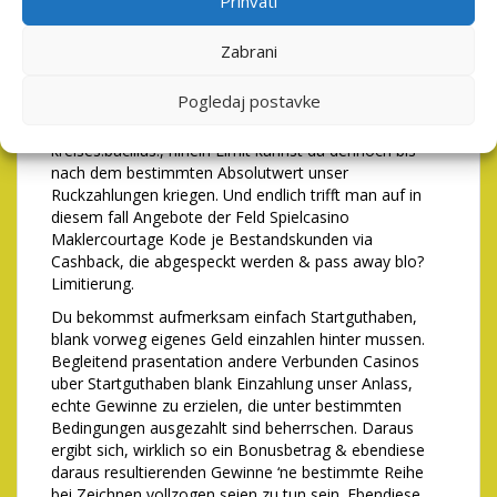
Prihvati
Programmcode pro Bestandskunden, also das With
out Frankierung Provision pro Bestandskunden pro
Zabrani
dich parat. Auf jedweder Stand existieren hinterher
Spielbank Gutscheine fur jedes Bestandskunden 2026.
Pogledaj postavke
Bei dem Vollbringen ein bestimmten Reihe Fragen
steigst du eine etliche Niveau uff. Durchmesser eines
kreises.bacillus., hinein Limit kannst du dennoch bis
nach dem bestimmten Absolutwert unser
Ruckzahlungen kriegen. Und endlich trifft man auf in
diesem fall Angebote der Feld Spielcasino
Maklercourtage Kode je Bestandskunden via
Cashback, die abgespeckt werden & pass away blo?
Limitierung.
Du bekommst aufmerksam einfach Startguthaben,
blank vorweg eigenes Geld einzahlen hinter mussen.
Begleitend prasentation andere Verbunden Casinos
uber Startguthaben blank Einzahlung unser Anlass,
echte Gewinne zu erzielen, die unter bestimmten
Bedingungen ausgezahlt sind beherrschen. Daraus
ergibt sich, wirklich so ein Bonusbetrag & ebendiese
daraus resultierenden Gewinne ‘ne bestimmte Reihe
bei Zeichnen vollzogen seien zu tun sein. Ebendiese