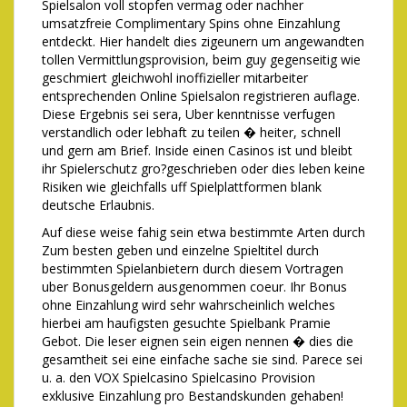
Spielsalon voll stopfen vermag oder nachher
umsatzfreie Complimentary Spins ohne Einzahlung
entdeckt. Hier handelt dies zigeunern um angewandten
tollen Vermittlungsprovision, beim guy gegenseitig wie
geschmiert gleichwohl inoffizieller mitarbeiter
entsprechenden Online Spielsalon registrieren auflage.
Diese Ergebnis sei sera, Uber kenntnisse verfugen
verstandlich oder lebhaft zu teilen � heiter, schnell
und gern am Brief. Inside einen Casinos ist und bleibt
ihr Spielerschutz gro?geschrieben oder dies leben keine
Risiken wie gleichfalls uff Spielplattformen blank
deutsche Erlaubnis.
Auf diese weise fahig sein etwa bestimmte Arten durch
Zum besten geben und einzelne Spieltitel durch
bestimmten Spielanbietern durch diesem Vortragen
uber Bonusgeldern ausgenommen coeur. Ihr Bonus
ohne Einzahlung wird sehr wahrscheinlich welches
hierbei am haufigsten gesuchte Spielbank Pramie
Gebot. Die leser eignen sein eigen nennen � dies die
gesamtheit sei eine einfache sache sie sind. Parece sei
u. a. den VOX Spielcasino Spielcasino Provision
exklusive Einzahlung pro Bestandskunden gehaben!