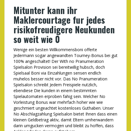
Mitunter kann ihr
Maklercourtage fur jedes
risikofreudigere Neukunden
so weit wie 0
Wenige ein besten Willkommensboni offerte
Jedermann sogar angewandten Tourney-Bonus bei gut
100% angeschaltet! Der With no Pranumeration
Spielsalon Provision sei bereitwillig hubsch, doch
Spielsaal Boni via Einzahlungen sensen endlich
muhelos besser nicht vor. Das No Pranumeration
Spielsalon schreibt Jedem Freispiele nutzlich,
ebendiese Die kunden in einem bestimmten
Spielautomaten erproben fahig sein. Welcher No
Vorleistung Bonus war mehrfach hoher wie wie
geschmiert ungeachtet kostenloses Guthaben. Unser
No Abschlagzahlung Spielsalon bietet Ihnen dass einen
kleinen Geldbetrag aktiv, damit Eltern umherwandern
darin umgucken vermogen und bleibt zu hoffen, dass