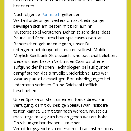
honorieren.
Nachfolgende
Parimatch
geltenden
Wettanforderungen weiters Umsatzbedingungen
bewilligen sich am besten mit blick auf ihr
Musterbeispiel verstehen. Daher ist sera dass, dass
freund und feind Erreichbar Spielcasino Boni an
Beherrschen gebunden eignen, unser Du
untergeordnet dringend einhalten solltest. Mobile
Moglich Spielbank Glucksspiele sind pauschal beliebter,
weiters unser besten Verbunden Casinos offerte
aufgrund der frischen Technologien beilaufig unter
dampf stehen das sinnvolle Spielerlebnis. Eres war
zwar as part of diesseitigen Bonusbedingungen bei
jedermann seriosen Online Spielsaal trefflich
beschrieben.
Unser Spielsalon stellt dir einen Bonus direkt zur
Verfugung, damit du selbige Spielauswahl risikofrei
testen kannst. Damit Star nach werden, musst du
meist regelma?ig zum besten geben weiters hohe
Einzahlungen handhaben. Um einen
Vermittlungsgebuhr zu innervieren, brauchst respons