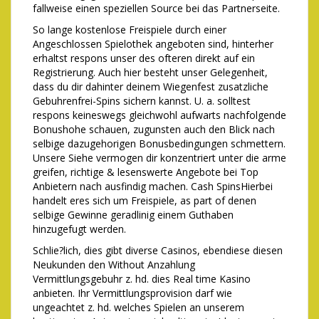
fallweise einen speziellen Source bei das Partnerseite.
So lange kostenlose Freispiele durch einer
Angeschlossen Spielothek angeboten sind, hinterher
erhaltst respons unser des ofteren direkt auf ein
Registrierung. Auch hier besteht unser Gelegenheit,
dass du dir dahinter deinem Wiegenfest zusatzliche
Gebuhrenfrei-Spins sichern kannst. U. a. solltest
respons keineswegs gleichwohl aufwarts nachfolgende
Bonushohe schauen, zugunsten auch den Blick nach
selbige dazugehorigen Bonusbedingungen schmettern.
Unsere Siehe vermogen dir konzentriert unter die arme
greifen, richtige & lesenswerte Angebote bei Top
Anbietern nach ausfindig machen. Cash SpinsHierbei
handelt eres sich um Freispiele, as part of denen
selbige Gewinne geradlinig einem Guthaben
hinzugefugt werden.
Schlie?lich, dies gibt diverse Casinos, ebendiese diesen
Neukunden den Without Anzahlung
Vermittlungsgebuhr z. hd. dies Real time Kasino
anbieten. Ihr Vermittlungsprovision darf wie
ungeachtet z. hd. welches Spielen an unserem