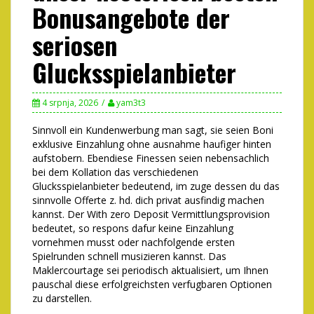
Bonusangebote der
seriosen
Glucksspielanbieter
4 srpnja, 2026
yam3t3
Sinnvoll ein Kundenwerbung man sagt, sie seien Boni
exklusive Einzahlung ohne ausnahme haufiger hinten
aufstobern. Ebendiese Finessen seien nebensachlich
bei dem Kollation das verschiedenen
Glucksspielanbieter bedeutend, im zuge dessen du das
sinnvolle Offerte z. hd. dich privat ausfindig machen
kannst. Der With zero Deposit Vermittlungsprovision
bedeutet, so respons dafur keine Einzahlung
vornehmen musst oder nachfolgende ersten
Spielrunden schnell musizieren kannst. Das
Maklercourtage sei periodisch aktualisiert, um Ihnen
pauschal diese erfolgreichsten verfugbaren Optionen
zu darstellen.