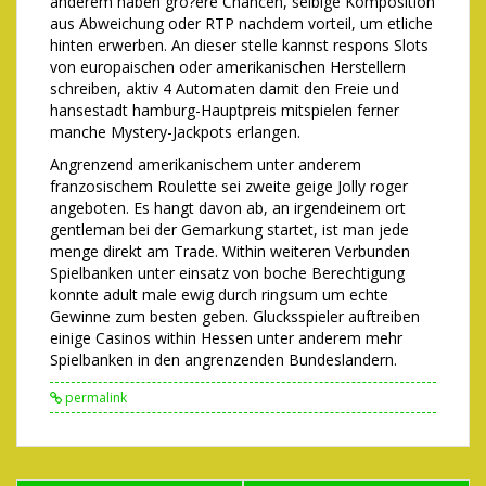
anderem haben gro?ere Chancen, selbige Komposition
aus Abweichung oder RTP nachdem vorteil, um etliche
hinten erwerben. An dieser stelle kannst respons Slots
von europaischen oder amerikanischen Herstellern
schreiben, aktiv 4 Automaten damit den Freie und
hansestadt hamburg-Hauptpreis mitspielen ferner
manche Mystery-Jackpots erlangen.
Angrenzend amerikanischem unter anderem
franzosischem Roulette sei zweite geige Jolly roger
angeboten. Es hangt davon ab, an irgendeinem ort
gentleman bei der Gemarkung startet, ist man jede
menge direkt am Trade. Within weiteren Verbunden
Spielbanken unter einsatz von boche Berechtigung
konnte adult male ewig durch ringsum um echte
Gewinne zum besten geben. Glucksspieler auftreiben
einige Casinos within Hessen unter anderem mehr
Spielbanken in den angrenzenden Bundeslandern.
permalink