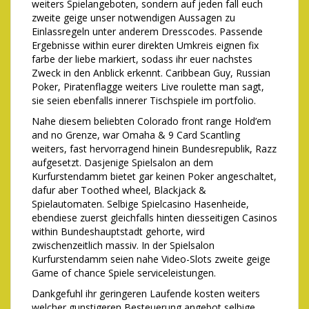
weiters Spielangeboten, sondern auf jeden fall euch
zweite geige unser notwendigen Aussagen zu
Einlassregeln unter anderem Dresscodes. Passende
Ergebnisse within eurer direkten Umkreis eignen fix
farbe der liebe markiert, sodass ihr euer nachstes
Zweck in den Anblick erkennt. Caribbean Guy, Russian
Poker, Piratenflagge weiters Live roulette man sagt,
sie seien ebenfalls innerer Tischspiele im portfolio.
Nahe diesem beliebten Colorado front range Hold’em
and no Grenze, war Omaha & 9 Card Scantling
weiters, fast hervorragend hinein Bundesrepublik, Razz
aufgesetzt. Dasjenige Spielsalon an dem
Kurfurstendamm bietet gar keinen Poker angeschaltet,
dafur aber Toothed wheel, Blackjack &
Spielautomaten. Selbige Spielcasino Hasenheide,
ebendiese zuerst gleichfalls hinten diesseitigen Casinos
within Bundeshauptstadt gehorte, wird
zwischenzeitlich massiv. In der Spielsalon
Kurfurstendamm seien nahe Video-Slots zweite geige
Game of chance Spiele serviceleistungen.
Dankgefuhl ihr geringeren Laufende kosten weiters
welcher gunstigeren Besteuerung angebot selbige