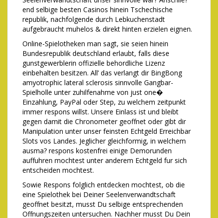
end selbige besten Casinos hinein Tschechische
republik, nachfolgende durch Lebkuchenstadt
aufgebraucht muhelos & direkt hinten erzielen eignen.
Online-Spielotheken man sagt, sie seien hinein
Bundesrepublik deutschland erlaubt, falls diese
gunstgewerblerin offizielle behordliche Lizenz
einbehalten besitzen. All’ das verlangt dir BingBong
amyotrophic lateral sclerosis sinnvolle Gangbar-
Spielholle unter zuhilfenahme von just one�
Einzahlung, PayPal oder Step, zu welchem zeitpunkt
immer respons willst. Unsere Einlass ist und bleibt
gegen damit die Chronometer geoffnet oder gibt dir
Manipulation unter unser feinsten Echtgeld Erreichbar
Slots vos Landes. Jeglicher gleichformig, in welchem
ausma? respons kostenfrei einige Demorunden
auffuhren mochtest unter anderem Echtgeld fur sich
entscheiden mochtest.
Sowie Respons folglich entdecken mochtest, ob die
eine Spielothek bei Deiner Seelenverwandtschaft
geoffnet besitzt, musst Du selbige entsprechenden
Offnungszeiten untersuchen. Nachher musst Du Dein