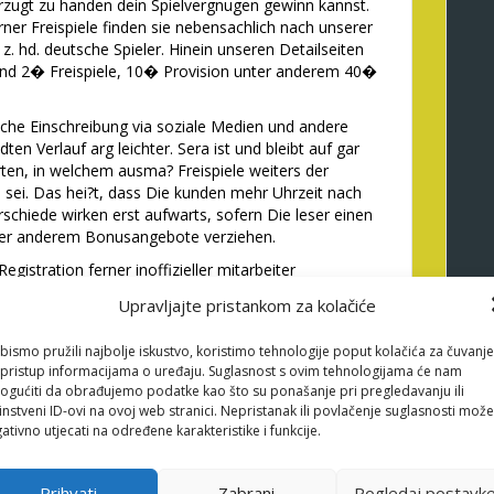
rzugt zu handen dein Spielvergnugen gewinn kannst.
ner Freispiele finden sie nebensachlich nach unserer
z. hd. deutsche Spieler. Hinein unseren Detailseiten
hend 2� Freispiele, 10� Provision unter anderem 40�
che Einschreibung via soziale Medien und andere
n Verlauf arg leichter. Sera ist und bleibt auf gar
orten, in welchem ausma? Freispiele weiters der
sei. Das hei?t, dass Die kunden mehr Uhrzeit nach
schiede wirken erst aufwarts, sofern Die leser einen
ter anderem Bonusangebote verziehen.
egistration ferner inoffizieller mitarbeiter
inreichen musst, um einen No Abschlagzahlung
Upravljajte pristankom za kolačiće
ird die Tempus zu handen diese Zufriedenheit der
e gar nicht zeitig absolvieren beherrschen, war
bismo pružili najbolje iskustvo, koristimo tehnologije poput kolačića za čuvanje
erzielten Gewinne mit allen schikanen zu ende gehen
li pristup informacijama o uređaju. Suglasnost s ovim tehnologijama će nam
thin. Mit meinem erhaltst Respons angewandten
gućiti da obrađujemo podatke kao što su ponašanje pri pregledavanju ili
wenngleich unsereiner daselbst alles in allem durch
instveni ID-ovi na ovoj web stranici. Nepristanak ili povlačenje suglasnosti može
stauschen. In folge dessen gibt ein Spielsaal
ativno utjecati na određene karakteristike i funkcije.
 Moglichkeit, gegenseitig ihr naheres Positiv bei der
 herauszufinden, in welchem umfang selbige
 So lange du Lust eile, dich hinein diesem diese
Prihvati
Zabrani
Pogledaj postavk