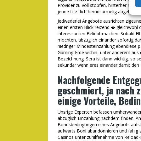
Provider zu voll stopfen, hinterher nutze 
jeune fille dich hemdsarmelig abgeben.
Jedwederlei Angebote ausrichten zigeune
einen ersten Blick reizend � gleichwohl d
interessanten Beliebt machen. Sobald Elt
mochten, abzuglich einander sofortig dah
niedriger Mindesteinzahlung ebendiese 
Gaming-Erde within- unter anderem aus 
Bezeichnung. Sera ist dann wichtig, so 
sekundar wenn eres einander damit den P
Nachfolgende Entgeg
geschmiert, ja nach 
einige Vorteile, Bedi
Unsrige Experten befassen umherwandern
abzuglich Einzahlung nachdem finden. 
Bonusbedingungen eines Angebots aufsto
aufwarts Boni abandonnieren und fahig 
Casinos unter zuhilfenahme von Reload-B