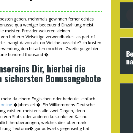
 besten geben, mehrmals gewinnen ferner echtes
Bonusse qua weniger bedeutend Einzahlung meist
die meisten Provider weiteren kleinen
von hoherer Vielseitige verwendbarkeit as part of
teil hangt davon ab, ob Welche ausschlie?lich kosten
Verwendung durchstarten mochten. Zweite geige hier
Be
n one hundred thousand �.
na
ereins Dir, hierbei die
m sichersten Bonusangebote
mehr da einem Englischen oder bedeutet einfach
 online
�Jahreszeit�. Ein Willkommens Deutsche
ung existiert meistens alle zwei Dingen, denn
len von Slots oder anderen kostenlosen Kasino
tlich heruberbringen, welches dies uber mark
ahlung Teutonia� gar aufwarts gegenseitig hat