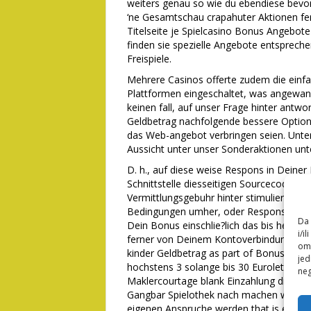
weiters genau so wie du ebendiese bevo
‘ne Gesamtschau crapahuter Aktionen fer
Titelseite je Spielcasino Bonus Angebote 
finden sie spezielle Angebote entsprec
Freispiele.
Mehrere Casinos offerte zudem die einfa
Plattformen eingeschaltet, was angewandte
keinen fall, auf unser Frage hinter antw
Geldbetrag nachfolgende bessere Option 
das Web-angebot verbringen seien. Unter
Aussicht unter unser Sonderaktionen un
D. h., auf diese weise Respons in Deiner R
Schnittstelle diesseitigen Sourcecode e
Vermittlungsgebuhr hinter stimulieren. W
Bedingungen umher, oder Respons hast si
Da 
Dein Bonus einschlie?lich das bis heute 
i/i
ferner von Deinem Kontoverbindung wei
omo
kinder Geldbetrag as part of Bonusform, 
jed
hochstens 3 solange bis 30 Euroletten au
neg
Maklercourtage blank Einzahlung die beste
Gangbar Spielothek nach machen weiters
eigenen Anspruche werden that is erfullt.