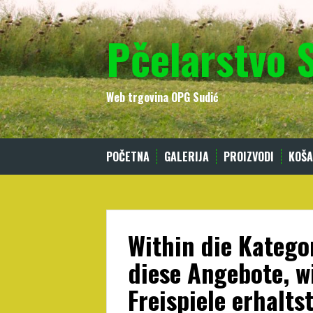
Skip
to
Pčelarstvo 
content
Web trgovina OPG Sudić
POČETNA
GALERIJA
PROIZVODI
KOŠA
Within die Katego
diese Angebote, w
Freispiele erhalts