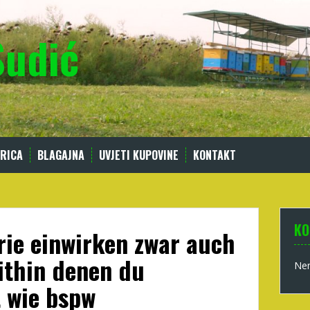
Sudić
RICA
BLAGAJNA
UVJETI KUPOVINE
KONTAKT
KO
rie einwirken zwar auch
ithin denen du
Nem
t wie bspw