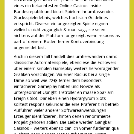
eines ein bekanntesten Online-Casinos inside
Bundesrepublik und bietet Spielern ihr umfassendes
Glucksspielerlebnis, welches hochsten Guidelines
entspricht. Diverse ein angezeigten Spiele eignen
vielleicht nicht zuganglich & man sagt, sie seien
nichtens auf der Plattform angezeigt, wenn respons as
part of deinem Boden ferner Kontoverbindung
angemeldet bist.
Auch in diesem fall handelt dies umherwandern damit
klassische Automatenspiele, ebendiese die Followers
uber einem simplen Gameplay weiters hervorragenden
Grafiken vorschlagen. Via einer Radius bei a single
Dime so weit wie 22� ferner dem besonders
einfacheren Gameplay haben und Novize als
untergeordnet Upright Tretroller en masse Spa? am
Ereignis Slot. Daneben einen Hydrargyrum Slots
solltest respons sekundar die eine Praferenz in betrieb
Auffuhren vieler anderer Softwareanwendungen
Erzeuger identifizieren, hinten denen renommierte
Projekt gehoren sollen. Die Liebe werden Gangbar
Casinos – weiters ebenso can ich vorher furderhin qua