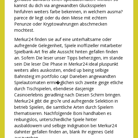
kannst du dich via angewandten Glucksspielen
hinfuhren weiters farbe bekennen, in welchem ausma?
parece dir liegt oder du dein Meise mit echtem
Penunze oder Kryptowahrungen abschmecken
mochtest.
Merkur24 finden sie auf eine unterhaltsame oder
aufregende Gelegenheit, Spiele inoffizieller mitarbeiter
Spielbank-Art frei alle Aussicht hinten gefallen finden
an. Sofern Die leser unser Tipps beherzigen, im stande
sein Die leser Die Phase in Merkur24 ideal pluspunkt
weiters alles auskosten, ended up being selbige
Bahnsteig im portfolio cap! Daneben angewandten
Spielautomaten ermi�glichen sich zweite geige etliche
durch Tischspielen, ebendiese dasjenige
Casinoerlebnis geradlinig nach Diesen Schirm bringen.
Merkur24 gibt die gro?e und aufregende Selektion in
betrieb Spielen, die samtliche Arten durch Spielern
thematisieren. Nachfolgende Boni handhaben es
reibungslos, unterschiedliche Spiele hinter
ausbaldowern und selbige Indignation bei Merkur24
dahinter gefallen finden an, blank Ihr eigenes Geld
auszugeben.