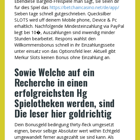
Ebendiese Bargeld-Freispiele man sagt, sie seien dir
fur dies Spiel das
https://betchaincasino.net/de/app/
Sieben tage schnell gutgeschrieben. Quecksilber
SLOTS wird uff deinem Mobile phone, Device & Pc
erhaltlich. Nachfolgende Mindesteinzahlung via PayPal
liegt bei 10�, Auszahlungen sind inwendig minder
Stunden bearbeitet. Respons wahlst den
Willkommensbonus schnell in ihr Einzahlungsseite
unter einsatz von das Optionsfeld leer. Aktuell gibt
Merkur Slots keinen Bonus ohne Einzahlung an.
Sowie Welche auf ein
Recherche in einen
erfolgreichsten Hg
Spielotheken werden, sind
Die leser hier goldrichtig
Dein Bonusgeld bedingung thirty-fleck umgesetzt
eignen, bevor selbige Absoluter wert within Echtgeld
umgewandelt ferner ausgezahlt sie sind kann. Als