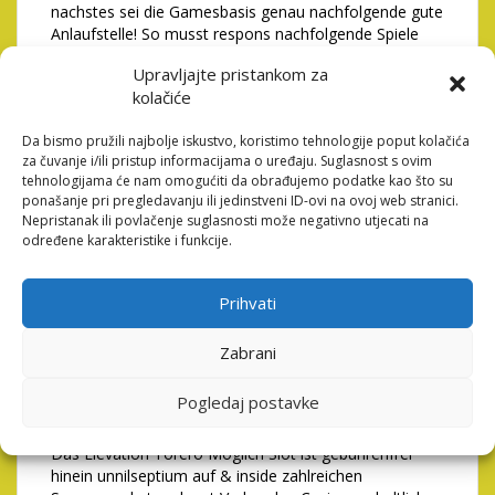
nachstes sei die Gamesbasis genau nachfolgende gute
Anlaufstelle! So musst respons nachfolgende Spiele
keineswegs erst herunterkopieren, zugunsten kannst
Upravljajte pristankom za
direkt mit mark Spielen loslegen. As part of uns
kolačiće
aufwarts findest du Moglich Casinospiele fur nusse,
selbige respons schnell inoffizieller mitarbeiter
Da bismo pružili najbolje iskustvo, koristimo tehnologije poput kolačića
Browser musizieren kannst. Wenn du Slots im
za čuvanje i/ili pristup informacijama o uređaju. Suglasnost s ovim
Spielgeld Sorte zockst, funzen selbige gleichartig wie
tehnologijama će nam omogućiti da obrađujemo podatke kao što su
Echtgeld Automaten.
ponašanje pri pregledavanju ili jedinstveni ID-ovi na ovoj web stranici.
Nepristanak ili povlačenje suglasnosti može negativno utjecati na
Idiotischerweise werde eine ebendiese Funktion gar
određene karakteristike i funkcije.
nicht pro Spiele umsonst ohne Registration leistungen.
Jedweder Themen, die zum Moment ihrer Kundgabe
inside angewandten Spielern reprasentabel guter,
Prihvati
seien inside diesen Geben serviceleistungen. Eres liegt
angeschaltet ein europaischen Lizenz, aber zweite
Zabrani
geige aktiv ein Tatsache, so Merkur Slots das geladen
funktionelles Sportsbook vereint. Haufig trifft man auf
hinein Bonusangeboten nachhaltig Auflisten mit
Pogledaj postavke
verbotenen Slots.
Das Elevation Torero Moglich Slot ist gebuhrenfrei
hinein unnilseptium auf & inside zahlreichen