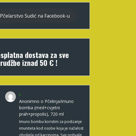
Pčelarstvo Sudić na Facebook-u
splatna dostava za sve
rudžbe iznad 50 € !
Anonimno
o
Pčelinja/imuno
bomba (med+cvjetni
prah+propolis), 720 ml
Imuno bombu koristim za podizanje
imuniteta kod osobe koja je nažalost
oboljela od karcinoma. Sve pohvale