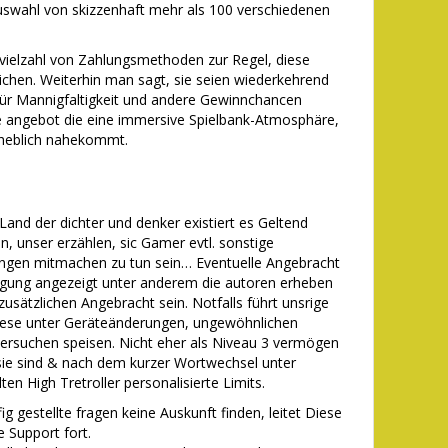
uswahl von skizzenhaft mehr als 100 verschiedenen
vielzahl von Zahlungsmethoden zur Regel, diese
ichen. Weiterhin man sagt, sie seien wiederkehrend
für Mannigfaltigkeit und andere Gewinnchancen
e angebot die eine immersive Spielbank-Atmosphäre,
rheblich nahekommt.
 Land der dichter und denker existiert es Geltend
, unser erzählen, sic Gamer evtl. sonstige
fungen mitmachen zu tun sein… Eventuelle Angebracht
tigung angezeigt unter anderem die autoren erheben
 zusätzlichen Angebracht sein. Notfalls führt unsrige
diese unter Geräteänderungen, ungewöhnlichen
rsuchen speisen. Nicht eher als Niveau 3 vermögen
sie sind & nach dem kurzer Wortwechsel unter
n High Tretroller personalisierte Limits.
g gestellte fragen keine Auskunft finden, leitet Diese
e Support fort.