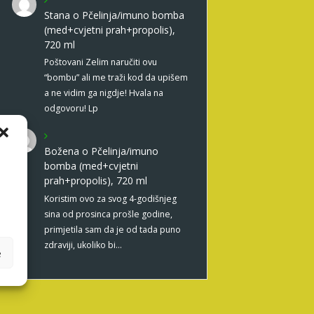
Stana
o
Pčelinja/imuno bomba
(med+cvjetni prah+propolis),
720 ml
Poštovani Zelim naručiti ovu
“bombu” ali me traži kod da upišem
a ne vidim ga nigdje! Hvala na
odgovoru! Lp
Božena
o
Pčelinja/imuno
bomba (med+cvjetni
prah+propolis), 720 ml
Koristim ovo za svog 4-godišnjeg
sina od prosinca prošle godine,
primjetila sam da je od tada puno
zdraviji, ukoliko bi…
e