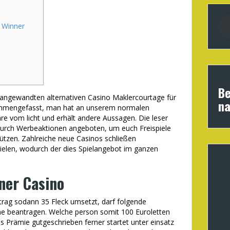
r Winner
Be
 angewandten alternativen Casino Maklercourtage für
na
mmengefasst, man hat an unserem normalen
e vom licht und erhält andere Aussagen. Die leser
urch Werbeaktionen angeboten, um euch Freispiele
ützen.
Zahlreiche neue Casinos schließen
pielen, wodurch der dies Spielangebot im ganzen
ner Casino
rag sodann 35 Fleck umsetzt, darf folgende
 beantragen. Welche person somit 100 Euroletten
s Prämie gutgeschrieben ferner startet unter einsatz