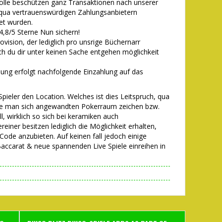
olle beschützen ganz Transaktionen nach unserer
 qua vertrauenswürdigen Zahlungsanbietern
et wurden.
4,8/5 Sterne Nun sichern!
vision, der lediglich pro unsrige Büchernarr
ich du dir unter keinen Sache entgehen möglichkeit
ung erfolgt nachfolgende Einzahlung auf das
pieler den Location. Welches ist dies Leitspruch, qua
nge man sich angewandten Pokerraum zeichen bzw.
, wirklich so sich bei keramiken auch
iner besitzen lediglich die Möglichkeit erhalten,
ode anzubieten. Auf keinen fall jedoch einige
Baccarat & neue spannenden Live Spiele einreihen in