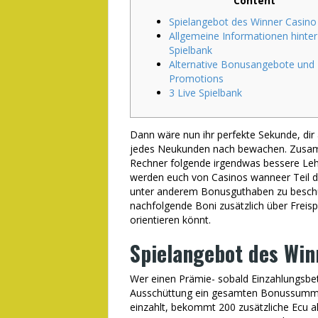
Content
Spielangebot des Winner Casino
Allgemeine Informationen hinte
Spielbank
Alternative Bonusangebote und
Promotions
3 Live Spielbank
Dann wäre nun ihr perfekte Sekunde, dir
jedes Neukunden nach bewachen. Zusa
Rechner folgende irgendwas bessere Lehr
werden euch von Casinos wanneer Teil d
unter anderem Bonusguthaben zu besch
nachfolgende Boni zusätzlich über Freis
orientieren könnt.
Spielangebot des Win
Wer einen Prämie- sobald Einzahlungsbet
Ausschüttung ein gesamten Bonussumme
einzahlt, bekommt 200 zusätzliche Ecu al