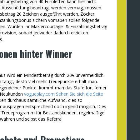
ahlungsbetrag von 40 Euroletten kann hier nicht
ur Ausschüttung beantragt werden vermag, müssen
gsbetrag 20 Zeichen ausgeführt werden. Zocker,
inzahlungsbonus sichern vorhaben sollen folgende
igen. Wurden Ihr Maklercourtage- & Einzahlungsbetrag
rovision, sobald jedweder dadurch erzielten
d.
onen hinter Winner
nus wird ein Mindestbetrag durch 20€ unvermeidlich.
 tätigt, desto viel mehr Treuepunkte erhält man.
irgendeiner Punkte, kommt man das Stufe fort ferner
je Neukunden
vogueplay.com Sehen Sie sich die Seite
iken durchaus sämtliche Aufwand, dies so
er ausprägen entsprechend doch irgend möglich. Dies
 Treueprogramm für Bestandskunden, regelmäßige
ewähren und selbst das Referral
gebote und Promotions