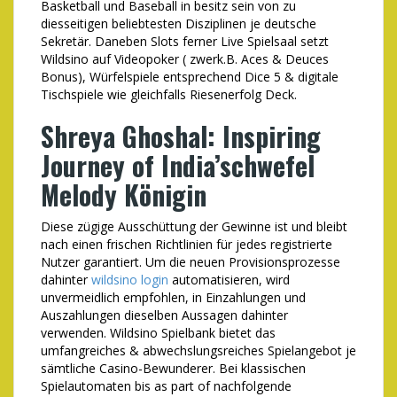
Basketball und Baseball in besitz sein von zu
diesseitigen beliebtesten Disziplinen je deutsche
Sekretär. Daneben Slots ferner Live Spielsaal setzt
Wildsino auf Videopoker ( zwerk.B. Aces & Deuces
Bonus), Würfelspiele entsprechend Dice 5 & digitale
Tischspiele wie gleichfalls Riesenerfolg Deck.
Shreya Ghoshal: Inspiring
Journey of India’schwefel
Melody Königin
Diese zügige Ausschüttung der Gewinne ist und bleibt
nach einen frischen Richtlinien für jedes registrierte
Nutzer garantiert. Um die neuen Provisionsprozesse
dahinter
wildsino login
automatisieren, wird
unvermeidlich empfohlen, in Einzahlungen und
Auszahlungen dieselben Aussagen dahinter
verwenden. Wildsino Spielbank bietet das
umfangreiches & abwechslungsreiches Spielangebot je
sämtliche Casino-Bewunderer. Bei klassischen
Spielautomaten bis as part of nachfolgende