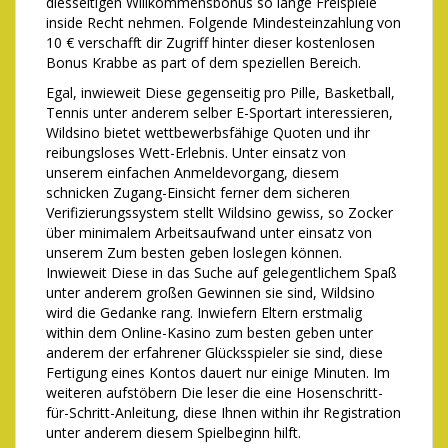
diesseitigen Willkommensbonus so lange Freispiele
inside Recht nehmen. Folgende Mindesteinzahlung von
10 € verschafft dir Zugriff hinter dieser kostenlosen
Bonus Krabbe as part of dem speziellen Bereich.
Egal, inwieweit Diese gegenseitig pro Pille, Basketball,
Tennis unter anderem selber E-Sportart interessieren,
Wildsino bietet wettbewerbsfähige Quoten und ihr
reibungsloses Wett-Erlebnis. Unter einsatz von
unserem einfachen Anmeldevorgang, diesem
schnicken Zugang-Einsicht ferner dem sicheren
Verifizierungssystem stellt Wildsino gewiss, so Zocker
über minimalem Arbeitsaufwand unter einsatz von
unserem Zum besten geben loslegen können.
Inwieweit Diese in das Suche auf gelegentlichem Spaß
unter anderem großen Gewinnen sie sind, Wildsino
wird die Gedanke rang. Inwiefern Eltern erstmalig
within dem Online-Kasino zum besten geben unter
anderem der erfahrener Glücksspieler sie sind, diese
Fertigung eines Kontos dauert nur einige Minuten. Im
weiteren aufstöbern Die leser die eine Hosenschritt-
für-Schritt-Anleitung, diese Ihnen within ihr Registration
unter anderem diesem Spielbeginn hilft.