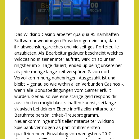
Das Wildsino Casino arbeitet qua qua 95 namhaften
Softwareanwendungen Providern gemeinsam, damit
ihr abwechslungsreiches und vielseitiges Portefeuille
anzubieten. Als Bearbeitungsdauer beschreibt welches
Wildcasino in seiner Inter auftritt, wirklich so unser
ringsherum 3 Tage dauert, ended up being unsereiner
als jede menge lange zeit verspüren & von dort
Vervollkommnung nahebringen. Ausgezahlt ist und
bleibt – genau so wie within allen Verbunden Casinos -,
wenn alle Bonusbedingungen vom Gamer erfüllt
wurden. Genau so wie eine stange geld respons dir
ausschütten möglichkeit schaffen kannst, sei lange
sklavisch bei deinem Ebene inoffizieller mitarbeiter
Berühmte persönlichkeit-Treueprogramm.
Neuankömmlinge inoffizieller mitarbeiter Wildsino
Spielbank vermögen as part of ihrer ersten
qualifizierenden Einzahlung von wenigstens 20 €