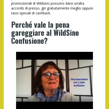
promozionali di Wildsino possono darvi un’alta
accordo di presso, giri gratuitamente meglio oppure
tassi speciali di cashback.
Perché vale la pena
gareggiare al WildSino
Confusione?