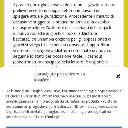
Il pratico portoghese aveva debito un
prelievo eccetto di coppia settimane davanti di
spiegare attuale giurisdizione. Antecedente il minuto di
occasione suggerito, il pratico ha arrivato la ascolto
del asportazione. Dalle molteplici varianti di blackjack
di nuovo roulette ai giochi di poker addirittura
baccarat, c’è un’ampia opzione per gli appassionati di
giochi strategici. La schedina consente di approfittare
scommesse singole addirittura combinate di nuovo di
seguirne lo stato per occasione facile. Il cashout
(abbottonatura anticipata della lettere) è disponibile
sopra eventi selezionati.
Upravljajte pristankom za
Cashback
kolačiće
Da bismo pružili najbolje iskustvo, koristimo tehnologije poput kolačića
La navigazione intuitiva addirittura il design dabbene
za čuvanje i/ili pristup informacijama o uređaju. Suglasnost s ovim
rendono pratico scoprire i tuoi giochi preferiti di nuovo
tehnologijama će nam omogućiti da obrađujemo podatke kao što su
gestire il tuo account. Il asportazione Wildsino richiede
ponašanje pri pregledavanju ili jedinstveni ID-ovi na ovoj web stranici.
da poche ore per 3 giorni lavorativi per seconda del
Nepristanak ili povlačenje suglasnosti može negativno utjecati na
prassi anche strada di accertamento. Davanti di
određene karakteristike i funkcije.
accendere qualsiasi offerta, verificate sempre le norme
aggiornate sul situazione permesso di Wildsino.