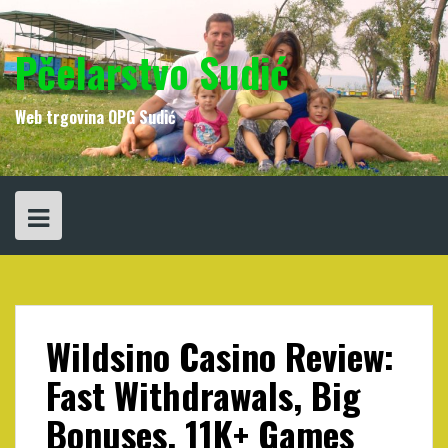
Skip
to
content
Pčelarstvo Sudić
Web trgovina OPG Sudić
Wildsino Casino Review:
Fast Withdrawals, Big
Bonuses, 11K+ Games