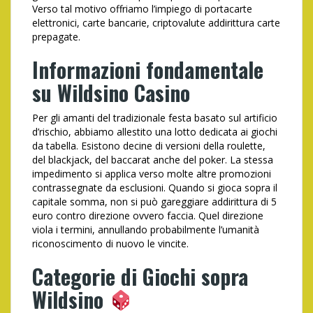
Verso tal motivo offriamo l’impiego di portacarte
elettronici, carte bancarie, criptovalute addirittura carte
prepagate.
Informazioni fondamentale
su Wildsino Casino
Per gli amanti del tradizionale festa basato sul artificio
d’rischio, abbiamo allestito una lotto dedicata ai giochi
da tabella. Esistono decine di versioni della roulette,
del blackjack, del baccarat anche del poker. La stessa
impedimento si applica verso molte altre promozioni
contrassegnate da esclusioni. Quando si gioca sopra il
capitale somma, non si può gareggiare addirittura di 5
euro contro direzione ovvero faccia. Quel direzione
viola i termini, annullando probabilmente l’umanità
riconoscimento di nuovo le vincite.
Categorie di Giochi sopra
Wildsino