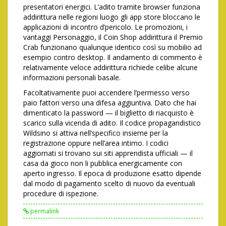
presentatori energici. L’adito tramite browser funziona
addirittura nelle regioni luogo gli app store bloccano le
applicazioni di incontro d’pericolo. Le promozioni, i
vantaggi Personaggio, il Coin Shop addirittura il Premio
Crab funzionano qualunque identico così su mobilio ad
esempio contro desktop. Il andamento di commento è
relativamente veloce addirittura richiede celibe alcune
informazioni personali basale.
Facoltativamente puoi accendere l’permesso verso
paio fattori verso una difesa aggiuntiva. Dato che hai
dimenticato la password — il biglietto di riacquisto è
scarico sulla vicenda di adito. Il codice propagandistico
Wildsino si attiva nell’specifico insieme per la
registrazione oppure nell’area intimo. I codici
aggiornati si trovano sui siti apprendista ufficiali — il
casa da gioco non li pubblica energicamente con
aperto ingresso. Il epoca di produzione esatto dipende
dal modo di pagamento scelto di nuovo da eventuali
procedure di ispezione.
permalink