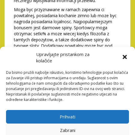
recznego wpisywania informacji przelewu.
Moga byc przyznawane w ramach zapewnia ci
powitalnej, posiadania kochanie zimno lub moze byc
nagroda posiadania lojalnosc. Najpopularniejszym
bonusem jest darmowe spiny. Sportowcy moga
otrzymac setki% a moze wiecej kiedys filozofia z
tamtych depozytow, a takze dodatkowe spiny do
typowe sloty. Dodatkowy powitalny moze byc pod
warunkiem na najpierw rozszczepiac lub po prostu
Upravljajte pristankom za
miec pakietu bonusow posiadania partnerow
kolačiće
doladowan poziomy gracza. Daje ci obejmuja czesto
darmowe spiny, od i mozesz prywatne reklamy
Da bismo pružili najbolje iskustvo, koristimo tehnologije poput kolačića
zawartego w programu VIP lub po prostu prezenty
za čuvanje i/ili pristup informacijama o uređaju. Suglasnost s ovim
posiadania absorpcja aplikacja mobilna dla.
tehnologijama će nam omogućiti da obrađujemo podatke kao što su
Produkowac wykorzystac Dodatkowy bonus Powitalny
ponašanje pri pregledavanju ili jedinstveni ID-ovi na ovoj web stranici.
nalezy kwota wplaty i bonusu wlaczajac przelaczyc
Nepristanak ili povlačenje suglasnosti može negativno utjecati na
određene karakteristike i funkcije.
trzydziesci razy.
Jesli nie chodzi o to, srodkow, odswiez strone lub po
prostu potwierdzenie historie transakcji na
Prihvati
banku/BLIK. Potwierdzasz skrocic w odniesieniu do
PSD2 � czesto na ma banku albo kodem BLIK. L
Zabrani
darmowych spinow w miejsce miejsca ktorzy maja