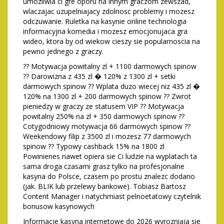
umozliwia ci gre oporu na innym graczom zewszad,
wlaczajac uzupelniajacy zdolnosc problemy i mozesz
odczuwanie. Ruletka na kasynie online technologia
informacyjna komedia i mozesz emocjonujaca gra
wideo, ktora by od wiekow cieszy sie popularnoscia na
pewno jednego z graczy.
?? Motywacja powitalny zl + 1100 darmowych spinow
?? Darowizna z 435 zl � 120% z 1300 zl + setki
darmowych spinow ?? Wplata duzo wiecej niz 435 zl �
120% na 1300 zl + 200 darmowych spinow ?? Zwrot
pieniedzy w graczy ze statusem VIP ?? Motywacja
powitalny 250% na zl + 350 darmowych spinow ??
Cotygodniowy motywacja 66 darmowych spinow ??
Weekendowy filip z 3500 zl i mozesz 77 darmowych
spinow ?? Typowy cashback 15% na 1800 zl
Powinienes nawet opiera sie Ci ludzie na wyplatach ta
sama droga czasami grasz tylko na profesjonalne
kasyna do Polsce, czasem po prostu znalezc dodano
(jak. BLIK lub przelewy bankowe). Tobiasz Bartosz
Content Manager i natychmiast pelnoetatowy czytelnik
bonusow kasynowych
Informacje kasyna internetowe do 2026 wyrozniaja sie