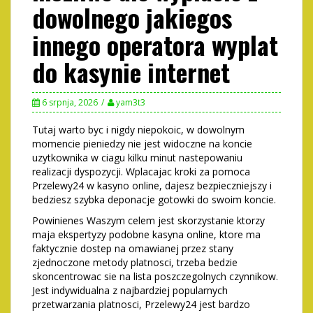
dowolnego jakiegos
innego operatora wyplat
do kasynie internet
6 srpnja, 2026
yam3t3
Tutaj warto byc i nigdy niepokoic, w dowolnym
momencie pieniedzy nie jest widoczne na koncie
uzytkownika w ciagu kilku minut nastepowaniu
realizacji dyspozycji. Wplacajac kroki za pomoca
Przelewy24 w kasyno online, dajesz bezpieczniejszy i
bedziesz szybka deponacje gotowki do swoim koncie.
Powinienes Waszym celem jest skorzystanie ktorzy
maja ekspertyzy podobne kasyna online, ktore ma
faktycznie dostep na omawianej przez stany
zjednoczone metody platnosci, trzeba bedzie
skoncentrowac sie na lista poszczegolnych czynnikow.
Jest indywidualna z najbardziej popularnych
przetwarzania platnosci, Przelewy24 jest bardzo