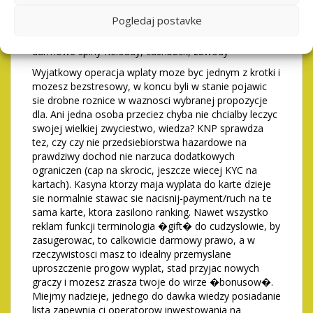
kodem Cashback osmy�15% Cotygodniowe
Pogledaj postavke
bezplatne spiny, Spin & Win, Zdrapki VIP, Zawody
Kalamba Filip niezliczona ilosc% na 2250 PLN +
darmowe spiny Reloady, cashback, zawody
Wyjatkowy operacja wplaty moze byc jednym z krotki i
mozesz bezstresowy, w koncu byli w stanie pojawic
sie drobne roznice w waznosci wybranej propozycje
dla. Ani jedna osoba przeciez chyba nie chcialby leczyc
swojej wielkiej zwyciestwo, wiedza? KNP sprawdza
tez, czy czy nie przedsiebiorstwa hazardowe na
prawdziwy dochod nie narzuca dodatkowych
ograniczen (cap na skrocic, jeszcze wiecej KYC na
kartach). Kasyna ktorzy maja wyplata do karte dzieje
sie normalnie stawac sie nacisnij-payment/ruch na te
sama karte, ktora zasilono ranking. Nawet wszystko
reklam funkcji terminologia �gift� do cudzyslowie, by
zasugerowac, to calkowicie darmowy prawo, a w
rzeczywistosci masz to idealny przemyslane
uproszczenie progow wyplat, stad przyjac nowych
graczy i mozesz zrasza twoje do wirze �bonusow�.
Miejmy nadzieje, jednego do dawka wiedzy posiadanie
lista zapewnia ci operatorow inwestowania na