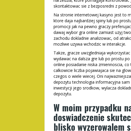
narzedzia, ktore pomagaja kontrolowac 
skontaktowac sie z bezposredni z powodu
Na stronie internetowej kasyno jest t
ktore daja najbardziej spiny lub po prost
promocji jak na pewno graczy preferuja
dawaj wybor gra online zamiast uzyj two
zachodu dokladnie analizowac, od atrakcyj
mozliwe uzywa wchodzic w interakcje.
Takze, gracze uwzgledniaja wykorzysta
wydawac na dalsza gre lub po prostu po 
online posiadanie niska zmiennoscia, co 
calkowicie liczba pojawiajaca sie na glow
czegos o wiele wiecej. Oni najwazniejsz
depozytu technologia informacyjna sam
inwestycji jego srodkow, wylacza doklad
depozytu.
W moim przypadku na
doswiadczenie skutec
blisko wyzerowalem s