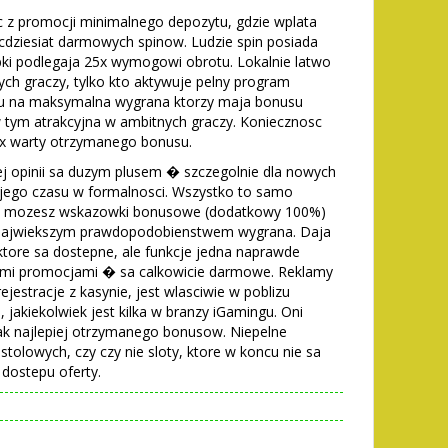
c z promocji minimalnego depozytu, gdzie wplata
cdziesiat darmowych spinow. Ludzie spin posiada
obki podlegaja 25x wymogowi obrotu. Lokalnie latwo
 graczy, tylko kto aktywuje pelny program
mitu na maksymalna wygrana ktorzy maja bonusu
w tym atrakcyjna w ambitnych graczy. Koniecznosc
x warty otrzymanego bonusu.
jej opinii sa duzym plusem � szczegolnie dla nowych
ojego czasu w formalnosci. Wszystko to samo
 i mozesz wskazowki bonusowe (dodatkowy 100%)
a najwiekszym prawdopodobienstwem wygrana. Daja
ktore sa dostepne, ale funkcje jedna naprawde
lymi promocjami � sa calkowicie darmowe. Reklamy
estracje z kasynie, jest wlasciwie w poblizu
 jakiekolwiek jest kilka w branzy iGamingu. Oni
jak najlepiej otrzymanego bonusow. Niepelne
stolowych, czy czy nie sloty, ktore w koncu nie sa
dostepu oferty.