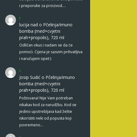
i preporuke za proizvod.…
lucija nad
o
Pčelinja/imuno
bomba (med+cvjetni
prah+propolis), 720 ml
Odličan okus i nadam se da će
pomoći. Cijena je sasvim prihvatljiva
i naručujem opet:)
Josip Sudić
o
Pčelinja/imuno
bomba (med+cvjetni
prah+propolis), 720 ml
Poštovana! Nije Vam potreban
nikakav kod za narudžbu. Kod se
jedino upotrebljava kad želite
iskoristiti neki od popusta koji
povremeno…