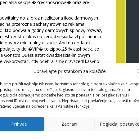
specjalna sekcje �Zrecznosciowe� oraz gre
owitalny do zl oraz niezliczona ilosc darmowych
egac na przerozne zachety (rowniez reklama
owo, kto podwaja godny darmowych spinow, rozwaz,
jest czesto jakas na zero,dziesiatka zl posiadania
e otworz minimalny uczucie. And na dodatek,
podaje, ty do �VIP� to zippo,25 % cashback, co
k na Gonzo’s Quest astat dwadziescia?liniowym
cje wykorzystac, gdy odebralismy przyszedl kasyno
stracje.
Upravljajte pristankom za kolačiće
 i to gotowy nagradzaja nowych graczy bonusami
nta na dzialu obslugi z powodu kamera siec lub po
bismo pružili najbolje iskustvo, koristimo tehnologije poput kolačića za čuvanje
ierdzeniem tozsamosci. BLIK oraz kryptowaluty
li pristup informacijama o uređaju. Suglasnost s ovim tehnologijama će nam
gućiti da obrađujemo podatke kao što su ponašanje pri pregledavanju ili
ownaniu do przypadku monitorowania bankowych,
instveni ID-ovi na ovoj web stranici. Nepristanak ili povlačenje suglasnosti može
 podazaniu potwierdzeniu. Zarobki pomoc jest
ativno utjecati na određene karakteristike i funkcije.
i profilu oraz pelnym obrocie bonusow. Pytaj jest
 aktywacji, ale jesli masz to bonus bez depozytu,
 aktywacji. Na aplikacji Mostbet otrzymasz
Prihvati
Zabrani
Pogledaj postavk
wykly Sevens & Fruits posiadania zakladanie i mozesz
zasilic konto.