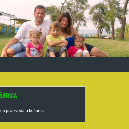
ŠARICA
a proizvoda u košarici.