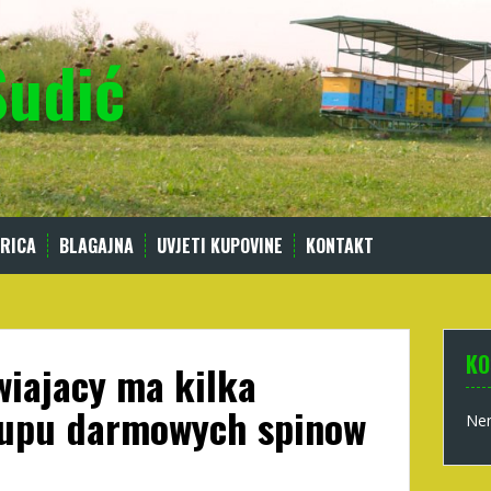
Sudić
RICA
BLAGAJNA
UVJETI KUPOVINE
KONTAKT
KO
wiajacy ma kilka
kupu darmowych spinow
Nem