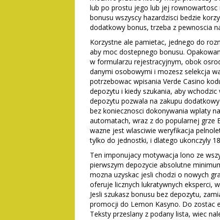
lub po prostu jego lub jej rownowartosc
bonusu wszyscy hazardzisci bedzie korzy
dodatkowy bonus, trzeba z pewnoscia naj
Korzystne ale pamietac, jednego do roz
aby moc dostepnego bonusu. Opakowanie
w formularzu rejestracyjnym, obok osrod
danymi osobowymi i mozesz selekcja wal
potrzebowac wpisania Verde Casino kod
depozytu i kiedy szukania, aby wchodzic
depozytu pozwala na zakupu dodatkowy
bez koniecznosci dokonywania wplaty na
automatach, wraz z do popularnej grze B
wazne jest wlasciwie weryfikacja pelnole
tylko do jednostki, i dlatego ukonczyly 18
Ten imponujacy motywacja lono ze wszy
pierwszym depozycie absolutne minimu
mozna uzyskac jesli chodzi o nowych gr
oferuje licznych lukratywnych eksperci, 
Jesli szukasz bonusu bez depozytu, zamias
promocji do Lemon Kasyno. Do zostac et
Teksty przeslany z podany lista, wiec n