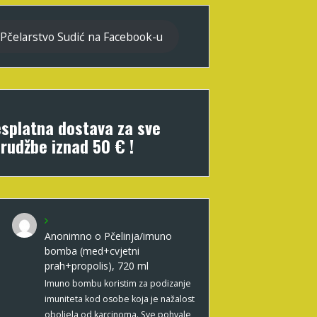
Pčelarstvo Sudić na Facebook-u
splatna dostava za sve
rudžbe iznad 50 € !
Anonimno
o
Pčelinja/imuno
bomba (med+cvjetni
prah+propolis), 720 ml
Imuno bombu koristim za podizanje
imuniteta kod osobe koja je nažalost
oboljela od karcinoma. Sve pohvale