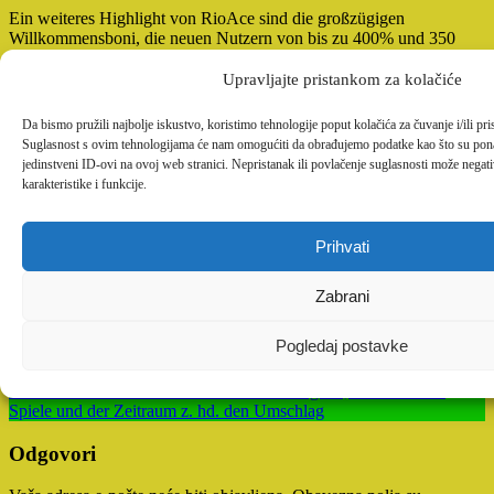
Ein weiteres Highlight von RioAce sind die großzügigen
Willkommensboni, die neuen Nutzern von bis zu 400% und 350
Freispielen geboten werden. Diese Anreize erhöhen die Chancen
auf hohe Gewinne erheblich und ermöglichen es den Spielern, mehr
Upravljajte pristankom za kolačiće
Zeit zu investieren, um ihre Strategien zu entwickeln. Die breite
Palette von Sportwetten, die zahlreiche Ligen und Events abdecken,
Da bismo pružili najbolje iskustvo, koristimo tehnologije poput kolačića za čuvanje i/ili pr
ergänzt das Angebot und sorgt für ein abwechslungsreiches
Suglasnost s ovim tehnologijama će nam omogućiti da obrađujemo podatke kao što su ponaš
Spielerlebnis.
jedinstveni ID-ovi na ovoj web stranici. Nepristanak ili povlačenje suglasnosti može negat
karakteristike i funkcije.
Mit einem engagierten Kundenservice, der rund um die Uhr
verfügbar ist, gewährleistet RioAce, dass Spieler jederzeit
Unterstützung erhalten. Dies trägt dazu bei, ein sicheres und
Prihvati
angenehmes Spielerlebnis zu schaffen. Zusammengefasst bietet das
RioAce Casino alle Elemente, die Spieler benötigen, um ihre
Chancen auf große Gewinne zu maximieren und gleichzeitig Spaß
Zabrani
zu haben.
Pogledaj postavke
permalink
Post
Exploring the World of Live Casino: Casino Ways to Success
Namentlich elementar werden Umsatzhaufigkeit, teilnehmende
navigation
Spiele und der Zeitraum z. hd. den Umschlag
Odgovori