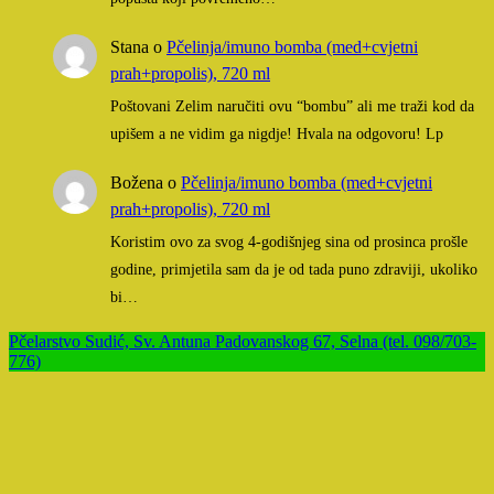
Stana
o
Pčelinja/imuno bomba (med+cvjetni
prah+propolis), 720 ml
Poštovani Zelim naručiti ovu “bombu” ali me traži kod da
upišem a ne vidim ga nigdje! Hvala na odgovoru! Lp
Božena
o
Pčelinja/imuno bomba (med+cvjetni
prah+propolis), 720 ml
Koristim ovo za svog 4-godišnjeg sina od prosinca prošle
godine, primjetila sam da je od tada puno zdraviji, ukoliko
bi…
Pčelarstvo Sudić, Sv. Antuna Padovanskog 67, Selna (tel. 098/703-
776)