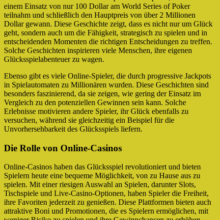
einem Einsatz von nur 100 Dollar am World Series of Poker
teilnahm und schließlich den Hauptpreis von über 2 Millionen
Dollar gewann. Diese Geschichte zeigt, dass es nicht nur um Glück
geht, sondern auch um die Fähigkeit, strategisch zu spielen und in
entscheidenden Momenten die richtigen Entscheidungen zu treffen.
Solche Geschichten inspirieren viele Menschen, ihre eigenen
Glücksspielabenteuer zu wagen.
Ebenso gibt es viele Online-Spieler, die durch progressive Jackpots
in Spielautomaten zu Millionären wurden. Diese Geschichten sind
besonders faszinierend, da sie zeigen, wie gering der Einsatz im
Vergleich zu den potenziellen Gewinnen sein kann. Solche
Erlebnisse motivieren andere Spieler, ihr Glück ebenfalls zu
versuchen, während sie gleichzeitig ein Beispiel für die
Unvorhersehbarkeit des Glücksspiels liefern.
Die Rolle von Online-Casinos
Online-Casinos haben das Glücksspiel revolutioniert und bieten
Spielern heute eine bequeme Möglichkeit, von zu Hause aus zu
spielen. Mit einer riesigen Auswahl an Spielen, darunter Slots,
Tischspiele und Live-Casino-Optionen, haben Spieler die Freiheit,
ihre Favoriten jederzeit zu genießen. Diese Plattformen bieten auch
attraktive Boni und Promotionen, die es Spielern ermöglichen, mit
weniger Risiko zu spielen und ihre Gewinnchancen zu erhöhen.