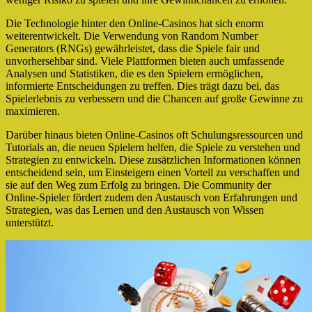
Die Technologie hinter den Online-Casinos hat sich enorm
weiterentwickelt. Die Verwendung von Random Number
Generators (RNGs) gewährleistet, dass die Spiele fair und
unvorhersehbar sind. Viele Plattformen bieten auch umfassende
Analysen und Statistiken, die es den Spielern ermöglichen,
informierte Entscheidungen zu treffen. Dies trägt dazu bei, das
Spielerlebnis zu verbessern und die Chancen auf große Gewinne zu
maximieren.
Darüber hinaus bieten Online-Casinos oft Schulungsressourcen und
Tutorials an, die neuen Spielern helfen, die Spiele zu verstehen und
Strategien zu entwickeln. Diese zusätzlichen Informationen können
entscheidend sein, um Einsteigern einen Vorteil zu verschaffen und
sie auf den Weg zum Erfolg zu bringen. Die Community der
Online-Spieler fördert zudem den Austausch von Erfahrungen und
Strategien, was das Lernen und den Austausch von Wissen
unterstützt.