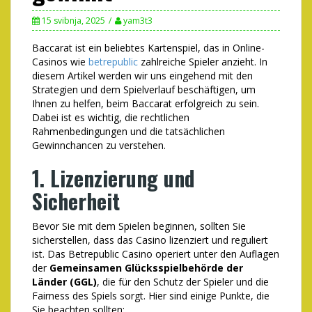
15 svibnja, 2025
yam3t3
Baccarat ist ein beliebtes Kartenspiel, das in Online-
Casinos wie
betrepublic
zahlreiche Spieler anzieht. In
diesem Artikel werden wir uns eingehend mit den
Strategien und dem Spielverlauf beschäftigen, um
Ihnen zu helfen, beim Baccarat erfolgreich zu sein.
Dabei ist es wichtig, die rechtlichen
Rahmenbedingungen und die tatsächlichen
Gewinnchancen zu verstehen.
1. Lizenzierung und
Sicherheit
Bevor Sie mit dem Spielen beginnen, sollten Sie
sicherstellen, dass das Casino lizenziert und reguliert
ist. Das Betrepublic Casino operiert unter den Auflagen
der
Gemeinsamen Glücksspielbehörde der
Länder (GGL)
, die für den Schutz der Spieler und die
Fairness des Spiels sorgt. Hier sind einige Punkte, die
Sie beachten sollten: