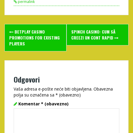
permalink
Post
BETPLAY CASINO
SPINCH CASINO: CUM SĂ
navigation
PROMOTIONS FOR EXISTING
CREEZI UN CONT RAPID
PLAYERS
Odgovori
Vaša adresa e-pošte neće biti objavljena.
Obavezna
polja su označena sa
* (obavezno)
Komentar
* (obavezno)