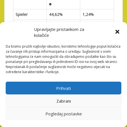
e
Spieler
44,62%
1,24%
Banker
45,85%
1,06%
Upravljajte pristankom za
kolačiće
Unentschieden
9,53%
14,36%
Da bismo pružili najbolje iskustvo, koristimo tehnologije poput kolačića
Die Wahl zwischen Spieler- und Banker-Wette ist
za čuvanje i/ili pristup informacijama o uređaju. Suglasnost s ovim
entscheidend, da die Banker-Wette die besten
tehnologijama će nam omogućiti da obrađujemo podatke kao što su
Gewinnchancen bietet. Hier sind einige strategische
ponašanje pri pregledavanju ili jedinstveni ID-ovi na ovoj web stranici.
Überlegungen, die Sie beachten sollten:
Nepristanak ili povlačenje suglasnosti može negativno utjecati na
određene karakteristike i funkcije.
Banker-Wette bevorzugen:
Aufgrund des
niedrigeren Hausvorteils ist die Banker-Wette in
der Regel die beste Wahl.
Prihvati
Setzlimits beachten:
Halten Sie sich an Ihr
Budget und setzen Sie nur Geld, dessen Verlust
Zabrani
Sie sich leisten können.
Vermeidung von Unentschieden-Wetten:
Pogledaj postavke
Trotz der hohen Auszahlungen sind die
Gewinnchancen für Unentschieden sehr gering.