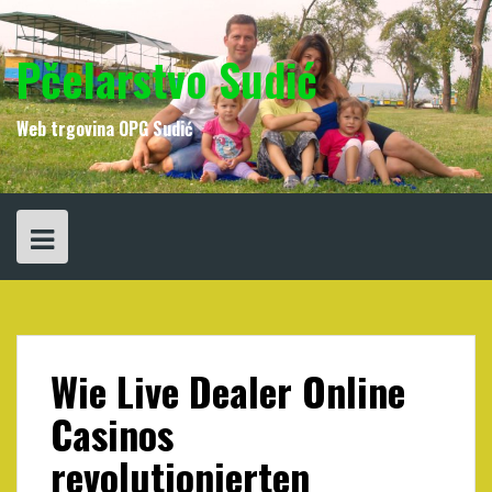
Skip
to
content
Pčelarstvo Sudić
Web trgovina OPG Sudić
Wie Live Dealer Online
Casinos
revolutionierten