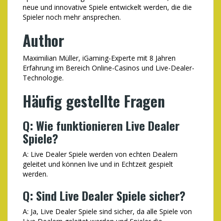
neue und innovative Spiele entwickelt werden, die die
Spieler noch mehr ansprechen.
Author
Maximilian Müller, iGaming-Experte mit 8 Jahren
Erfahrung im Bereich Online-Casinos und Live-Dealer-
Technologie.
Häufig gestellte Fragen
Q: Wie funktionieren Live Dealer
Spiele?
A: Live Dealer Spiele werden von echten Dealern
geleitet und können live und in Echtzeit gespielt
werden.
Q: Sind Live Dealer Spiele sicher?
A: Ja, Live Dealer Spiele sind sicher, da alle Spiele von