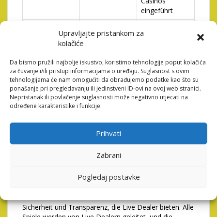
Casinos
eingeführt
2004
Live Black Jack
Live Black Jack
Upravljajte pristankom za
wird eingeführt
wurde in Online
kolačiće
Casinos
eingeführt
Da bismo pružili najbolje iskustvo, koristimo tehnologije poput kolačića
za čuvanje i/ili pristup informacijama o uređaju. Suglasnost s ovim
2010
Live Dealer
Live Dealer
tehnologijama će nam omogućiti da obrađujemo podatke kao što su
wird populär
wird in Online
ponašanje pri pregledavanju ili jedinstveni ID-ovi na ovoj web stranici.
Casinos
Nepristanak ili povlačenje suglasnosti može negativno utjecati na
populär
određene karakteristike i funkcije.
Die Vorteile von Live Dealers
Prihvati
Die Vorteile von Live Dealers sind zahlreich. Einer der
Zabrani
größten Vorteile ist die Möglichkeit, mit echten
Dealern zu interagieren und live zu spielen. Dies
Pogledaj postavke
ermöglicht den Spielern, eine echte Casino-
Atmosphäre zu erleben, ohne dass sie ein physisches
Casino besuchen müssen. Ein weiterer Vorteil ist die
Sicherheit und Transparenz, die Live Dealer bieten. Alle
Spiele werden von Live Dealern geleitet, und die