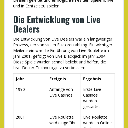
Dealern geleitet und ermöglichten es den Spielern, live
und in Echtzeit zu spielen.
Die Entwicklung von Live
Dealers
Die Entwicklung von Live Dealers war ein langwieriger
Prozess, der von vielen Faktoren abhing. Ein wichtiger
Meilenstein war die Einführung von Live Roulette im
Jahr 2001, gefolgt von Live Blackjack im Jahr 2004.
Diese Spiele wurden schnell beliebt und halfen, die
Live-Dealer-Technologie zu verbessern.
Jahr
Ereignis
Ergebnis
1990
Anfänge von
Erste Live
Live Casinos
Casinos
wurden
gestartet
2001
Live Roulette
Live Roulette
wird eingeführt
wurde in Online