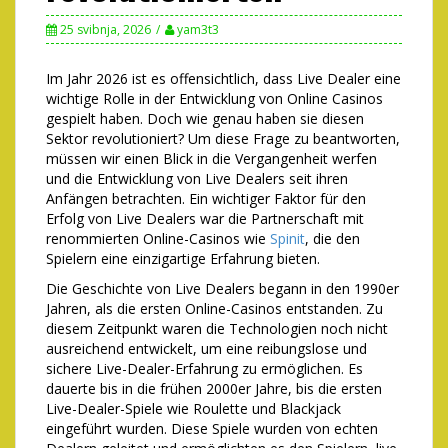
25 svibnja, 2026
yam3t3
Im Jahr 2026 ist es offensichtlich, dass Live Dealer eine
wichtige Rolle in der Entwicklung von Online Casinos
gespielt haben. Doch wie genau haben sie diesen
Sektor revolutioniert? Um diese Frage zu beantworten,
müssen wir einen Blick in die Vergangenheit werfen
und die Entwicklung von Live Dealers seit ihren
Anfängen betrachten. Ein wichtiger Faktor für den
Erfolg von Live Dealers war die Partnerschaft mit
renommierten Online-Casinos wie
Spinit
, die den
Spielern eine einzigartige Erfahrung bieten.
Die Geschichte von Live Dealers begann in den 1990er
Jahren, als die ersten Online-Casinos entstanden. Zu
diesem Zeitpunkt waren die Technologien noch nicht
ausreichend entwickelt, um eine reibungslose und
sichere Live-Dealer-Erfahrung zu ermöglichen. Es
dauerte bis in die frühen 2000er Jahre, bis die ersten
Live-Dealer-Spiele wie Roulette und Blackjack
eingeführt wurden. Diese Spiele wurden von echten