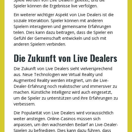
Spieler können die Ergebnisse live verfolgen.
Ein weiterer wichtiger Aspekt von Live Dealers ist die
soziale Interaktion. Spieler können mit anderen
Spielern interagieren und gemeinsame Erfahrungen
teilen. Dies kann dazu beitragen, dass die Spieler ein
Gefühl der Gemeinschaft entwickeln und sich mit
anderen Spielern verbinden.
Die Zukunft von Live Dealers
Die Zukunft von Live Dealers sieht vielversprechend
aus. Neue Technologien wie Virtual Reality und
Augmented Reality werden integriert, um die Live-
Dealer-Erfahrung noch realistischer und immersiver zu
machen. Künstliche Intelligenz wird auch eingesetzt,
um die Spieler zu unterstützen und ihre Erfahrungen zu
verbessern.
Die Popularität von Live Dealers wird voraussichtlich
weiter ansteigen. Online-Casinos müssen sich
anpassen, um den wachsenden Bedarf an Live-Dealer-
Spielen zu befriedigen. Dies kann dazu führen, dass