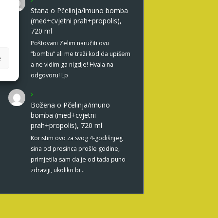
Stana
o
Pčelinja/imuno bomba
(med+cvjetni prah+propolis),
720 ml
Poštovani Zelim naručiti ovu
“bombu” ali me traži kod da upišem
e
a ne vidim ga nigdje! Hvala na
odgovoru! Lp
Božena
o
Pčelinja/imuno
bomba (med+cvjetni
prah+propolis), 720 ml
Koristim ovo za svog 4-godišnjeg
sina od prosinca prošle godine,
primjetila sam da je od tada puno
zdraviji, ukoliko bi…