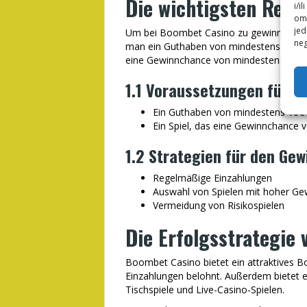
Die wichtigsten Rege
i/i
omo
jed
Um bei Boombet Casino zu gewinnen, mu
neg
man ein Guthaben von mindestens 10€ ha
eine Gewinnchance von mindestens 20% 
1.1 Voraussetzungen für d
Ein Guthaben von mindestens 10€
Ein Spiel, das eine Gewinnchance 
1.2 Strategien für den Gew
Regelmäßige Einzahlungen
Auswahl von Spielen mit hoher G
Vermeidung von Risikospielen
Die Erfolgsstrategie
Boombet Casino bietet ein attraktives 
Einzahlungen belohnt. Außerdem bietet es
Tischspiele und Live-Casino-Spielen.