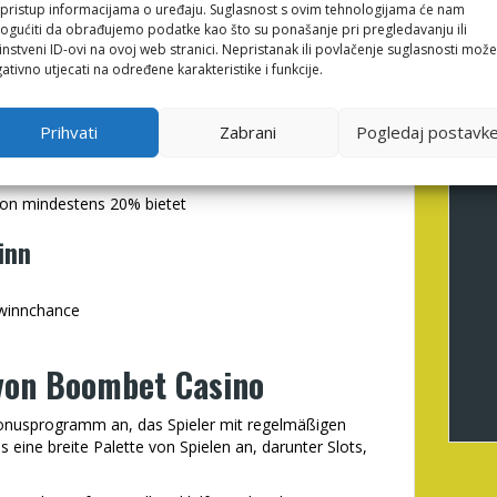
ln für Boombet Casino
li pristup informacijama o uređaju. Suglasnost s ovim tehnologijama će nam
gućiti da obrađujemo podatke kao što su ponašanje pri pregledavanju ili
instveni ID-ovi na ovoj web stranici. Nepristanak ili povlačenje suglasnosti može
ss man einige Regeln beachten. Zunächst sollte
ativno utjecati na određene karakteristike i funkcije.
ben. Außerdem sollte man ein Spiel auswählen, das
bietet.
Prihvati
Zabrani
Pogledaj postavk
en Gewinn
von mindestens 20% bietet
inn
ewinnchance
 von Boombet Casino
Bonusprogramm an, das Spieler mit regelmäßigen
 eine breite Palette von Spielen an, darunter Slots,