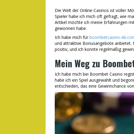
Die Welt der Online-Casinos ist voller Mög
Spieler habe ich mich oft gefragt, wie m
Artikel möchte ich meine Erfahrungen mi
gewonnen habe.
Ich habe mich für
boombetcasino-de.co
und attraktive Bonusangebote anbietet.
positiv, und ich konnte regelmäßig gewin
Mein Weg zu Boombet
Ich habe mich bei Boombet Casino regist
habe ich ein Spiel ausgewählt und begonne
entschieden, das eine Gewinnchance von