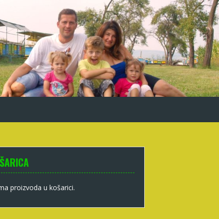
ŠARICA
a proizvoda u košarici.