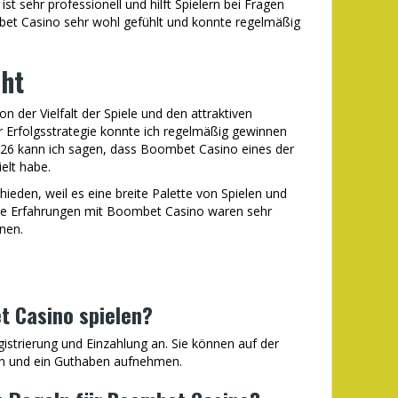
 sehr professionell und hilft Spielern bei Fragen
et Casino sehr wohl gefühlt und konnte regelmäßig
cht
n der Vielfalt der Spiele und den attraktiven
 Erfolgsstrategie konnte ich regelmäßig gewinnen
26 kann ich sagen, dass Boombet Casino eines der
ielt habe.
eden, weil es eine breite Palette von Spielen und
ne Erfahrungen mit Boombet Casino waren sehr
nen.
t Casino spielen?
istrierung und Einzahlung an. Sie können auf der
en und ein Guthaben aufnehmen.