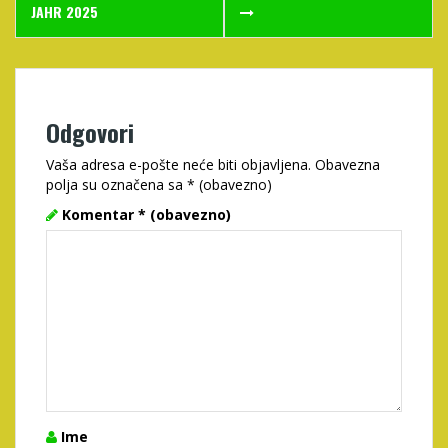
navigation
JAHR 2025
Odgovori
Vaša adresa e-pošte neće biti objavljena.
Obavezna
polja su označena sa
* (obavezno)
Komentar
* (obavezno)
Ime