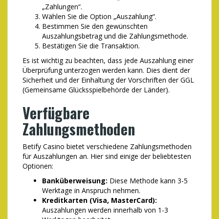
„Zahlungen“.
Wählen Sie die Option „Auszahlung“.
Bestimmen Sie den gewünschten
Auszahlungsbetrag und die Zahlungsmethode.
Bestätigen Sie die Transaktion.
Es ist wichtig zu beachten, dass jede Auszahlung einer
Überprüfung unterzogen werden kann. Dies dient der
Sicherheit und der Einhaltung der Vorschriften der GGL
(Gemeinsame Glücksspielbehörde der Länder).
Verfügbare
Zahlungsmethoden
Betify Casino bietet verschiedene Zahlungsmethoden
für Auszahlungen an. Hier sind einige der beliebtesten
Optionen:
Banküberweisung:
Diese Methode kann 3-5
Werktage in Anspruch nehmen.
Kreditkarten (Visa, MasterCard):
Auszahlungen werden innerhalb von 1-3