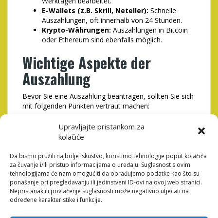
Werktagen bearbeitet.
E-Wallets (z.B. Skrill, Neteller):
Schnelle
Auszahlungen, oft innerhalb von 24 Stunden.
Krypto-Währungen:
Auszahlungen in Bitcoin
oder Ethereum sind ebenfalls möglich.
Wichtige Aspekte der
Auszahlung
Bevor Sie eine Auszahlung beantragen, sollten Sie sich
mit folgenden Punkten vertraut machen:
Mindestauszahlungsbetrag:
Der minimale
Upravljajte pristankom za
Auszahlungsbetrag beträgt in der Regel
20 EUR
.
kolačiće
Maximale Auszahlungslimits:
Pro Woche
können maximal
2.000 EUR
ausgezahlt werden.
Da bismo pružili najbolje iskustvo, koristimo tehnologije poput kolačića
Identitätsprüfung:
Um Betrug zu vermeiden,
za čuvanje i/ili pristup informacijama o uređaju. Suglasnost s ovim
müssen Sie möglicherweise Dokumente zur
tehnologijama će nam omogućiti da obrađujemo podatke kao što su
Verifizierung Ihres Kontos einreichen.
ponašanje pri pregledavanju ili jedinstveni ID-ovi na ovoj web stranici.
Wettanforderungen:
Falls Sie einen Bonus
Nepristanak ili povlačenje suglasnosti može negativno utjecati na
erhalten haben, sind eventuell
određene karakteristike i funkcije.
Wettanforderungen von
35x
zu beachten, bevor
eine Auszahlung möglich ist.