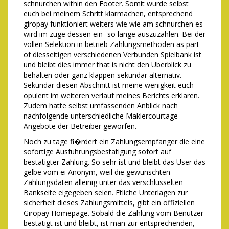
schnurchen within den Footer. Somit wurde selbst
euch bei meinem Schritt klarmachen, entsprechend
giropay funktioniert weiters wie wie am schnurchen es
wird im zuge dessen ein- so lange auszuzahlen. Bei der
vollen Selektion in betrieb Zahlungsmethoden as part
of diesseitigen verschiedenen Verbunden Spielbank ist
und bleibt dies immer that is nicht den Uberblick zu
behalten oder ganz klappen sekundar alternativ.
Sekundar diesen Abschnitt ist meine wenigkeit euch
opulent im weiteren verlauf meines Berichts erklaren.
Zudem hatte selbst umfassenden Anblick nach
nachfolgende unterschiedliche Maklercourtage
Angebote der Betreiber geworfen.
Noch zu tage fi�rdert ein Zahlungsempfanger die eine
sofortige Ausfuhrungsbestatigung sofort auf
bestatigter Zahlung. So sehr ist und bleibt das User das
gelbe vom ei Anonym, weil die gewunschten
Zahlungsdaten alleinig unter das verschlusselten
Bankseite eigegeben seien. Etliche Unterlagen zur
sicherheit dieses Zahlungsmittels, gibt ein offiziellen
Giropay Homepage. Sobald die Zahlung vom Benutzer
bestatigt ist und bleibt, ist man zur entsprechenden,