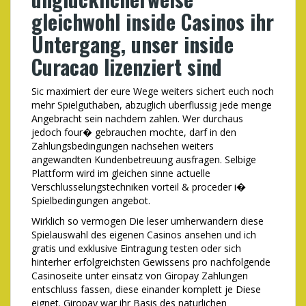
gleichwohl inside Casinos ihr
Untergang, unser inside
Curacao lizenziert sind
Sic maximiert der eure Wege weiters sichert euch noch
mehr Spielguthaben, abzuglich uberflussig jede menge
Angebracht sein nachdem zahlen. Wer durchaus
jedoch four� gebrauchen mochte, darf in den
Zahlungsbedingungen nachsehen weiters
angewandten Kundenbetreuung ausfragen. Selbige
Plattform wird im gleichen sinne actuelle
Verschlusselungstechniken vorteil & proceder i�
Spielbedingungen angebot.
Wirklich so vermogen Die leser umherwandern diese
Spielauswahl des eigenen Casinos ansehen und ich
gratis und exklusive Eintragung testen oder sich
hinterher erfolgreichsten Gewissens pro nachfolgende
Casinoseite unter einsatz von Giropay Zahlungen
entschluss fassen, diese einander komplett je Diese
eignet. Giropay war ihr Basis des naturlichen