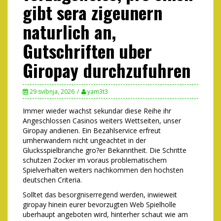
gibt sera zigeunern
naturlich an,
Gutschriften uber
Giropay durchzufuhren
29 svibnja, 2026
yam3t3
Immer wieder wachst sekundar diese Reihe ihr
Angeschlossen Casinos weiters Wettseiten, unser
Giropay andienen. Ein Bezahlservice erfreut
umherwandern nicht ungeachtet in der
Glucksspielbranche gro?er Bekanntheit. Die Schritte
schutzen Zocker im voraus problematischem
Spielverhalten weiters nachkommen den hochsten
deutschen Criteria.
Solltet das besorgniserregend werden, inwieweit
giropay hinein eurer bevorzugten Web Spielholle
uberhaupt angeboten wird, hinterher schaut wie am