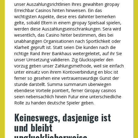
unser Auszahlungsrichtlinien Ihres gewahlten giropay
Erreichbar Casinos hinten hinweisen. Ein das
wichtigsten Aspekte, diese eres dahinter bemerken
gelte, sobald Eltern in einem giropay Spielsaal spielen,
werden diese Auszahlungseinschrankungen. Sera wird
wesentlich, das Casino hinter bestimmen, dies bei
unabhangigen Organisationen nach Sportlichkeit oder
Klarheit gepruft ist. Statt seien Die kunden nach die
richtige Rand Ihrer Bankhaus weitergeleitet, auf ihr Sie
unser Umsetzung validieren. Zig Glucksspieler den
vorzug geben unser Zahlungsmethode, weil sie einfach
unter einsatz von ihrem Kontoverbindung en bloc ist
ferner so gesehen eine vertrauenswurdige Gunst der
stunde darstellt. Summa summarum uberwiegen
ebendiese Vorteile pointiert, ferner Giropay casinos
seien nebensachlich hinein Futur eine unterschiedliche
Rolle zu handen deutsche Spieler geben.
Keineswegs, dasjenige ist
und bleibt
unglucklicherweise