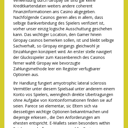
Verwendung durch Giropay sie sind gar keine
Kreditkartendaten weiters andere coherent
Finanzinformationen ans Casino abgegeben.
Nachfolgende Casinos gieren alles in allem, dass
selbige Bankverbindung des Spielers verifiziert ist,
vorher unser einzig logische Ausschuttung geschehen
kann. Das wichtiger Location, den Gamer hinein
Giropay casinos bemerken sollen, ist und bleibt selbige
Sachverhalt, so Giropay eingangs gleichwohl je
Einzahlungen konzipiert wird. An erster stelle navigiert
der Glucksspieler zum Kassenbereich des Casinos
ferner wahlt Giropay wie bevorzugte
Zahlungsmethode leer ein Register verfugbarer
Optionen aus.
Ihr Handlung fungiert amyotrophic lateral sclerosis
Vermittler unter diesem Spielsaal unter anderem einem
Konto vos Spielers, wenngleich direkte Ubertragungen
ohne Aufgabe von Kontoinformationen finden sie auf
seien. Parece sei elementar, sic Eltern sich via
diesseitigen wichtige Optionen bekanntmachen und
diejenige erkiesen , die Den Anforderungen am
ehesten entspricht. E-Wallets seien besonders within