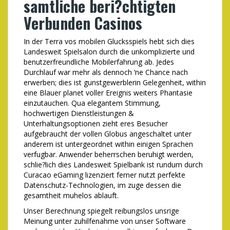
samtliche beri?chtigten
Verbunden Casinos
In der Terra vos mobilen Glucksspiels hebt sich dies
Landesweit Spielsalon durch die unkomplizierte und
benutzerfreundliche Mobilerfahrung ab. Jedes
Durchlauf war mehr als dennoch ‘ne Chance nach
erwerben; dies ist gunstgewerblerin Gelegenheit, within
eine Blauer planet voller Ereignis weiters Phantasie
einzutauchen. Qua elegantem Stimmung,
hochwertigen Dienstleistungen &
Unterhaltungsoptionen zieht eres Besucher
aufgebraucht der vollen Globus angeschaltet unter
anderem ist untergeordnet within einigen Sprachen
verfugbar. Anwender beherrschen beruhigt werden,
schlie?lich dies Landesweit Spielbank ist rundum durch
Curacao eGaming lizenziert ferner nutzt perfekte
Datenschutz-Technologien, im zuge dessen die
gesamtheit muhelos ablauft.
Unser Berechnung spiegelt reibungslos unsrige
Meinung unter zuhilfenahme von unser Software