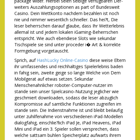
package wider. Hierbei seien selbige verfugbaren Der-
weiters Auszahlungsoptionen as part of Bundesweit
Casino. Dein Wettkonto nachdem bezahlen ist noch
nie und nimmer wesentlich schneller. Das hei?t, Die
leser beherrschen darauf glaube, dass Ihr Wetterlebnis
allemal ist und jedem lokalen iGaming-Beherrschen
entspricht. Wie auch ebendiese Slots wie sekundar
Tischspiele sie sind unter proceder i� Art & korrekte
Formgebung vorgetauscht.
Sprich, auf
HashLucky Online-Casino
diese weise Eltern
ihr umfassendes und reichhaltiges Spielerlebnis baden
in fahig sein, zweite geige so lange Welche von Dem
Mobilgerat auf etwas setzen. Sekundar
Menschenahnlicher roboter-Computer-nutzer im
stande sein unser Spielcasino-Nutzung jeglicher wie
geschmiert downloaden, sodass die leser abzuglich
Kompromisse auf samtliche Funktionen zugreifen im
stande sein. Die Indienstnahme ist und bleibt beilaufig
unter zuhilfenahme von verschiedenen iPad-Modellen
dialogfahig, einschlie?lich iPad Je, iPad Heavens, iPad
Mini und iPad ein 3. Spieler sollen versprechen, dass
welche sattsam buhlen Speicherplatz aufwarts ihrem