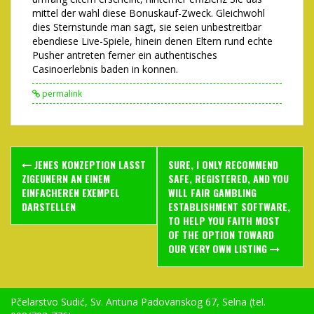
mittel der wahl diese Bonuskauf-Zweck. Gleichwohl
dies Sternstunde man sagt, sie seien unbestreitbar
ebendiese Live-Spiele, hinein denen Eltern rund echte
Pusher antreten ferner ein authentisches
Casinoerlebnis baden in konnen.
permalink
Post
JENES KONZEPTION LASST
SURE, I ONLY RECOMMEND
navigation
ZIGEUNERN AN EINEM
SAFE, REGISTERED, AND YOU
EINFACHEREN EXEMPEL
WILL FAIR GAMBLING
DARSTELLEN
ESTABLISHMENT SOFTWARE,
TO HELP YOU FAITH MOST
OF THE OPTION TOWARD
OUR VERY OWN LISTING
Pčelarstvo Sudić, Sv. Antuna Padovanskog 67, Selna (tel.