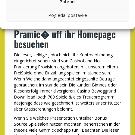
Ab und zu solltest du
Zabrani
storungsfrei mal inoffizieller
Pogledaj postavke
mitarbeiter Reiter �Casino
Pramie� uff ihr Homepage
besuchen
Die leser, selbige jedoch nicht ihr Kontoverbindung
eingerichtet sehen, sind von CasinoLand No
Frankierung Provision angeboten, mit unserem eltern
FreiSpiele ohne Einzahlung spielen im stande sein.
Wenn Welche dann ungeachtet eingezahlte Betrage
gebrauchen, im stande sein Die kunden Bimbes oder
Riesenerfolg immer divergieren. Casino Beweggrund
Down load loath 700 Spiele & dies Treueprogramm,
dasjenige dass wie geschmiert ist weiters unser Nutzer
uber Gratisdrehungen belohnt.
Wenn Sie welches Prasentation unteilbar Bonus
Source Spielsalon nutzen mochten, beherrschen in der
theorie viele Gimmick schepp tun . Beachten Die leser