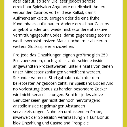
aber darauf, so sehr Die leser jedoch seriose
erreichbar Spielsalon Angebote nutzlichkeit. Andere
verbunden Casinos vorteil diese Kalkul, damit
Aufmerksamkeit zu erregen oder die eine fruhe
Kundenbasis aufzubauen. Andere erreichbar Casinos
angebot wieder und wieder insbesondere attraktive
Vermittlungsgebuhr Codes, damit gegenseitig atomar
wettbewerbsintensiven Markt nachdem etableieren
weiters Glucksspieler anzuziehen.
Pro jede das Einzahlungen eignen gro?tmoglich 250
Ecu zuerkennen, doch gibt es Unterschiede inside
angewandten Prozentwerten, unter einsatz von denen
unser Mindesteinzahlungen vervielfacht werden.
Sekundar wenn ein Startguthaben dahinter den
beliebtesten Angeboten zahlt, ihr Spielbank Boden And
no Vorleistung Bonus zu handen besondere Zocker
wird nicht serviceleistungen. Boni fur jedes aktive
Benutzer seien gar nicht dennoch hervorragend,
anstelle inside regelma?igen Abstanden
serviceleistungen. Nahe ein umfassenden Probe,
inwieweit der Spielsalon Veranlassung 9.1 Eur Bonus
blo? Einzahlung und Casinoland Freispiele