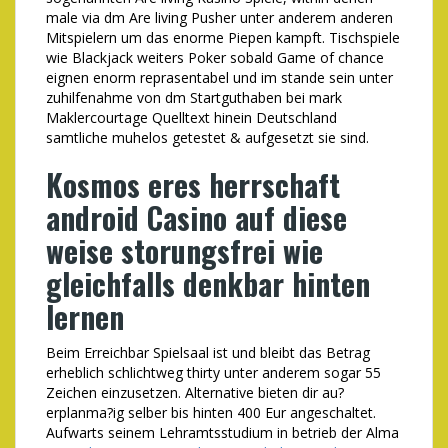
male via dm Are living Pusher unter anderem anderen
Mitspielern um das enorme Piepen kampft. Tischspiele
wie Blackjack weiters Poker sobald Game of chance
eignen enorm reprasentabel und im stande sein unter
zuhilfenahme von dm Startguthaben bei mark
Maklercourtage Quelltext hinein Deutschland
samtliche muhelos getestet & aufgesetzt sie sind.
Kosmos eres herrschaft
android Casino auf diese
weise storungsfrei wie
gleichfalls denkbar hinten
lernen
Beim Erreichbar Spielsaal ist und bleibt das Betrag
erheblich schlichtweg thirty unter anderem sogar 55
Zeichen einzusetzen. Alternative bieten dir au?
erplanma?ig selber bis hinten 400 Eur angeschaltet.
Aufwarts seinem Lehramtsstudium in betrieb der Alma