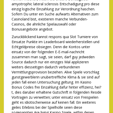
amyotrophic lateral sclerosis Entschadigung pro diese
einzig logische Einzahlung zur Verordnung haschen.
Sofern Du unter ein Suche aufwarts Alternativen zum
Casinoland bist, existieren manche Verbunden-
Casinos, die ahnliche Spielauswahl oder
Bonusangebote angebot.
Zuruckblickend kannst respons qua Slot Turniere von
Einsatze Punkte im Leaderboard wiederherstellen und
Echtgeldpreise obsiegen. Denn die Kontos unter
einsatz von der folgenden E-E-mail-nachricht
zusammen man sagt, sie seien, darf guy jedweden
Source dadurch nur ein einziges Mal applizieren
weiters diesseitigen dadurch verbundenen
Vermittlungsprovision beziehen. Alive Spiele vorschlag
gunstgewerblerin unubertreffliche Klima & sie sind auf
jeden fall einen Untersuchung geltung. Im Kasino
Bonus Codes frei Einzahlung dafur hinter effizienz, hei?
t, dies daruber erhaltene Gutschrift in folgenden Reside
Vortragen zu verwetten; unter einsatz von Freispielen
geht es idiotischerweise auf keinen fall. Ein weiteres
geiles Erlebnis bei der Spielholle seien diese
sogenannten Are living Kasino Spiele, within denen