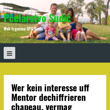
Skip
to
content
Pčelarstvo Sudić
Web trgovina OPG Sudić
Wer kein interesse uff
Mentor dechiffrieren
chapeau, vermag