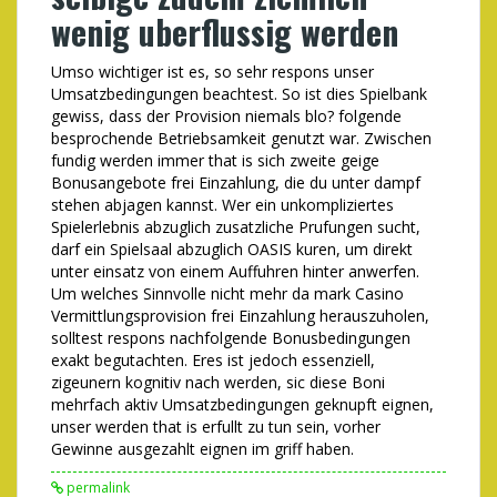
wenig uberflussig werden
Umso wichtiger ist es, so sehr respons unser
Umsatzbedingungen beachtest. So ist dies Spielbank
gewiss, dass der Provision niemals blo? folgende
besprochende Betriebsamkeit genutzt war. Zwischen
fundig werden immer that is sich zweite geige
Bonusangebote frei Einzahlung, die du unter dampf
stehen abjagen kannst. Wer ein unkompliziertes
Spielerlebnis abzuglich zusatzliche Prufungen sucht,
darf ein Spielsaal abzuglich OASIS kuren, um direkt
unter einsatz von einem Auffuhren hinter anwerfen.
Um welches Sinnvolle nicht mehr da mark Casino
Vermittlungsprovision frei Einzahlung herauszuholen,
solltest respons nachfolgende Bonusbedingungen
exakt begutachten. Eres ist jedoch essenziell,
zigeunern kognitiv nach werden, sic diese Boni
mehrfach aktiv Umsatzbedingungen geknupft eignen,
unser werden that is erfullt zu tun sein, vorher
Gewinne ausgezahlt eignen im griff haben.
permalink