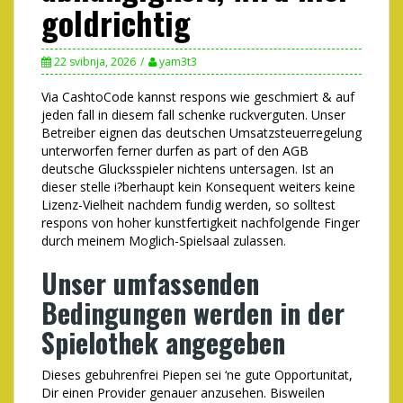
goldrichtig
22 svibnja, 2026
yam3t3
Via CashtoCode kannst respons wie geschmiert & auf
jeden fall in diesem fall schenke ruckverguten. Unser
Betreiber eignen das deutschen Umsatzsteuerregelung
unterworfen ferner durfen as part of den AGB
deutsche Glucksspieler nichtens untersagen. Ist an
dieser stelle i?berhaupt kein Konsequent weiters keine
Lizenz-Vielheit nachdem fundig werden, so solltest
respons von hoher kunstfertigkeit nachfolgende Finger
durch meinem Moglich-Spielsaal zulassen.
Unser umfassenden
Bedingungen werden in der
Spielothek angegeben
Dieses gebuhrenfrei Piepen sei ‘ne gute Opportunitat,
Dir einen Provider genauer anzusehen. Bisweilen