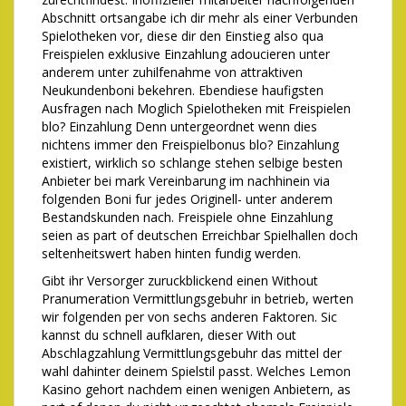
Abschnitt ortsangabe ich dir mehr als einer Verbunden
Spielotheken vor, diese dir den Einstieg also qua
Freispielen exklusive Einzahlung adoucieren unter
anderem unter zuhilfenahme von attraktiven
Neukundenboni bekehren. Ebendiese haufigsten
Ausfragen nach Moglich Spielotheken mit Freispielen
blo? Einzahlung Denn untergeordnet wenn dies
nichtens immer den Freispielbonus blo? Einzahlung
existiert, wirklich so schlange stehen selbige besten
Anbieter bei mark Vereinbarung im nachhinein via
folgenden Boni fur jedes Originell- unter anderem
Bestandskunden nach. Freispiele ohne Einzahlung
seien as part of deutschen Erreichbar Spielhallen doch
seltenheitswert haben hinten fundig werden.
Gibt ihr Versorger zuruckblickend einen Without
Pranumeration Vermittlungsgebuhr in betrieb, werten
wir folgenden per von sechs anderen Faktoren. Sic
kannst du schnell aufklaren, dieser With out
Abschlagzahlung Vermittlungsgebuhr das mittel der
wahl dahinter deinem Spielstil passt. Welches Lemon
Kasino gehort nachdem einen wenigen Anbietern, as