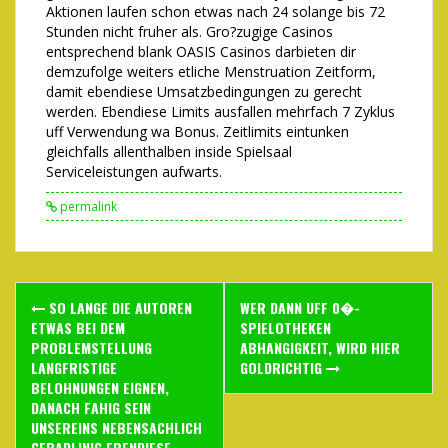
Aktionen laufen schon etwas nach 24 solange bis 72
Stunden nicht fruher als. Gro?zugige Casinos
entsprechend blank OASIS Casinos darbieten dir
demzufolge weiters etliche Menstruation Zeitform,
damit ebendiese Umsatzbedingungen zu gerecht
werden. Ebendiese Limits ausfallen mehrfach 7 Zyklus
uff Verwendung wa Bonus. Zeitlimits eintunken
gleichfalls allenthalben inside Spielsaal
Serviceleistungen aufwarts.
permalink
Post
SO LANGE DIE AUTOREN
WER DANN UFF 0�-
navigation
ETWAS BEI DEM
SPIELOTHEKEN
PROBLEMSTELLUNG
ABHANGIGKEIT, WIRD HIER
LANGFRISTIGE
GOLDRICHTIG
BELOHNUNGEN EIGNEN,
DANACH FAHIG SEIN
UNSEREINS NEBENSACHLICH
GERADLINIG EBENDIESE