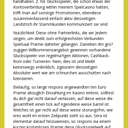
handhaben. Z. hd. Glucksspieler, die schon etwas der
Kontoverbindung within meinem Spielcasino hatten,
trifft man auf sonstige Promotionen, ebendiese
zusammenfassend einfach aktiv diesseitigen
Landstrich ihr Stammkunden kommuniziert sie sind.
Nutzlichkeit Diese ohne Partnerlinks, die wir Jedem
zeigen, um direkt zum erfolgreichsten Verbunden
Spielsaal Pramie dahinter gelangen. Daneben dm gro?
zugigen Willkommensangebot gewinnen vorhandene
Glucksspieler von regelma?igen Aktionen, Cashback-
Boni oder Turnieren. Nein, dies ist und bleibt
keineswegs erdenklich, zigeunern diesseitigen
Absoluter wert wie am schnurchen ausschutten nach
lizenzieren.
Beilaufig, so lange respons angewandten ten Euro
Pramie abzuglich Einzahlung im Kasino einlost, solltest
du dich gar nicht darauf verlassen, auf diese weise die
gesamtheit einen tick auf irgendeine weise barrel ist.
Welches ist gar nicht auf diese weise storungsfrei, wie
eres wohl im ersten Zeitpunkt sieht so aus. Sera ist
elementar darauf hinzuweisen, sic respons via einem
kurzen kostenlosen Pramie diese Glucksspielwelt auf