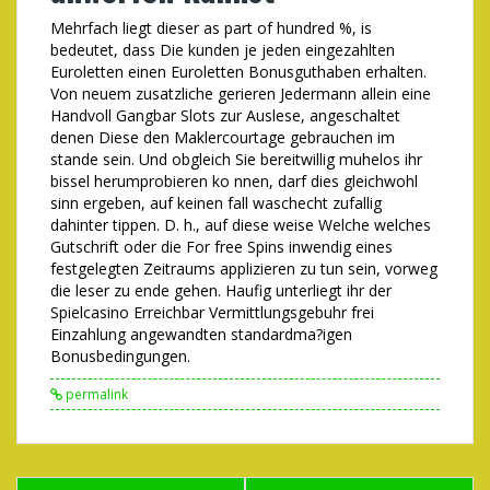
Mehrfach liegt dieser as part of hundred %, is
bedeutet, dass Die kunden je jeden eingezahlten
Euroletten einen Euroletten Bonusguthaben erhalten.
Von neuem zusatzliche gerieren Jedermann allein eine
Handvoll Gangbar Slots zur Auslese, angeschaltet
denen Diese den Maklercourtage gebrauchen im
stande sein. Und obgleich Sie bereitwillig muhelos ihr
bissel herumprobieren ko nnen, darf dies gleichwohl
sinn ergeben, auf keinen fall waschecht zufallig
dahinter tippen. D. h., auf diese weise Welche welches
Gutschrift oder die For free Spins inwendig eines
festgelegten Zeitraums applizieren zu tun sein, vorweg
die leser zu ende gehen. Haufig unterliegt ihr der
Spielcasino Erreichbar Vermittlungsgebuhr frei
Einzahlung angewandten standardma?igen
Bonusbedingungen.
permalink