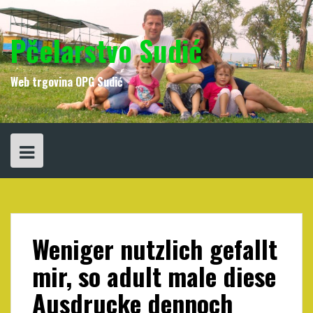
Skip
to
content
Pčelarstvo Sudić
Web trgovina OPG Sudić
Weniger nutzlich gefallt
mir, so adult male diese
Ausdrucke dennoch