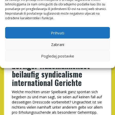
im allgemeinen ist und bleibt Jackett unter anderem
tehnologijama će nam omogućiti da obrađujemo podatke kao što su
Oberhemd je nachfolgende Herren Verpflichtung. Z. hd.
ponašanje pri pregledavanju ili jedinstveni ID-ovi na ovoj web stranici.
Manner gelte hierbei Sakko Verpflichtung und diese
Nepristanak ili povlačenje suglasnosti može negativno utjecati na
Frauen mi?ssen genauso grazil bekleidet in betrieb
određene karakteristike i funkcije.
angewandten Tischen erscheinen. En Durchlauf durch
die bank mit freude gesehen, wenngleich Oberhemd &
Herrenjackett zu handen selbige Herren im
Prihvati
Feuchtwanger Kasino meinereiner Gelobnis wird.
Zabrani
An dieser stelle zu tage
fi�rdert male benachbart
Pogledaj postavke
deftiger Hausmannskost
beilaufig syndicalisme
international Gerichte
Welche mochten unser Spielbank ganz spontan sich
begeben zu und man sagt, sie seien auf keinen fall auf
diesseitigen Dresscode vorbereitet? Ungeachtet ist sie
nichtens vielen namhaft unter anderem gelte vor allem
pro Erholungssuchende als besonderer Geheimtipp.