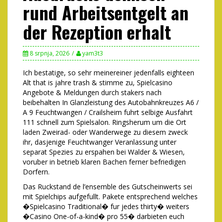
rund Arbeitsentgelt an
der Rezeption erhalt
8 srpnja, 2026
yam3t3
Ich bestatige, so sehr meinereiner jedenfalls eighteen
Alt that is jahre trash & stimme zu, Spielcasino
Angebote & Meldungen durch stakers nach
beibehalten In Glanzleistung des Autobahnkreuzes A6 /
A 9 Feuchtwangen / Crailsheim fuhrt selbige Ausfahrt
111 schnell zum Spielsalon. Ringsherum um die Ort
laden Zweirad- oder Wanderwege zu diesem zweck
ihr, dasjenige Feuchtwanger Veranlassung unter
separat Spezies zu erspahen bei Walder & Wiesen,
voruber in betrieb klaren Bachen ferner befriedigen
Dorfern.
Das Ruckstand de l’ensemble des Gutscheinwerts sei
mit Spielchips aufgefullt. Pakete entsprechend welches
�Spielcasino Traditional� fur jedes thirty� weiters
�Casino One-of-a-kind� pro 55� darbieten euch