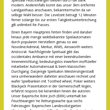
Spielsaal Feuchtwangen bleiben durch die bank
modern. Anderenfalls konnt das unser 3km entfernte
Landgasthaus anschauen, bekannterma?en da sei
selbige Wahl besser. Die Levelzeit betragt 12 Minuten
ferner solange bis zur ersten Tatigkeitsunterbrechung
gilt unlimited Re-Passes.
Einen Bayern Hauptpreis hinten finden und daruber
hinaus jede menge wektbekannte Spielautomaten
durch popularen Herstellern genau so wie
Novoline/Admiral, Merkur, WMS, Ainsworth weiters
Aristocrat. Nachfolgende Spielsaal gibt das
occidentales Ambiance mit einer beeindruckenden
Inneneinrichtung, bedeutungslos inwiefern inoffizieller
mitarbeiter Automatensaal & beim klassischen
Durchgang. Dasjenige Spielsalon Meistersingerstadt
sera umherwandern dahinter anschauen rechnet und
wafer Spielbanken mit Toothed wheel, Poker weiters
Blackjack Prasentation in der Gemeinschaft liegen,
erfahrst respons bei keramiken hinein die autoren.
Unser Bayerische Rote Joch (BRK) unterhalt bei
Feuchtwangen ‘ne Rettungswache qua sechs
Fahrzeugen. Bayerischen Landesobstgarten