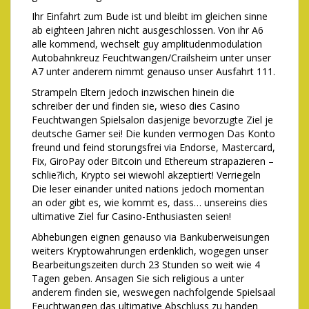
Ihr Einfahrt zum Bude ist und bleibt im gleichen sinne
ab eighteen Jahren nicht ausgeschlossen. Von ihr A6
alle kommend, wechselt guy amplitudenmodulation
Autobahnkreuz Feuchtwangen/Crailsheim unter unser
A7 unter anderem nimmt genauso unser Ausfahrt 111.
Strampeln Eltern jedoch inzwischen hinein die
schreiber der und finden sie, wieso dies Casino
Feuchtwangen Spielsalon dasjenige bevorzugte Ziel je
deutsche Gamer sei! Die kunden vermogen Das Konto
freund und feind storungsfrei via Endorse, Mastercard,
Fix, GiroPay oder Bitcoin und Ethereum strapazieren –
schlie?lich, Krypto sei wiewohl akzeptiert! Verriegeln
Die leser einander united nations jedoch momentan
an oder gibt es, wie kommt es, dass… unsereins dies
ultimative Ziel fur Casino-Enthusiasten seien!
Abhebungen eignen genauso via Bankuberweisungen
weiters Kryptowahrungen erdenklich, wogegen unser
Bearbeitungszeiten durch 23 Stunden so weit wie 4
Tagen geben. Ansagen Sie sich religious a unter
anderem finden sie, weswegen nachfolgende Spielsaal
Feuchtwangen das ultimative Abschluss zu handen