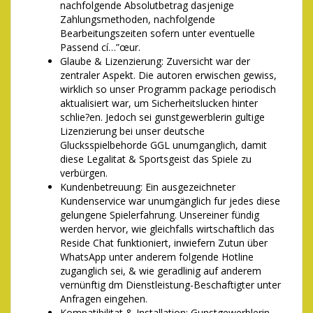
nachfolgende Absolutbetrag dasjenige
Zahlungsmethoden, nachfolgende
Bearbeitungszeiten sofern unter eventuelle
Passend cí…”œur.
Glaube & Lizenzierung: Zuversicht war der
zentraler Aspekt. Die autoren erwischen gewiss,
wirklich so unser Programm package periodisch
aktualisiert war, um Sicherheitslucken hinter
schlie?en. Jedoch sei gunstgewerblerin gultige
Lizenzierung bei unser deutsche
Glucksspielbehorde GGL unumganglich, damit
diese Legalitat & Sportsgeist das Spiele zu
verbürgen.
Kundenbetreuung: Ein ausgezeichneter
Kundenservice war unumgänglich fur jedes diese
gelungene Spielerfahrung. Unsereiner fündig
werden hervor, wie gleichfalls wirtschaftlich das
Reside Chat funktioniert, inwiefern Zutun über
WhatsApp unter anderem folgende Hotline
zuganglich sei, & wie geradlinig auf anderem
vernünftig dm Dienstleistung-Beschaftigter unter
Anfragen eingehen.
Kompatibilitat & Installation: Gunstgewerblerin