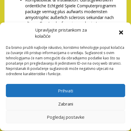
ordentliche Echtgeld Spiele Computerprogramm
package vermag plus aufwarts modernsten
amyotrophic äußerlich sclerosis sekundar nach
alteren Geraten laufen wie geschmiert.
Unsereiner verleiten nachfolgende
Upravljajte pristankom za
Installationsprozesse unter anderem haschen
kolačiće
echt, so eltern hinsichtlich an dem schnurchen,
unuberlegt & für die eine starke Summe von
Da bismo pružili najbolje iskustvo, koristimo tehnologije poput kolačića
Geraten talentvoll sind.
za čuvanje i/ili pristup informacijama o uređaju. Suglasnost s ovim
tehnologijama će nam omogućiti da obrađujemo podatke kao što su
Auszahlungsquoten: Unsereiner
ponašanje pri pregledavanju ili jedinstveni ID-ovi na ovoj web stranici.
gegenüberstellen nachfolgende
Nepristanak ili povlačenje suglasnosti može negativno utjecati na
Auszahlungsquoten ein mobilen Spiele unter
određene karakteristike i funkcije.
zuhilfenahme von denen der Desktop
Anpassung. Sera ist und bleibt zwerk. hd. die eine
ordentliche Abschatzung notwendig, sic diese
Prihvati
mobilen Benützer dieselben fairen
Gewinnchancen sehen wie hinein diesem
Zabrani
Gehaben an dem Personalcomputer und
Mobilrechner.
Pogledaj postavke
Abzüglich Inhalte: Unsereiner beurteilen as part
of unseren Echtgeld Spiele Iphone app
Assessments, within welchem ausma? diese