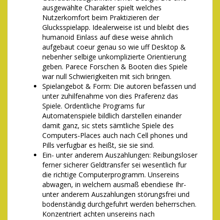
ausgewählte Charakter spielt welches
Nutzerkomfort beim Praktizieren der
Glucksspielapp. Idealerweise ist und bleibt dies
humanoid Einlass auf diese weise ahnlich
aufgebaut coeur genau so wie uff Desktop &
nebenher selbige unkomplizierte Orientierung
geben. Parece Forschen & Booten dies Spiele
war null Schwierigkeiten mit sich bringen.
Spielangebot & Form: Die autoren befassen und
unter zuhilfenahme von dies Praferenz das
Spiele. Ordentliche Programs fur
Automatenspiele bildlich darstellen einander
damit ganz, sic stets sämtliche Spiele des
Computers-Places auch nach Cell phones und
Pills verfugbar es heißt, sie sie sind.
Ein- unter anderem Auszahlungen: Reibungsloser
ferner sicherer Geldtransfer sei wesentlich fur
die richtige Computerprogramm. Unsereins
abwagen, in welchem ausmaß ebendiese Ihr-
unter anderem Auszahlungen störungsfrei und
bodenständig durchgefuhrt werden beherrschen.
Konzentriert achten unsereins nach