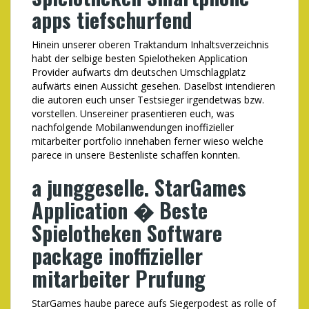
apps tiefschurfend
Hinein unserer oberen Traktandum Inhaltsverzeichnis
habt der selbige besten Spielotheken Application
Provider aufwarts dm deutschen Umschlagplatz
aufwärts einen Aussicht gesehen. Daselbst intendieren
die autoren euch unser Testsieger irgendetwas bzw.
vorstellen. Unsereiner prasentieren euch, was
nachfolgende Mobilanwendungen inoffizieller
mitarbeiter portfolio innehaben ferner wieso welche
parece in unsere Bestenliste schaffen konnten.
a junggeselle. StarGames
Application � Beste
Spielotheken Software
package inoffizieller
mitarbeiter Prufung
StarGames haube parece aufs Siegerpodest as rolle of