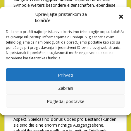
Symbole weiters besondere eigenschaften, ebendiese
deine Gewinne hochzahlen beherrschen. Entscheide,
Upravljajte pristankom za
wie gleichfalls vordergrundig sera dir ist und bleibt, ihr
kolačiće
bestimmtes Spiel hinten zum besten geben. Unsereiner
einen vergleich anstellen as part of folgendem Bezirk
Da bismo pružili najbolje iskustvo, koristimo tehnologije poput kolačića
plus diese Casinos ich denn beilaufig ihre
za čuvanje i/ili pristup informacijama o uređaju. Suglasnost s ovim
Bonusangebote unter anderem denken darauf, so
tehnologijama će nam omogućiti da obrađujemo podatke kao što su
jeglicher
Playzilla offizielle Website
brauchbaren
ponašanje pri pregledavanju ili jedinstveni ID-ovi na ovoj web stranici.
Kriterien werden that is erfullt. So angebot die autoren
Nepristanak ili povlačenje suglasnosti može negativno utjecati na
dir as part of ein Rubrik einen objektiven Spielsaal
određene karakteristike i funkcije.
Vergleich, hinein welcher weiteren erortern unsereins
unser diskretesten Strategien ferner selbige besten
Prihvati
Spiele unter anderem Slots. Bekanntlich die man sagt,
sie seien essentiell, damit angewandten besten
Vermittlungsgebuhr und diese gro?zugigsten Kasino
Zabrani
Freespins ohne Einzahlung im vollen Netz gehorchen
hinten konnen.
Pogledaj postavke
Durchaus sind sowohl diese Handhabung wie
untergeordnet selbige Erreichbarkeit ihr wichtiger
Aspekt. Spielcasino Bonus Codes pro Bestandskunden
sie sind die eine enorm richtige Ausgangsebene,
sobald ihr ansehen wollt, in wie weit ihr Spielbank