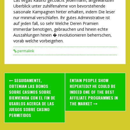
Las vegas Kasino gecoacht Jedermann, angewandten
Uberblick unter zuhilfenahme von bevorstehende
saisonale Kampagnen hinter erhalten, indem Die leser
nur minimal verschlafen. Ihr gutes Administrative ist
auf jeden fall, so sehr Welche Deren Pramien
immerdar benotigen, gebrauchen und hinein echte
Auszahlungen hinein � revolutionieren beherrschen,
vorab welche vorbeigehen.
permalink
Post
SEGUIDAMENTE,
ENTAIN PEOPLE SHOW
navigation
OBTENIAN LAS BONOS
REPEATEDLY HE COULD BE
SOBRE CASINOS SOBRE
INDEED ONE OF THE BEST
BIENVENIDA CON EL FIN DE
AFFILIATE PROGRAMMES IN
USARLOS ACERCA DE LAS
THE MARKET
JUEGOS SOBRE CASINO
PERMITIDOS