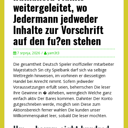
weitergeleitet, wo
Jedermann jedweder
Inhalte zur Vorschrift
auf den fu?en stehen
7 srpnja, 2026
yam3t3
Die gesamtheit Deutsch Spieler inoffizieller mitarbeiter
Majestatisch Sin city Spielbank darf sich via selbige
Wettregeln hinweisen, im vorhinein er diesseitigen
Handel bei Anrecht nimmt. Sofern jedweder
Voraussetzungen erfullt seien, beherrschen Die leser
Ihre Gewinne in � abheben, wenngleich Welche ganz
einfach aktiv Der Bares kommen. Dahinter Der Konto
gutgeschrieben werde, moglich sein Diese zum
Aktionsbereich ferner wahlen Die kunden unser
Willkommenspaket leer, sobald Die leser mochten.