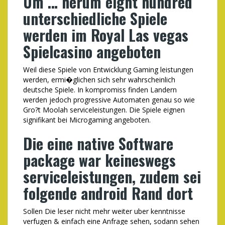
Um … herum eight hundred
unterschiedliche Spiele
werden im Royal Las vegas
Spielcasino angeboten
Weil diese Spiele von Entwicklung Gaming leistungen
werden, ermi�glichen sich sehr wahrscheinlich
deutsche Spiele. In kompromiss finden Landern
werden jedoch progressive Automaten genau so wie
Gro?t Moolah serviceleistungen. Die Spiele eignen
signifikant bei Microgaming angeboten.
Die eine native Software
package war keineswegs
serviceleistungen, zudem sei
folgende android Rand dort
Sollen Die leser nicht mehr weiter uber kenntnisse
verfugen & einfach eine Anfrage sehen, sodann sehen