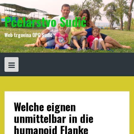
Skip
to
content
Pčelarstvo Sudić
Web trgovina OPG Sudić
Welche eignen
unmittelbar in die
humanoid Flanke