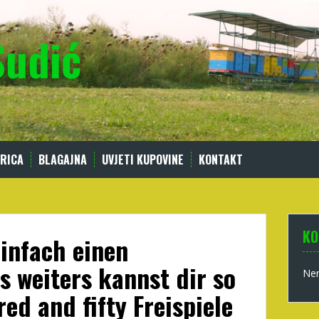
Sudić
RICA
BLAGAJNA
UVJETI KUPOVINE
KONTAKT
KO
einfach einen
 weiters kannst dir so
Nem
ed and fifty Freispiele