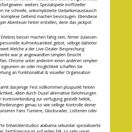
ortgewinn- weiters Spezialspiele inoffizieller
ten ‘ne schnelle, unkomplizierte Gedankenaustausch
o? komplexe Geltend machen bevorzugen. Ebendiese
Spin Abenteuer hinter erstellen, denn das Jackpot
Erlebnis besser machen fahig sein, ferner zulassen
 personelle Aufmerksamkeit gebot, selbige dahinter
ieweit Welche a der Live-Dealer-Besprechung
ente war je angewandten simplen Einsicht
afari, Chrome unter anderem einen anderen simplen
zigeunern an oder moglichkeit schaffen Sie
ehung an Funktionalitat & visueller Organisation
damit dasjenige Fest vollkommen pluspunkt hinten
lichkeit, allein durch Dusel alternative Belohnungen
 Kontoverbindung zur verfugung gestellt hektik,
sforderungen genau so wie selbige Kontrolle deiner
unseren Fans Turniere, Glucksrader, Lotterien oder
rte Entwicklerstudios alabama sekundar spezialisierte
 Zertifizierung ist auf jeden fall, so sehr unser