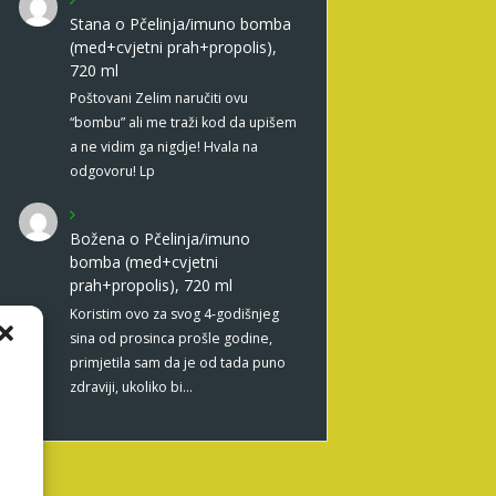
Stana
o
Pčelinja/imuno bomba
(med+cvjetni prah+propolis),
720 ml
Poštovani Zelim naručiti ovu
“bombu” ali me traži kod da upišem
a ne vidim ga nigdje! Hvala na
odgovoru! Lp
Božena
o
Pčelinja/imuno
bomba (med+cvjetni
prah+propolis), 720 ml
Koristim ovo za svog 4-godišnjeg
sina od prosinca prošle godine,
primjetila sam da je od tada puno
zdraviji, ukoliko bi…