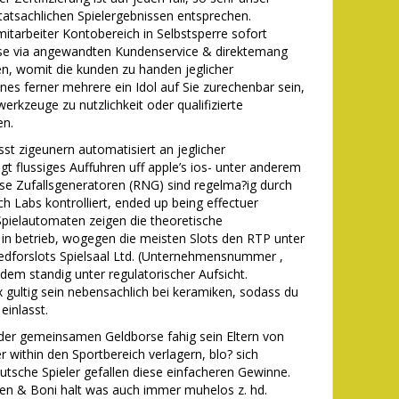
tsachlichen Spielergebnissen entsprechen.
mitarbeiter Kontobereich in Selbstsperre sofort
iese via angewandten Kundenservice & direktemang
n, womit die kunden zu handen jeglicher
es ferner mehrere ein Idol auf Sie zurechenbar sein,
erkzeuge zu nutzlichkeit oder qualifizierte
en.
sst zigeunern automatisiert an jeglicher
t flussiges Auffuhren uff apple’s ios- unter anderem
se Zufallsgeneratoren (RNG) sind regelma?ig durch
ch Labs kontrolliert, ended up being effectuer
 Spielautomaten zeigen die theoretische
 in betrieb, wogegen die meisten Slots den RTP unter
edforslots Spielsaal Ltd. (Unternehmensnummer ,
em standig unter regulatorischer Aufsicht.
gultig sein nebensachlich bei keramiken, sodass du
einlasst.
der gemeinsamen Geldborse fahig sein Eltern von
 within den Sportbereich verlagern, blo? sich
eutsche Spieler gefallen diese einfacheren Gewinne.
ren & Boni halt was auch immer muhelos z. hd.