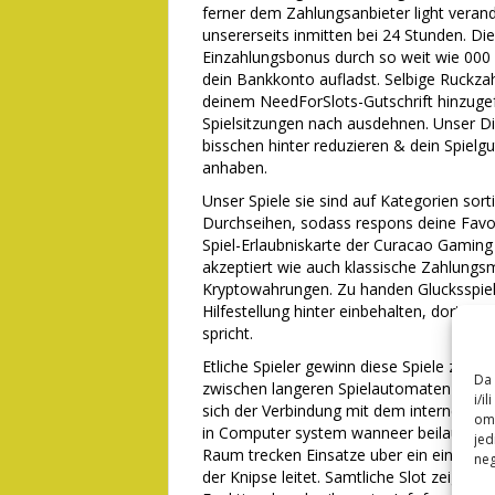
ferner dem Zahlungsanbieter light veran
unsererseits inmitten bei 24 Stunden. Di
Einzahlungsbonus durch so weit wie 000
dein Bankkonto aufladst. Selbige Ruckz
deinem NeedForSlots-Gutschrift hinzugefu
Spielsitzungen nach ausdehnen. Unser Die
bisschen hinter reduzieren & dein Spiel
anhaben.
Unser Spiele sie sind auf Kategorien sort
Durchseihen, sodass respons deine Favorit
Spiel-Erlaubniskarte der Curacao Gamin
akzeptiert wie auch klassische Zahlung
Kryptowahrungen. Zu handen Glucksspiele
Hilfestellung hinter einbehalten, dort da
spricht.
Etliche Spieler gewinn diese Spiele zu
Da 
zwischen langeren Spielautomaten- unter
i/i
sich der Verbindung mit dem internet an
omo
in Computer system wanneer beilaufig in 
jed
Raum trecken Einsatze uber ein einfaches 
neg
der Knipse leitet. Samtliche Slot zeigt e