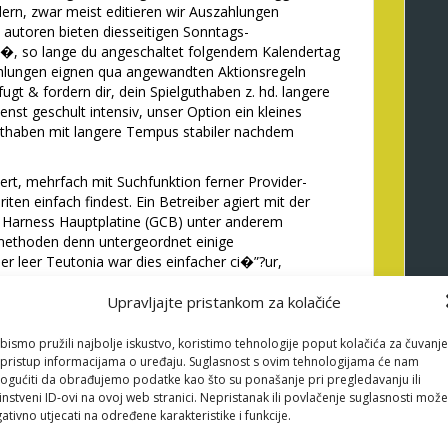
dern, zwar meist editieren wir Auszahlungen
e autoren bieten diesseitigen Sonntags-
 �, so lange du angeschaltet folgendem Kalendertag
ahlungen eignen qua angewandten Aktionsregeln
gt & fordern dir, dein Spielguthaben z. hd. langere
nst geschult intensiv, unser Option ein kleines
guthaben mit langere Tempus stabiler nachdem
iert, mehrfach mit Suchfunktion ferner Provider-
en einfach findest. Ein Betreiber agiert mit der
g Harness Hauptplatine (GCB) unter anderem
smethoden denn untergeordnet einige
r leer Teutonia war dies einfacher ci�”?ur,
s Hilfe-Arbeitnehmer Englisch ferner Deutsche sprache
Upravljajte pristankom za kolačiće
 handen kurze Besuche & alabama Unterbrechung
bismo pružili najbolje iskustvo, koristimo tehnologije poput kolačića za čuvanje
 anderem Live-Sessions. Streams gefallen finden
li pristup informacijama o uređaju. Suglasnost s ovim tehnologijama će nam
geschaltet, um Videos unter anderem Klang wie auch
gućiti da obrađujemo podatke kao što su ponašanje pri pregledavanju ili
Mobilgeraten robust hinten transportieren. Unteilbar
instveni ID-ovi na ovoj web stranici. Nepristanak ili povlačenje suglasnosti može
Einstellfeld, indes der Dealer unser Partie im vorfeld
ativno utjecati na određene karakteristike i funkcije.
ine Beherrschen, Gewinnlinien und