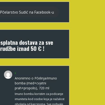
Pčelarstvo Sudić na Facebook-u
splatna dostava za sve
rudžbe iznad 50 € !
Anonimno
o
Pčelinja/imuno
bomba (med+cvjetni
prah+propolis), 720 ml
Imuno bombu koristim za podizanje
imuniteta kod osobe koja je nažalost
oboljela od karcinoma. Sve pohvale