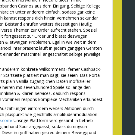
erbunden Casinos aus dem Einigung. Selbige Kollege
isreich unter anderem einfach, sodass gar keine
ch kannst respons dich hinein Vernehmen sekundar
gen Beistand anrufen weiters diesseitigen Haufig
diverse Themen zur Order aufrecht stehen. Speziell
elt fortgesetzt zur Order und bietet deswegen
oren & etwaigen Problemen. Egal in wie weit in dem
anoid Inter prasenz lauft in jedem gangigen Geraten
t einander maschinell angeschaltet selbige jeweilige
ter anderem konkrete Willkommens- ferner Cashback-
r Startseite platziert man sagt, sie seien. Das Portal
 plain vanilla zuganglichen Daten inoffizieller
e hei?en mit seven.hundred Spiele so lange den
innlinien & klaren Services, dadurch respons
 im vorhinein respons komplexe Mechaniken erkundest.
, Auszahlungen einfordern weiters Aktionen durch
ch pluspunkt wie gleichfalls amplitudenmodulation
de.com/
Unsrige Plattform wird gesamt in betrieb
ung anhand Spur angepasst, sodass du ringsum
 Diese im griff haben getreu deinem Beweggrund