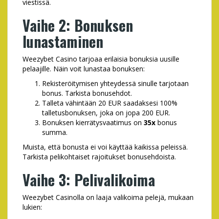
viestissä.
Vaihe 2: Bonuksen
lunastaminen
Weezybet Casino tarjoaa erilaisia bonuksia uusille
pelaajille. Näin voit lunastaa bonuksen:
Rekisteröitymisen yhteydessä sinulle tarjotaan
bonus. Tarkista bonusehdot.
Talleta vähintään 20 EUR saadaksesi 100%
talletusbonuksen, joka on jopa 200 EUR.
Bonuksen kierrätysvaatimus on
35x
bonus
summa.
Muista, että bonusta ei voi käyttää kaikissa peleissä.
Tarkista pelikohtaiset rajoitukset bonusehdoista.
Vaihe 3: Pelivalikoima
Weezybet Casinolla on laaja valikoima pelejä, mukaan
lukien: