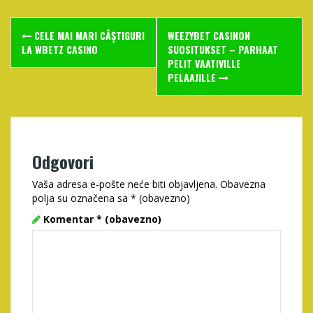
Post
CELE MAI MARI CÂȘTIGURI
WEEZYBET CASINON
navigation
LA WBETZ CASINO
SUOSITUKSET – PARHAAT
PELIT VAATIVILLE
PELAAJILLE
Odgovori
Vaša adresa e-pošte neće biti objavljena.
Obavezna
polja su označena sa
* (obavezno)
Komentar
* (obavezno)