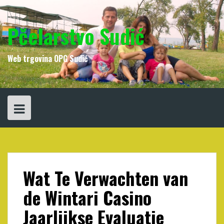
Skip
to
content
Pčelarstvo Sudić
Web trgovina OPG Sudić
Wat Te Verwachten van
de Wintari Casino
Jaarlijkse Evaluatie