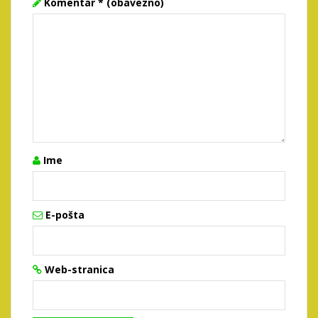
Komentar
* (obavezno)
Ime
E-pošta
Web-stranica