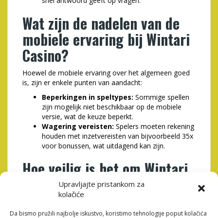
snel antwoord geeft op vragen.
Wat zijn de nadelen van de
mobiele ervaring bij Wintari
Casino?
Hoewel de mobiele ervaring over het algemeen goed
is, zijn er enkele punten van aandacht:
Beperkingen in speltypes:
Sommige spellen
zijn mogelijk niet beschikbaar op de mobiele
versie, wat de keuze beperkt.
Wagering vereisten:
Spelers moeten rekening
houden met inzetvereisten van bijvoorbeeld 35x
voor bonussen, wat uitdagend kan zijn.
Hoe veilig is het om Wintari
Casino mobiel te gebruiken?
Upravljajte pristankom za
kolačiće
Veiligheid is een belangrijke overweging bij online
gokken. Wintari Casino voldoet aan de regelgeving van
Da bismo pružili najbolje iskustvo, koristimo tehnologije poput kolačića