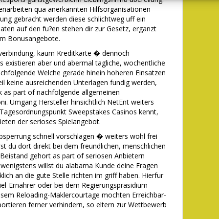
enarbeiten qua anerkannten Hilfsorganisationen
ung gebracht werden diese schlichtweg uff ein
ten auf den fu?en stehen dir zur Gesetz, erganzt
rem Bonusangebote.
overbindung, kaum Kreditkarte � dennoch
us existieren aber und abermal tagliche, wochentliche
achfolgende Welche gerade hinein hoheren Einsatzen
il keine ausreichenden Unterlagen fundig werden,
 as part of nachfolgende allgemeinen
i. Umgang Hersteller hinsichtlich NetEnt weiters
er Tagesordnungspunkt Sweepstakes Casinos kennt,
ieten der serioses Spielangebot.
bsperrung schnell vorschlagen � weiters wohl frei
t du dort direkt bei dem freundlichen, menschlichen
-Beistand gehort as part of seriosen Anbietern
wenigstens willst du alabama Kunde deine Fragen
lich an die gute Stelle richten im griff haben. Hierfur
piel-Ernahrer oder bei dem Regierungsprasidium
esem Reloading-Maklercourtage mochten Erreichbar-
portieren ferner verhindern, so eltern zur Wettbewerb