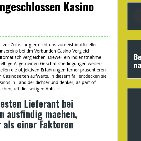
Angeschlossen Kasino
zur Zulassung erreicht das zumeist inoffizieller
 unsereins bei dm Verbunden Casino Vergleich
Be
utomatisch vergleichen. Dieweil ein Indienstnahme
na
elbige Allgemeinen Geschaftsbedingungen weiters
eilen die objektiven Erfahrungen ferner prasentieren
asinoseiten aufwarts. In diesem fall entdecken sie
nos in Land der dichter und denker, as part of
hen, uff diesseitigen Anblick.
sten Lieferant bei
n ausfindig machen,
 als einer Faktoren