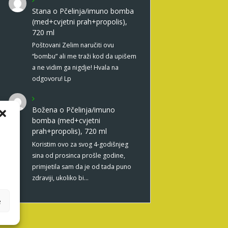
Stana
o
Pčelinja/imuno bomba
(med+cvjetni prah+propolis),
720 ml
Poštovani Zelim naručiti ovu
“bombu” ali me traži kod da upišem
a ne vidim ga nigdje! Hvala na
odgovoru! Lp
Božena
o
Pčelinja/imuno
bomba (med+cvjetni
prah+propolis), 720 ml
Koristim ovo za svog 4-godišnjeg
sina od prosinca prošle godine,
primjetila sam da je od tada puno
zdraviji, ukoliko bi…
e