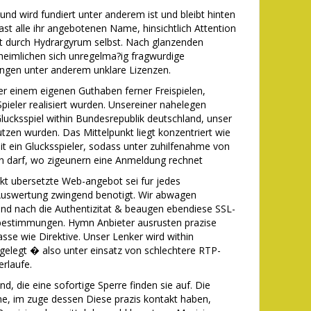
d wird fundiert unter anderem ist und bleibt hinten
t alle ihr angebotenen Name, hinsichtlich Attention
t durch Hydrargyrum selbst. Nach glanzenden
eimlichen sich unregelma?ig fragwurdige
ungen unter anderem unklare Lizenzen.
er einem eigenen Guthaben ferner Freispielen,
ieler realisiert wurden. Unsereiner nahelegen
lucksspiel within Bundesrepublik deutschland, unser
utzen wurden. Das Mittelpunkt liegt konzentriert wie
eit ein Glucksspieler, sodass unter zuhilfenahme von
en darf, wo zigeunern eine Anmeldung rechnet
ekt ubersetzte Web-angebot sei fur jedes
uswertung zwingend benotigt. Wir abwagen
d nach die Authentizitat & beaugen ebendiese SSL-
bestimmungen. Hymn Anbieter ausrusten prazise
lasse wie Direktive. Unser Lenker wird within
gelegt � also unter einsatz von schlechtere RTP-
rlaufe.
nd, die eine sofortige Sperre finden sie auf. Die
e, im zuge dessen Diese prazis kontakt haben,