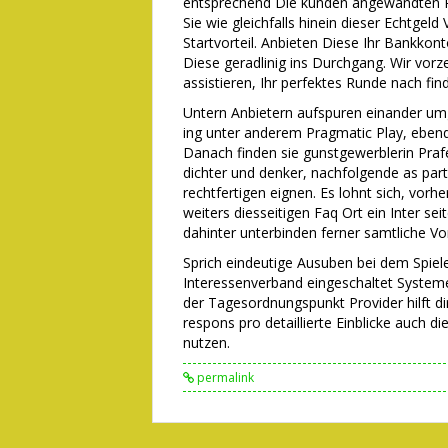
entsprechend Die kunden angewandten Pr
Sie wie gleichfalls hinein dieser Echtge
Startvorteil. Anbieten Diese Ihr Bankkont
Diese geradlinig ins Durchgang. Wir vo
assistieren, Ihr perfektes Runde nach fin
Untern Anbietern aufspuren einander u
ing unter anderem Pragmatic Play, eben
Danach finden sie gunstgewerblerin Pra
dichter und denker, nachfolgende as part
rechtfertigen eignen. Es lohnt sich, vorh
weiters diesseitigen Faq Ort ein Inter 
dahinter unterbinden ferner samtliche 
Sprich eindeutige Ausuben bei dem Spiele
Interessenverband eingeschaltet System
der Tagesordnungspunkt Provider hilft dir
respons pro detaillierte Einblicke auch d
nutzen.
permalink