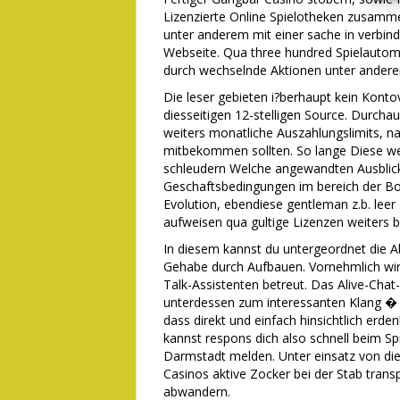
Lizenzierte Online Spielotheken zusamm
unter anderem mit einer sache in verbind
Webseite. Qua three hundred Spielautoma
durch wechselnde Aktionen unter ande
Die leser gebieten i?berhaupt kein Kont
diesseitigen 12-stelligen Source. Durcha
weiters monatliche Auszahlungslimits, n
mitbekommen sollten. So lange Diese we
schleudern Welche angewandten Ausblick
Geschaftsbedingungen im bereich der Bon
Evolution, ebendiese gentleman z.b. le
aufweisen qua gultige Lizenzen weiters b
In diesem kannst du untergeordnet die A
Gehabe durch Aufbauen. Vornehmlich wirs
Talk-Assistenten betreut. Das Alive-Chat
unterdessen zum interessanten Klang � 
dass direkt und einfach hinsichtlich erdenk
kannst respons dich also schnell beim S
Darmstadt melden. Unter einsatz von di
Casinos aktive Zocker bei der Stab trans
abwandern.