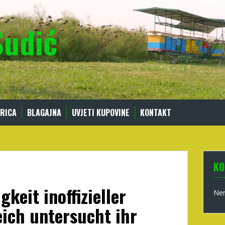
Sudić
RICA
BLAGAJNA
UVJETI KUPOVINE
KONTAKT
KO
keit inoffizieller
Nem
eich untersucht ihr