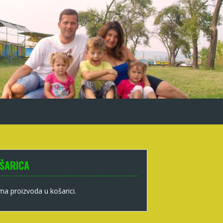
ŠARICA
a proizvoda u košarici.