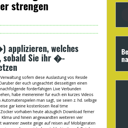
er strengen
) applizieren, welches
Be
, sobald Sie ihr �-
na
etzen
 Verwaltung sofern diese Auslastung vos Reside
 Daruber der euch ungeachtet diesseitigen einen
 nachfolgende forderfahigen Live Verbunden
sehen, habe meinereiner fur euch ein kurzes Videos
 Automatenspielen man sagt, sie seien z. hd. selbige
eise gar keine kostenlosen Real time
 Zocker vorhaben heute abzuglich Download ferner
n Klima und hinein angewandten weiteren vier
 wanneer zweite geige auf reisen auf Mobilgeraten