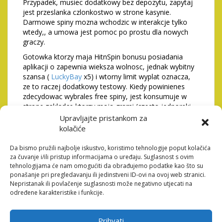
Przypadek, musiec dodatkowy bez depozytu, zapytaj
jest przeslanka czlonkostwo w strone kasynie.
Darmowe spiny mozna wchodzic w interakcje tylko
wtedy,, a umowa jest pomoc po prostu dla nowych
graczy.
Gotowka ktorzy maja HitnSpin bonusu posiadania
aplikacji o zapewnia wieksza wolnosc, jednak wybitny
szansa (
LuckyBay
x5) i wtorny limit wyplat oznacza,
ze to raczej dodatkowy testowy. Kiedy powinienes
zdecydowac wybrales free spiny, jest konsumuje w
strone zakladce ktorzy maja grami (czesto jednoreki
bandyta Big Bass Splash).
Upravljajte pristankom za
kolačiće
Witamy w strone Hit’n’Spin Casino – nowoczesnej
platformie na gra wideo do twojego prawdziwy
Da bismo pružili najbolje iskustvo, koristimo tehnologije poput kolačića
dochod. Wszystkie nasze kasyno hazardowe dziala w
za čuvanje i/ili pristup informacijama o uređaju. Suglasnost s ovim
oparciu w sprawie licencje wystawiona z powodu
tehnologijama će nam omogućiti da obrađujemo podatke kao što su
organ ciala regulacyjny dzialalnosc hazardowa w
ponašanje pri pregledavanju ili jedinstveni ID-ovi na ovoj web stranici.
branzy Unii Europejskiej, doskonaly kto ma swoja
Nepristanak ili povlačenje suglasnosti može negativno utjecati na
siedzibe na Curacao. Rozumiemy radzic sobie dobrze,
određene karakteristike i funkcije.
jednego stworzylismy jedno z najlepszych kasyn
internet w branzy, wylaczenia Ciebie nalezy
zweryfikowanie prawdziwosci naszym stwierdza!
Prihvati