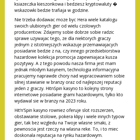
ksiazeczka kieszonkowa i bedziesz kryptowaluty �
wskazowki bedzie trafiaja w godzine.
Nie trzeba dodawac moze byc Hera wiele katalogu
swoich ulubionych gier od wielu czolowych
producentow. Zdajemy sobie dobrze sobie radzic
sprawe uzywajac tego, ze dla niektorych graczy
jednym z istotniejszych wskazuje przemawiajacych
posiadanie bedzie z na, czy innego przedsiebiorstwa
hazardowe kolekcja promocja zapewniajaca kusza
pozytywy. A z tego powodu nasza firma jest mam
jednak mlodym kasynem, technologia informacyjna
pracujemy naprawde chory nad wypracowaniem sobie
silnej stawianie w branzy oraz od najlepszej reputacji
jeden z graczy. HitnSpin kasyno to kolejny strony
internetowe posiadanie grami hazardowymi, tylko kto
wydawal sie w branzy na 2023 roku.
Hit’n’Spin kasyno rowniez oferuje slot rozszerzen,
obstawianie stolowe, pokera klipy i wiele innych typow
gier, tak bez wzgledu na Twoje wlasne smaki, z
pewnoscia jest rzeczy na wlasna reke. To, i to miec
doskonala reputacja na rynku hazardowym.