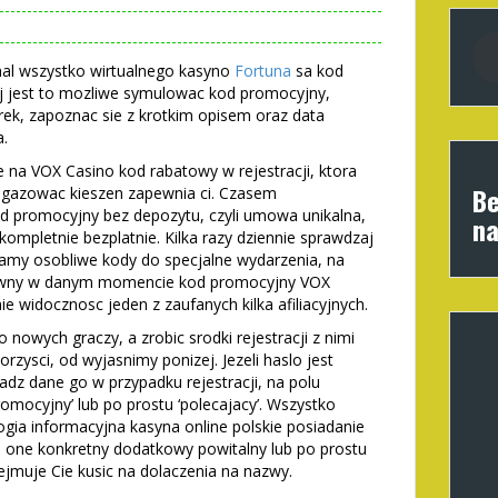
l wszystko wirtualnego kasyno
Fortuna
sa kod
rej jest to mozliwe symulowac kod promocyjny,
ek, zapoznac sie z krotkim opisem oraz data
a.
 na VOX Casino kod rabatowy w rejestracji, ktora
Be
angazowac kieszen zapewnia ci. Czasem
d promocyjny bez depozytu, czyli umowa unikalna,
na
ompletnie bezplatnie. Kilka razy dziennie sprawdzaj
amy osobliwe kody do specjalne wydarzenia, na
aktywny w danym momencie kod promocyjny VOX
nie widocznosc jeden z zaufanych kilka afiliacyjnych.
nowych graczy, a zrobic srodki rejestracji z nimi
rzysci, od wyjasnimy ponizej. Jezeli haslo jest
dz dane go w przypadku rejestracji, na polu
omocyjny’ lub po prostu ‘polecajacy’. Wszystko
logia informacyjna kasyna online polskie posiadanie
one konkretny dodatkowy powitalny lub po prostu
jmuje Cie kusic na dolaczenia na nazwy.