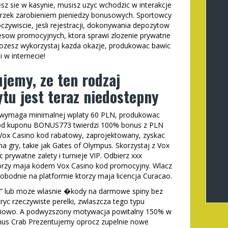
sz sie w kasynie, musisz uzyc wchodzic w interakcje
przek zarobieniem pieniedzy bonusowych. Sportowcy
zywiscie, jesli rejestracji, dokonywania depozytow
resow promocyjnych, ktora sprawi zlozenie prywatne
 mozesz wykorzystaj kazda okazje, produkowac bawic
 w internecie!
jemy, ze ten rodzaj
tu jest teraz niedostepny
wymaga minimalnej wplaty 60 PLN, produkowac
o kod kuponu BONUS773 twierdzi 100% bonus z PLN
 Vox Casino kod rabatowy, zaprojektowany, zyskac
a gry, takie jak Gates of Olympus. Skorzystaj z Vox
rywatne zalety i turnieje VIP. Odbierz xxx
rzy maja kodem Vox Casino kod promocyjny. Wlacz
bodnie na platformie ktorzy maja licencja Curacao.
a” lub moze wlasnie �kody na darmowe spiny bez
c rzeczywiste perelki, zwlaszcza tego typu
sciowo. A podwyzszony motywacja powitalny 150% w
nus Crab Prezentujemy oprocz zupelnie nowe