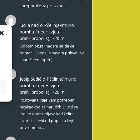
i preporuke za proizvod.…
lucija nad
o
Pčelinja/imuno
bomba (med+cvjetni
prah+propolis), 720 ml
Odličan okus i nadam se da će
pomoći. Cijena je sasvim prihvatljiva
i naručujem opet:)
Josip Sudić
o
Pčelinja/imuno
bomba (med+cvjetni
e
prah+propolis), 720 ml
Poštovana! Nije Vam potreban
nikakav kod za narudžbu. Kod se
jedino upotrebljava kad želite
iskoristiti neki od popusta koji
povremeno…