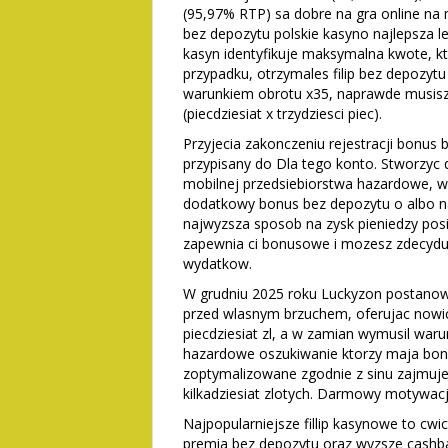
(95,97% RTP) sa dobre na gra online na
bez depozytu polskie kasyno najlepsza le
kasyn identyfikuje maksymalna kwote, k
przypadku, otrzymales filip bez depozyt
warunkiem obrotu x35, naprawde musisz
(piecdziesiat x trzydziesci piec).
Przyjecia zakonczeniu rejestracji bonu
przypisany do Dla tego konto. Stworzyc
mobilnej przedsiebiorstwa hazardowe, w
dodatkowy bonus bez depozytu o albo 
najwyzsza sposob na zysk pieniedzy posi
zapewnia ci bonusowe i mozesz zdecyduj,
wydatkow.
W grudniu 2025 roku Luckyzon postanow
przed wlasnym brzuchem, oferujac nowi
piecdziesiat zl, a w zamian wymusil war
hazardowe oszukiwanie ktorzy maja bon
zoptymalizowane zgodnie z sinu zajmuje 
kilkadziesiat zlotych. Darmowy motywac
Najpopularniejsze fillip kasynowe to cwic
premia bez depozytu oraz wyzsze cashba