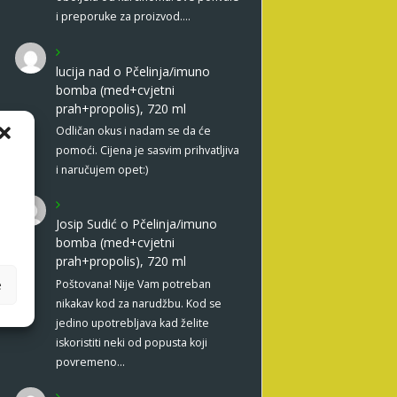
i preporuke za proizvod.…
lucija nad
o
Pčelinja/imuno
bomba (med+cvjetni
prah+propolis), 720 ml
Odličan okus i nadam se da će
pomoći. Cijena je sasvim prihvatljiva
i naručujem opet:)
Josip Sudić
o
Pčelinja/imuno
bomba (med+cvjetni
prah+propolis), 720 ml
e
Poštovana! Nije Vam potreban
nikakav kod za narudžbu. Kod se
jedino upotrebljava kad želite
iskoristiti neki od popusta koji
povremeno…