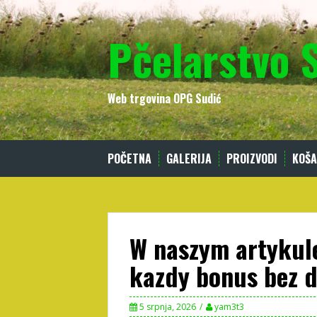
Skip
to
Pčelarstvo 
content
Web trgovina OPG Sudić
POČETNA
GALERIJA
PROIZVODI
KOŠA
W naszym artykul
kazdy bonus bez d
5 srpnja, 2026
yam3t3