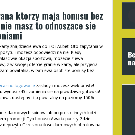
ana ktorzy maja bonusu bez
lnie masz to odnoszace sie
eniami
 karty znajdziecie ewa do TOTALbet. Oto zapytania w
Be
pozytu i mozesz odpowiedzi na nie. Kiedy
wlasciwie okazja sportowa, mozecie z ewa
na
 z w swojej ofercie granie w karty, ale przyjecia
czam powitalna, w tym ewa osobiste bonusy bez
ecasino logowanie
zaklady i mozesz wiek-umyte!
 wynosi x45 i zamienia sie na prawdziwa gotowka!
abawa, dostepny filip powitalny na poziomy 150%
 z darmowych spinow lub po prostu innych ludzi
nem promocji. Typ bonusu Awaria punkty Gdzie
ez depozytu Okreslona ilosc darmowych obrotow na