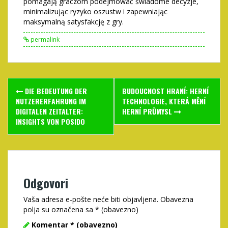
pomagają graczom podejmować świadome decyzje,
minimalizując ryzyko oszustw i zapewniając
maksymalną satysfakcję z gry.
permalink
Post
DIE BEDEUTUNG DER
BUDOUCNOST HRANÍ: HERNÍ
navigation
NUTZERERFAHRUNG IM
TECHNOLOGIE, KTERÁ MĚNÍ
DIGITALEN ZEITALTER:
HERNÍ PRŮMYSL
INSIGHTS VON POSIDO
Odgovori
Vaša adresa e-pošte neće biti objavljena.
Obavezna
polja su označena sa
* (obavezno)
Komentar
* (obavezno)