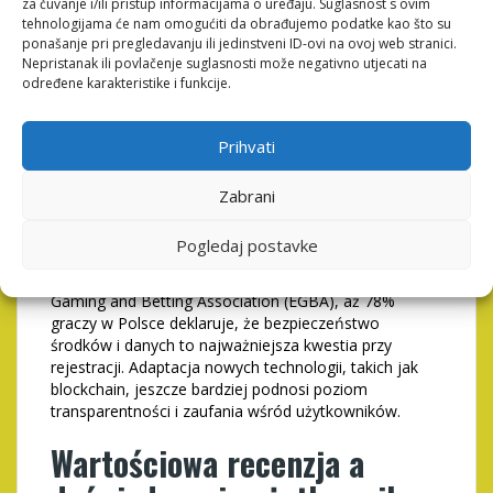
za čuvanje i/ili pristup informacijama o uređaju. Suglasnost s ovim
Obsługa klienta
Wsparcie
Gwarantuje
tehnologijama će nam omogućiti da obrađujemo podatke kao što su
dostępne 24/7
natychmiastow
ponašanje pri pregledavanju ili jedinstveni ID-ovi na ovoj web stranici.
poprzez czat,
ą pomoc w
Nepristanak ili povlačenje suglasnosti može negativno utjecati na
e-mail, telefon.
razie
određene karakteristike i funkcije.
problemów.
Analiza rynku – co mówią
Prihvati
dane?
Zabrani
Dane branżowe wskazują, że
bezpieczeństwo i
Pogledaj postavke
transparentność
to kluczowe kryteria przy wyborze
kasyna w 2024 roku. Według raportu European
Gaming and Betting Association (EGBA), aż 78%
graczy w Polsce deklaruje, że bezpieczeństwo
środków i danych to najważniejsza kwestia przy
rejestracji. Adaptacja nowych technologii, takich jak
blockchain, jeszcze bardziej podnosi poziom
transparentności i zaufania wśród użytkowników.
Wartościowa recenzja a