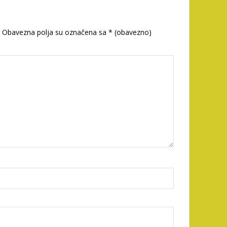
Obavezna polja su označena sa
* (obavezno)