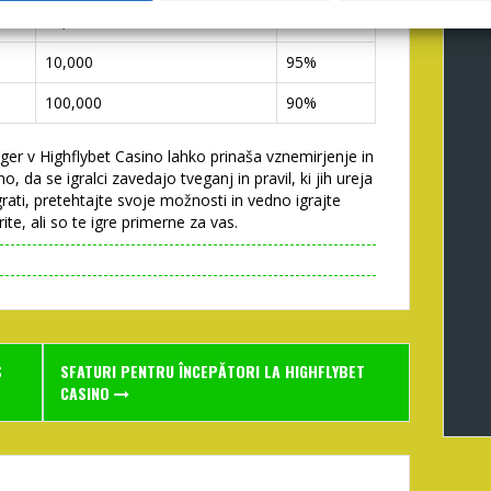
50,000
92%
10,000
95%
100,000
90%
 iger v Highflybet Casino lahko prinaša vznemirjenje in
, da se igralci zavedajo tveganj in pravil, ki jih ureja
ati, pretehtajte svoje možnosti in vedno igrajte
ite, ali so te igre primerne za vas.
S
SFATURI PENTRU ÎNCEPĂTORI LA HIGHFLYBET
CASINO