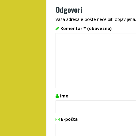
Odgovori
Vaša adresa e-pošte neće biti objavljena.
Komentar
* (obavezno)
Ime
E-pošta